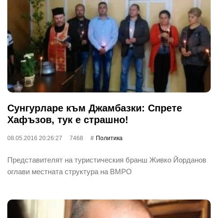
Сунгурларе към Джамбазки: Спрете
Хафъзов, тук е страшно!
08.05.2016 20:26:27
7468
Политика
Представителят на туристическия бранш Живко Йорданов
оглави местната структура на ВМРО