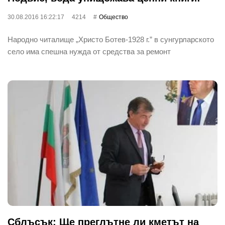
30.08.2016 16:22:17
4214
Общество
Народно читалище „Христо Ботев-1928 г.” в сунгурларското
село има спешна нужда от средства за ремонт
Сблъсък: Ще преглътне ли кметът на