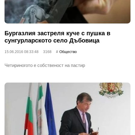
Бургазлия застреля куче с пушка в
сунгурларското село Дъбовица
15.06.2016 08:33:48
3168
Общество
Четириногото е собственост на пастир