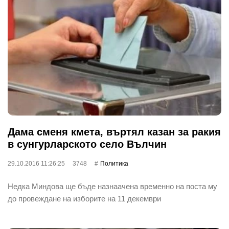
Дама сменя кмета, въртял казан за ракия
в сунгурларското село Вълчин
29.10.2016 11:26:25
3748
Политика
Недка Миндова ще бъде назнаачена временно на поста му
до провеждане на изборите на 11 декември