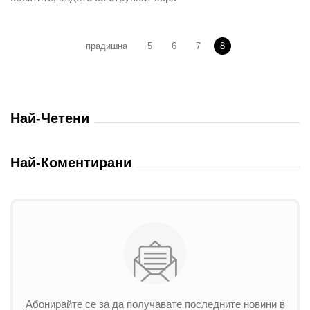
прадишна
5
6
7
8
Най-Четени
Най-Коментирани
Абонирайте се за да получавате последните новини в