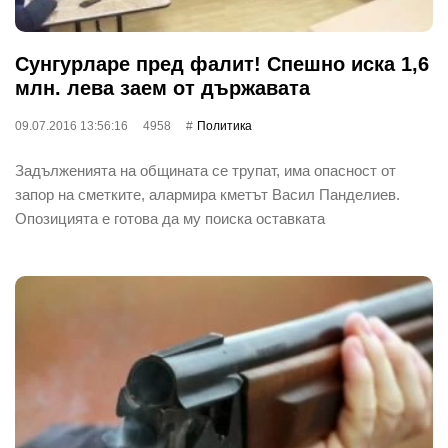
Сунгурларе пред фалит! Спешно иска 1,6
млн. лева заем от държавата
09.07.2016 13:56:16
4958
Политика
Задълженията на общината се трупат, има опасност от
запор на сметките, алармира кметът Васил Панделиев.
Опозицията е готова да му поиска оставката