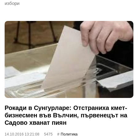
избори
Рокади в Сунгурларе: Отстраниха кмет-
бизнесмен във Вълчин, първенецът на
Садово хванат пиян
14.10.2016 13:21:08
5475
Политика