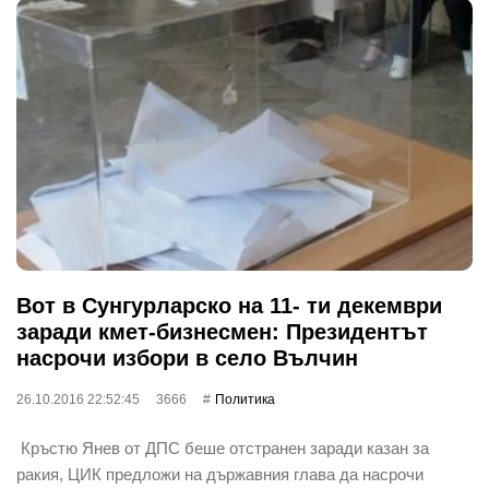
Вот в Сунгурларско на 11- ти декември
заради кмет-бизнесмен: Президентът
насрочи избори в село Вълчин
26.10.2016 22:52:45
3666
Политика
Кръстю Янев от ДПС беше отстранен заради казан за
ракия, ЦИК предложи на държавния глава да насрочи