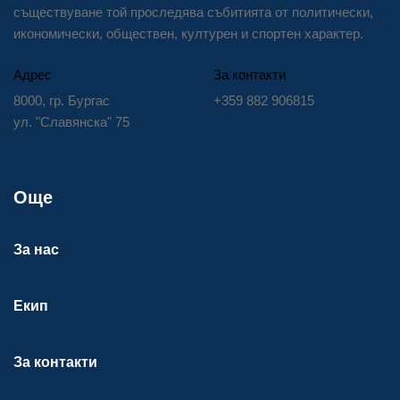
съществуване той проследява събитията от политически,
икономически, обществен, културен и спортен характер.
Адрес
За контакти
8000, гр. Бургас
+359 882 906815
ул. "Славянска" 75
Още
За нас
Екип
За контакти