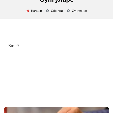
Начало
Общини
Сунгуларе