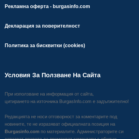
Рекламна оферта - burgasinfo.com
Декларация за поверителност
Политика за бисквитки (cookies)
Условия За Ползване На Сайта
При използване на информация от сайта,
цитирането на източника BurgasInfo.com е задължително!
Редакцията не носи отговорност за коментарите под
новините, те не изразяват официалната позиция на
Burgasinfo.com
по материалите. Администраторите си
запазват правото да премахват коментари с обидни