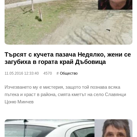
Търсят с кучета пазача Недялко, жени се
загубиха в гората край Дъбовица
11.05.2016 12:33:40
4570
Общество
Изчезването му е мистерия, защото той познава всяка
пътека и храст в района, смята кметът на село Славянци
Цоню Минчев