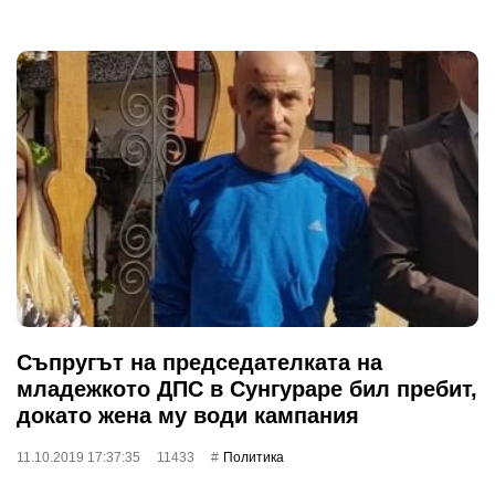
Съпругът на председателката на
младежкото ДПС в Сунгураре бил пребит,
докато жена му води кампания
11.10.2019 17:37:35
11433
Политика