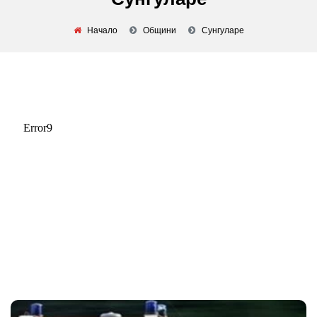
Начало
Общини
Сунгуларе