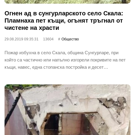
Огнен ад в сунгурларското село Скала:
Пламнаха пет къщи, огънят тръгнал от
чистене на храсти
29.08.2019 09:35:31
13604
Общество
Пожар избухна в село Скала, община Сунгурларе, при
който са частично или напълно изгорели покривите на пет
къщи, навес, една стопанска постройка и десет…