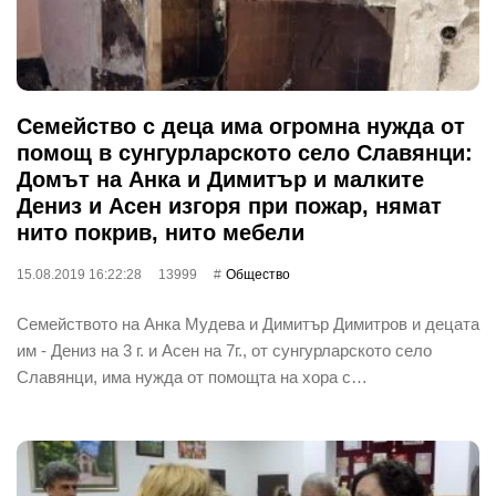
Семейство с деца има огромна нужда от
помощ в сунгурларското село Славянци:
Домът на Анка и Димитър и малките
Дениз и Асен изгоря при пожар, нямат
нито покрив, нито мебели
15.08.2019 16:22:28
13999
Общество
Семейството на Анка Мудева и Димитър Димитров и децата
им - Дениз на 3 г. и Асен на 7г., от сунгурларското село
Славянци, има нужда от помощта на хора с…