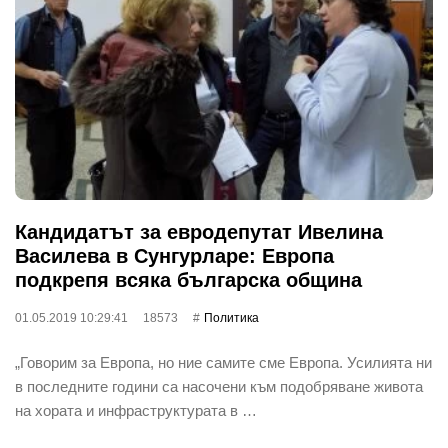
Кандидатът за евродепутат Ивелина
Василева в Сунгурларе: Европа
подкрепя всяка българска община
01.05.2019 10:29:41
18573
Политика
„Говорим за Европа, но ние самите сме Европа. Усилията ни
в последните години са насочени към подобряване живота
на хората и инфраструктурата в …