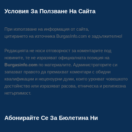
Условия За Ползване На Сайта
При използване на информация от сайта,
цитирането на източника BurgasInfo.com е задължително!
Редакцията не носи отговорност за коментарите под
новините, те не изразяват официалната позиция на
Burgasinfo.com
по материалите. Администраторите си
запазват правото да премахват коментари с обидни
квалификации и нецензурни думи, които уронват човешкото
достойнство или изразяват расова, етническа и религиозна
нетърпимост.
Абонирайте Се За Бюлетина Ни