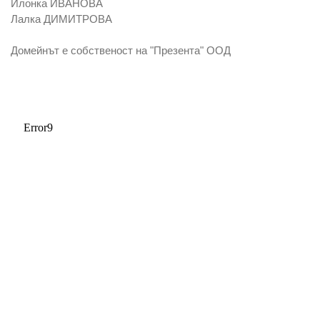
Илонка ИВАНОВА
Лалка ДИМИТРОВА
Домейнът е собственост на "Презента" ООД