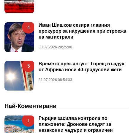
Иван Шишков сезира главния
4
прокурор за нарушения при строежа
на магистрали
30.07.2026 20:25:00
Времето през август: Горещ въздух
5
от Африка носи 40-градусови жеги
31.07.2026 08:54:33
Най-Коментирани
Гърция засилва контрола по
1
плажовете: Дронове следят за
незаконни чадъри и ограничен