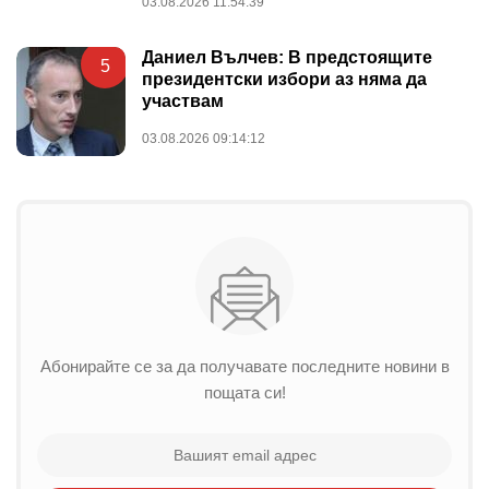
03.08.2026 11:54:39
Даниел Вълчев: В предстоящите
5
президентски избори аз няма да
участвам
03.08.2026 09:14:12
Абонирайте се за да получавате последните новини в
пощата си!