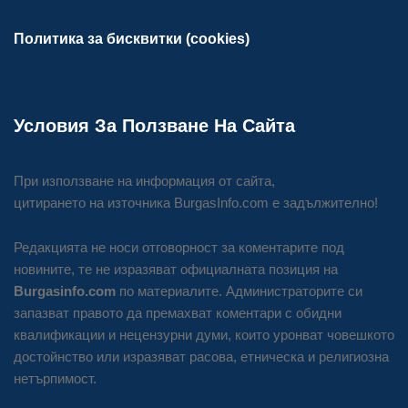
Политика за бисквитки (cookies)
Условия За Ползване На Сайта
При използване на информация от сайта,
цитирането на източника BurgasInfo.com е задължително!
Редакцията не носи отговорност за коментарите под
новините, те не изразяват официалната позиция на
Burgasinfo.com
по материалите. Администраторите си
запазват правото да премахват коментари с обидни
квалификации и нецензурни думи, които уронват човешкото
достойнство или изразяват расова, етническа и религиозна
нетърпимост.