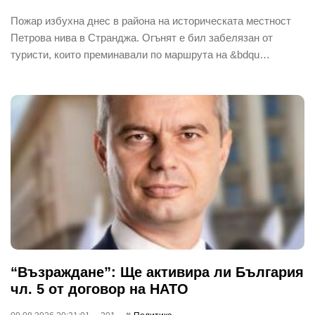
Пожар избухна днес в района на историческата местност
Петрова нива в Странджа. Огънят е бил забелязан от
туристи, които преминавали по маршрута на &bdqu…
“Възраждане”: Ще активира ли България
чл. 5 от договор на НАТО