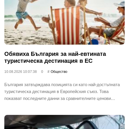
Обявиха България за най-евтината
туристическа дестинация в ЕС
10.08.2026 10:07:38
0
Общество
България затвърждава позицията си като най-достъпната
туристическа дестинация в Европейския съюз. Това
показват последните данни за сравнителните ценови…