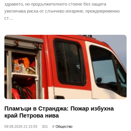
здравето, но продължителното стоене без защита
увеличава риска от слънчево изгаряне, преждевременно
ст…
Пламъци в Странджа: Пожар избухна
край Петрова нива
09.08.2026 21:15:55
301
Общество