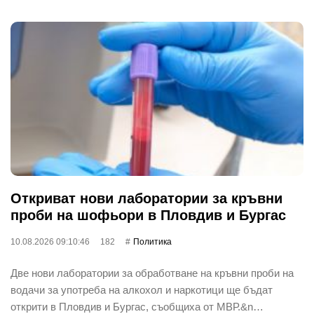
Откриват нови лаборатории за кръвни
проби на шофьори в Пловдив и Бургас
10.08.2026 09:10:46
182
Политика
Две нови лаборатории за обработване на кръвни проби на
водачи за употреба на алкохол и наркотици ще бъдат
открити в Пловдив и Бургас, съобщиха от МВР.&n…