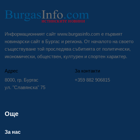
Информационният сайт www.burgasinfo.com е първият
новинарски сайт в Бургас и региона. От началото на своето
съществуване той проследява събитията от политически,
икономически, обществен, културен и спортен характер.
Адрес
За контакти
8000, гр. Бургас
+359 882 906815
ул. "Славянска" 75
Още
За нас