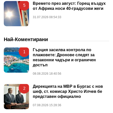
Времето през август: Горещ въздух
5
от Африка носи 40-градусови жеги
31.07.2026 08:54:33
Най-Коментирани
Гърция засилва контрола по
1
плажовете: Дронове следят за
незаконни чадъри и ограничен
достъп
08.08.2026 18:40:56
Дирекцията на МВР в Бургас с нов
2
шеф, ст. комисар Христо Илчев бе
представен официално
07.08.2026 15:28:36