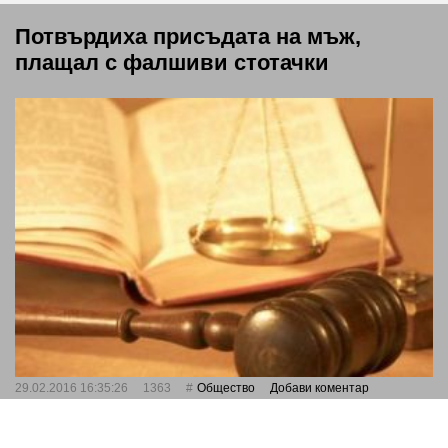
Потвърдиха присъдата на мъж,
плащал с фалшиви стотачки
29.02.2016 16:35:26
1363
Общество
Добави коментар