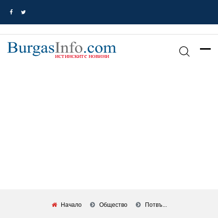
Начало
Общество
Потвъ...