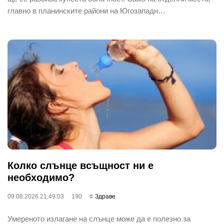
главно в планинските райони на Югозападн…
Колко слънце всъщност ни е
необходимо?
09.08.2026 21:49:03
190
Здраве
Умереното излагане на слънце може да е полезно за