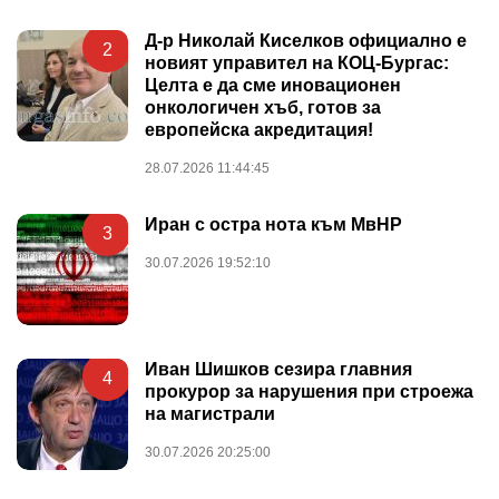
Д-р Николай Киселков официално е
2
новият управител на КОЦ-Бургас:
Целта е да сме иновационен
онкологичен хъб, готов за
европейска акредитация!
28.07.2026 11:44:45
Иран с остра нота към МвНР
3
30.07.2026 19:52:10
Иван Шишков сезира главния
4
прокурор за нарушения при строежа
на магистрали
30.07.2026 20:25:00