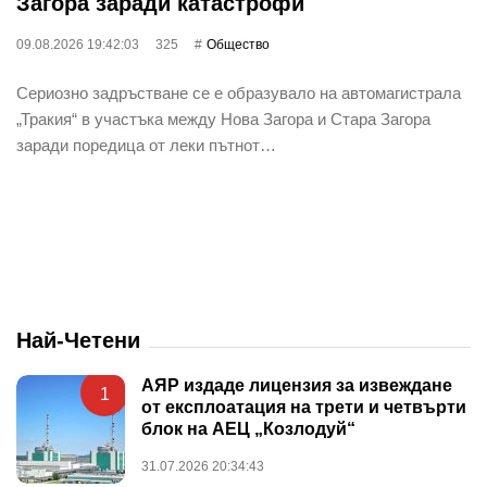
Загора заради катастрофи
09.08.2026 19:42:03
325
Общество
Сериозно задръстване се е образувало на автомагистрала
„Тракия“ в участъка между Нова Загора и Стара Загора
заради поредица от леки пътнот…
Най-Четени
АЯР издаде лицензия за извеждане
1
от експлоатация на трети и четвърти
блок на АЕЦ „Козлодуй“
31.07.2026 20:34:43