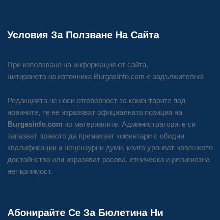
Условия За Ползване На Сайта
При използване на информация от сайта,
цитирането на източника BurgasInfo.com е задължително!
Редакцията не носи отговорност за коментарите под
новините, те не изразяват официалната позиция на
Burgasinfo.com
по материалите. Администраторите си
запазват правото да премахват коментари с обидни
квалификации и нецензурни думи, които уронват човешкото
достойнство или изразяват расова, етническа и религиозна
нетърпимост.
Абонирайте Се За Бюлетина Ни