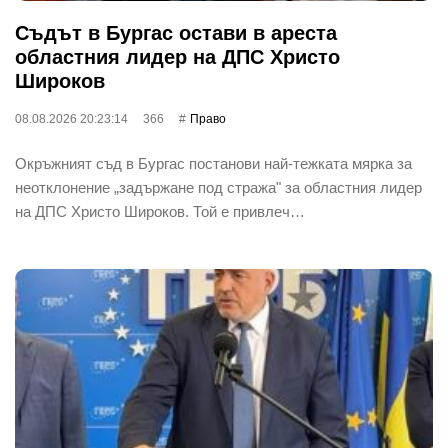
Съдът в Бургас остави в ареста
областния лидер на ДПС Христо
Широков
08.08.2026 20:23:14
366
Право
Окръжният съд в Бургас постанови най-тежката мярка за
неотклонение „задържане под стража" за областния лидер
на ДПС Христо Широков. Той е привлеч…