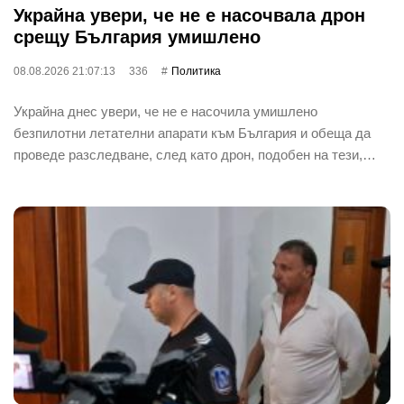
Украйна увери, че не е насочвала дрон
срещу България умишлено
08.08.2026 21:07:13
336
Политика
Украйна днес увери, че не е насочила умишлено
безпилотни летателни апарати към България и обеща да
проведе разследване, след като дрон, подобен на тези,…