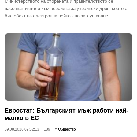
Министерството на отбраната и правителството се
насочват изцяло към версията за украински дрон, който е
бил обект на електронна война - на заглушаване…
Евростат: Българският мъж работи най-
малко в ЕС
09.08.2026 09:52:13
189
Общество