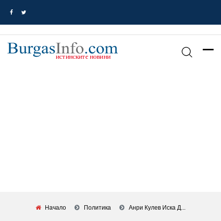
Начало
Политика
Анри Кулев Иска Д...