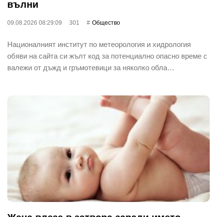
вълни
09.08.2026 08:29:09
301
Общество
Националният институт по метеорология и хидрология
обяви на сайта си жълт код за потенциално опасно време с
валежи от дъжд и гръмотевици за няколко обла…