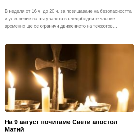
В неделя от 16 ч. до 20 ч. за повишаване на безопасността
и улеснение на пътуването в следобедните часове
временно ще се ограничи движението на тежкотов…
На 9 август почитаме Свети апостол
Матий