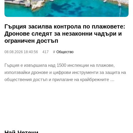
Гърция засилва контрола по плажовете:
Дронове следят за незаконни чадъри и
ограничен достъп
08.08.2026 18:40:56
417
Общество
Гърция е извършила над 1500 инспекции на плажове,
използвайки дронове и цифрови инструменти за защита на
обществения достъп и прилагане на крайбрежните …
Най-Четени