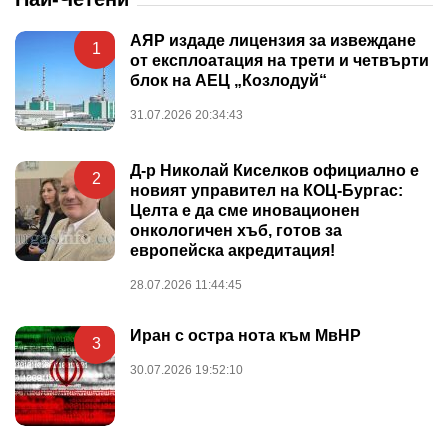
АЯР издаде лицензия за извеждане
1
от експлоатация на трети и четвърти
блок на АЕЦ „Козлодуй“
31.07.2026 20:34:43
Д-р Николай Киселков официално е
2
новият управител на КОЦ-Бургас:
Целта е да сме иновационен
онкологичен хъб, готов за
европейска акредитация!
28.07.2026 11:44:45
Иран с остра нота към МвНР
3
30.07.2026 19:52:10