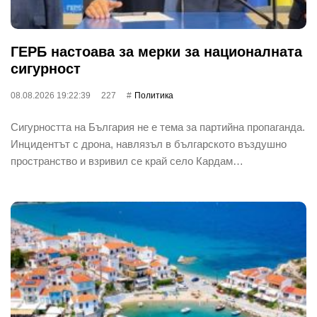
ГЕРБ настоава за мерки за националната
сигурност
08.08.2026 19:22:39
227
Политика
Сигурността на България не е тема за партийна пропаганда.
Инцидентът с дрона, навлязъл в българското въздушно
пространство и взривил се край село Кардам…