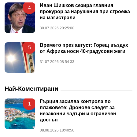
Иван Шишков сезира главния
4
прокурор за нарушения при строежа
на магистрали
30.07.2026 20:25:00
Времето през август: Горещ въздух
5
от Африка носи 40-градусови жеги
31.07.2026 08:54:33
Най-Коментирани
Гърция засилва контрола по
1
плажовете: Дронове следят за
незаконни чадъри и ограничен
достъп
08.08.2026 18:40:56