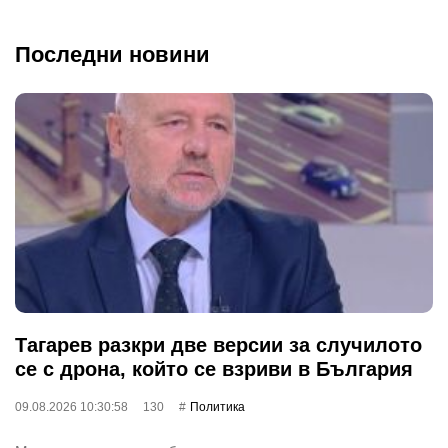
Последни новини
Тагарев разкри две версии за случилото
се с дрона, който се взриви в България
09.08.2026 10:30:58
130
Политика