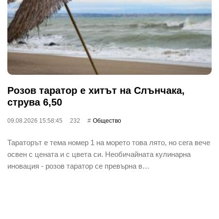
Розов таратор е хитът на Слънчака,
струва 6,50
09.08.2026 15:58:45
232
Общество
Тараторът е тема номер 1 на морето това лято, но сега вече
освен с цената и с цвета си. Необичайната кулинарна
иновация - розов таратор се превърна в…