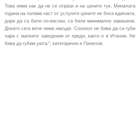
Това няма как да не се отрази и на цените тук. Миналата
година на голяма част от услугите цените не бяха вдигнати,
дори да са били по-високи, са били минимално завишени.
Докато сега вече няма накъде. Созопол не бива да си губи
чара с малките заведения от преди, както е в Италия. Не
бива да губим уюта.“, категоричен е Пинелов.