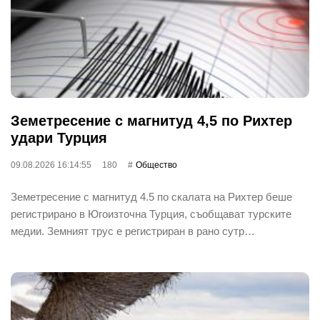
Земетресение с магнитуд 4,5 по Рихтер
удари Турция
09.08.2026 16:14:55
180
Общество
Земетресение с магнитуд 4.5 по скалата на Рихтер беше
регистрирано в Югоизточна Турция, съобщават турските
медии. Земният трус е регистриран в рано сутр…