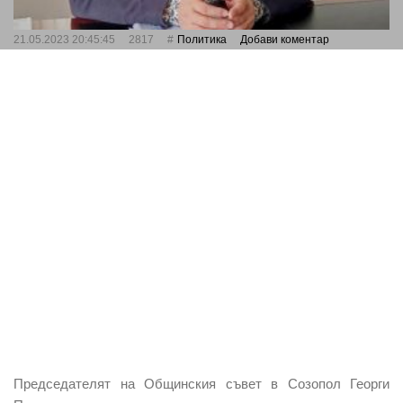
21.05.2023 20:45:45
2817
Политика
Добави коментар
Председателят на Общинския съвет в Созопол Георги