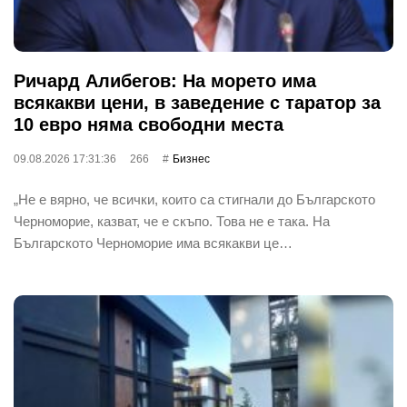
Ричард Алибегов: На морето има
всякакви цени, в заведение с таратор за
10 евро няма свободни места
09.08.2026 17:31:36
266
Бизнес
„Не е вярно, че всички, които са стигнали до Българското
Черноморие, казват, че е скъпо. Това не е така. На
Българското Черноморие има всякакви це…