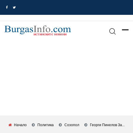
Начало
Политика
Созопол
Георги Пинелов За...