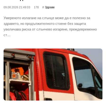
09.08.2026 21:49:03
178
Здраве
Умереното излагане на слънце може да е полезно за
здравето, но продължителното стоене без защита
увеличава риска от слънчево изгаряне, преждевременно
ст…