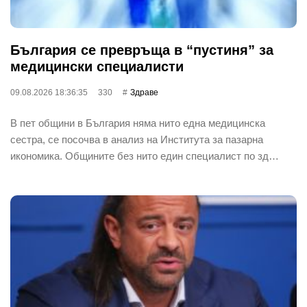
България се превръща в “пустиня” за
медицински специалисти
09.08.2026 18:36:35
330
Здраве
В пет общини в България няма нито една медицинска
сестра, се посочва в анализ на Института за пазарна
икономика. Общините без нито един специалист по зд…