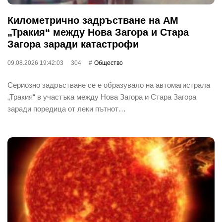
Километрично задръстване на АМ
„Тракия“ между Нова Загора и Стара
Загора заради катастрофи
09.08.2026 19:42:03
304
Общество
Сериозно задръстване се е образувало на автомагистрала
„Тракия“ в участъка между Нова Загора и Стара Загора
заради поредица от леки пътнот…