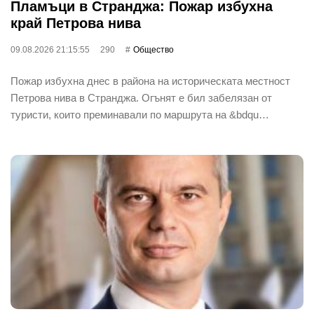
Пламъци в Странджа: Пожар избухна
край Петрова нива
09.08.2026 21:15:55
290
Общество
Пожар избухна днес в района на историческата местност
Петрова нива в Странджа. Огънят е бил забелязан от
туристи, които преминавали по маршрута на &bdqu…