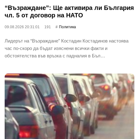
“Възраждане”: Ще активира ли България
чл. 5 от договор на НАТО
09.08.2026 20:31:01
191
Политика
Лидерът на “Възраждане” Костадин Костадинов настоява
час по-скоро да бъдат изяснени всички факти и
обстоятелства във връзка с падналия в Бъл…