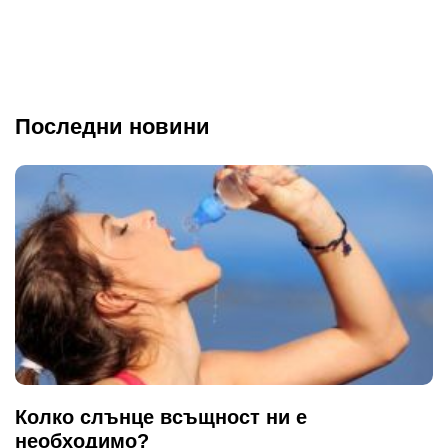
Последни новини
Колко слънце всъщност ни е
необходимо?