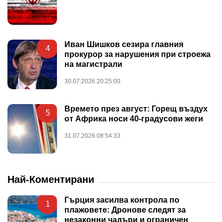
Иван Шишков сезира главния
4
прокурор за нарушения при строежа
на магистрали
30.07.2026 20:25:00
Времето през август: Горещ въздух
5
от Африка носи 40-градусови жеги
31.07.2026 08:54:33
Най-Коментирани
Гърция засилва контрола по
1
плажовете: Дронове следят за
незаконни чадъри и ограничен