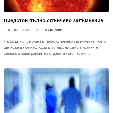
Предстои пълно слънчево затъмнение
09.08.2026 18:53:58
210
Общество
На 12 август се очаква пълно слънчево затъмнение, което
ще може да се наблюдава и у нас, но само в крайните
северозападни райони на страната като частич…