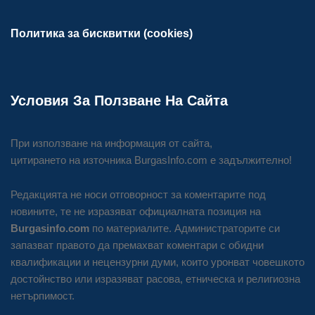
Политика за бисквитки (cookies)
Условия За Ползване На Сайта
При използване на информация от сайта,
цитирането на източника BurgasInfo.com е задължително!
Редакцията не носи отговорност за коментарите под
новините, те не изразяват официалната позиция на
Burgasinfo.com
по материалите. Администраторите си
запазват правото да премахват коментари с обидни
квалификации и нецензурни думи, които уронват човешкото
достойнство или изразяват расова, етническа и религиозна
нетърпимост.