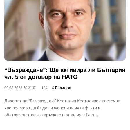
“Възраждане”: Ще активира ли България
чл. 5 от договор на НАТО
09.08.2026 20:31:01
194
Политика
Лидерът на “Възраждане” Костадин Костадинов настоява
час по-скоро да бъдат изяснени всички факти и
обстоятелства във връзка с падналия в Бъл…