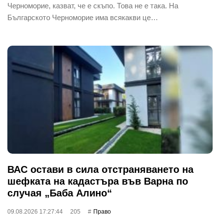
Черноморие, казват, че е скъпо. Това не е така. На
Българското Черноморие има всякакви це…
ВАС остави в сила отстраняването на
шефката на кадастъра във Варна по
случая „Баба Алино“
09.08.2026 17:27:44
205
Право