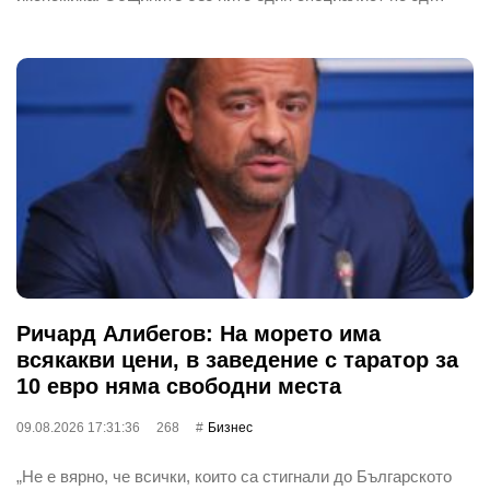
Ричард Алибегов: На морето има
всякакви цени, в заведение с таратор за
10 евро няма свободни места
09.08.2026 17:31:36
268
Бизнес
„Не е вярно, че всички, които са стигнали до Българското