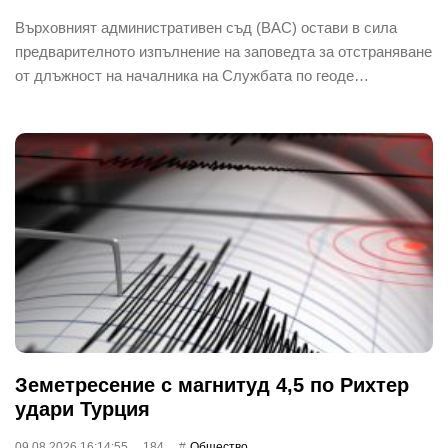
Върховният административен съд (ВАС) остави в сила
предварителното изпълнение на заповедта за отстраняване
от длъжност на началника на Службата по геоде…
Земетресение с магнитуд 4,5 по Рихтер
удари Турция
09.08.2026 16:14:55
184
Общество