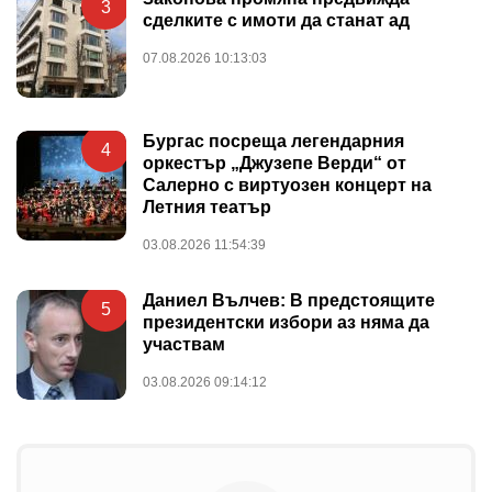
3
сделките с имоти да станат ад
07.08.2026 10:13:03
Бургас посреща легендарния
4
оркестър „Джузепе Верди“ от
Салерно с виртуозен концерт на
Летния театър
03.08.2026 11:54:39
Даниел Вълчев: В предстоящите
5
президентски избори аз няма да
участвам
03.08.2026 09:14:12