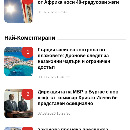
от Африка носи 40-градусови жеги
31.07.2026 08:54:33
Най-Коментирани
Гърция засилва контрола по
1
плажовете: Дронове следят за
незаконни чадъри и ограничен
достъп
08.08.2026 18:40:56
Дирекцията на МВР в Бургас с нов
2
шеф, ст. комисар Христо Илчев бе
представен официално
07.08.2026 15:28:36
Законова промяна предвижда