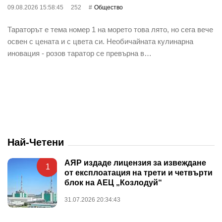
09.08.2026 15:58:45
252
Общество
Тараторът е тема номер 1 на морето това лято, но сега вече
освен с цената и с цвета си. Необичайната кулинарна
иновация - розов таратор се превърна в…
Най-Четени
АЯР издаде лицензия за извеждане
1
от експлоатация на трети и четвърти
блок на АЕЦ „Козлодуй“
31.07.2026 20:34:43