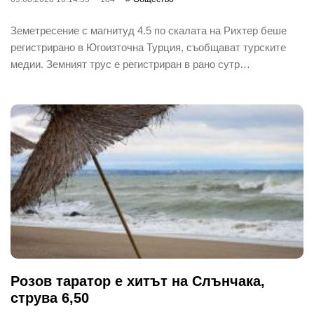
Земетресение с магнитуд 4.5 по скалата на Рихтер беше
регистрирано в Югоизточна Турция, съобщават турските
медии. Земният трус е регистриран в рано сутр…
Розов таратор е хитът на Слънчака,
струва 6,50