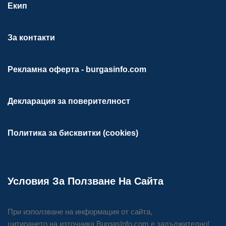
Екип
За контакти
Рекламна оферта - burgasinfo.com
Декларация за поверителност
Политика за бисквитки (cookies)
Условия За Ползване На Сайта
При използване на информация от сайта,
цитирането на източника BurgasInfo.com е задължително!