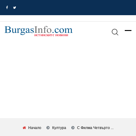
Начало
Култура
С Филма Четвърто ...