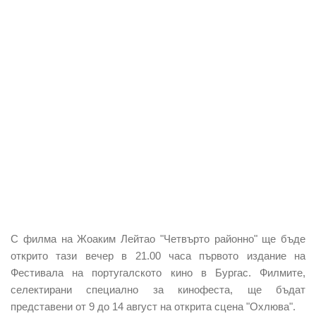
С филма на Жоаким Лейтао "Четвърто районно" ще бъде
открито тази вечер в 21.00 часа първото издание на
Фестивала на португалското кино в Бургас. Филмите,
селектирани специално за кинофеста, ще бъдат
представени от 9 до 14 август на открита сцена "Охлюва".