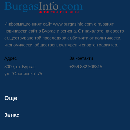
Информационният сайт www.burgasinfo.com е първият
новинарски сайт в Бургас и региона. От началото на своето
съществуване той проследява събитията от политически,
икономически, обществен, културен и спортен характер.
Адрес
За контакти
8000, гр. Бургас
+359 882 906815
ул. "Славянска" 75
Още
За нас