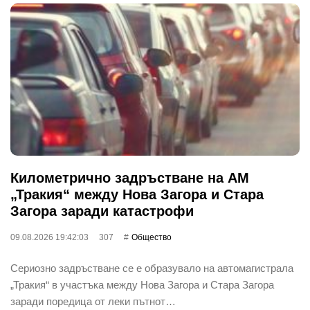
Километрично задръстване на АМ
„Тракия“ между Нова Загора и Стара
Загора заради катастрофи
09.08.2026 19:42:03
307
Общество
Сериозно задръстване се е образувало на автомагистрала
„Тракия“ в участъка между Нова Загора и Стара Загора
заради поредица от леки пътнот…