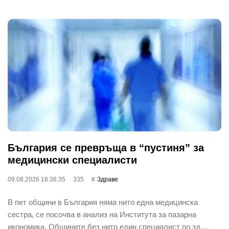
България се превръща в “пустиня” за
медицински специалисти
09.08.2026 18:36:35
335
Здраве
В пет общини в България няма нито една медицинска
сестра, се посочва в анализ на Института за пазарна
икономика. Общините без нито един специалист по зд…