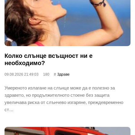
Колко слънце всъщност ни е
необходимо?
09.08.2026 21:49:03
180
Здраве
Умереното излагане на слънце може да е полезно за
здравето, но продължителното стоене без защита
увеличава риска от слънчево изгаряне, преждевременно
ст…