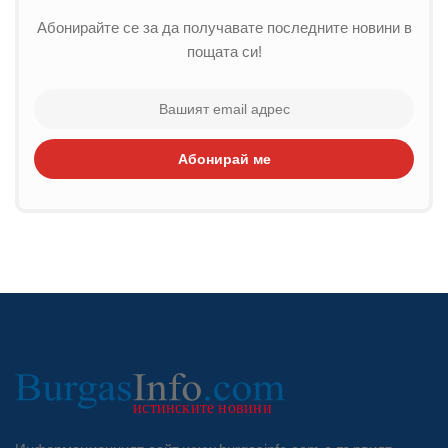
Абонирайте се за да получавате последните новини в
пощата си!
Абонирай ме