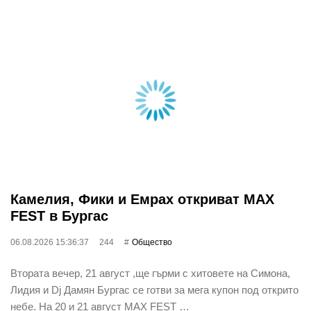
Камелия, Фики и Емрах откриват MAX
FEST в Бургас
06.08.2026 15:36:37
244
Общество
Втората вечер, 21 август ,ще гърми с хитовете на Симона,
Лидия и Dj Дамян Бургас се готви за мега купон под открито
небе. На 20 и 21 август MAX FEST …