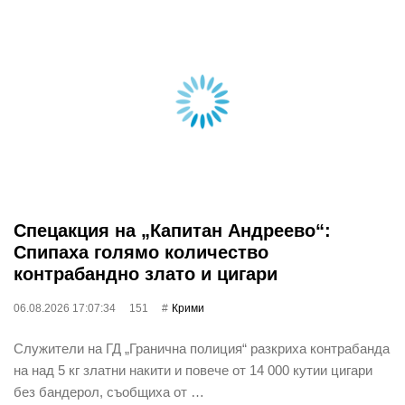
Спецакция на „Капитан Андреево“:
Спипаха голямо количество
контрабандно злато и цигари
06.08.2026 17:07:34
151
Крими
Служители на ГД „Гранична полиция“ разкриха контрабанда
на над 5 кг златни накити и повече от 14 000 кутии цигари
без бандерол, съобщиха от …