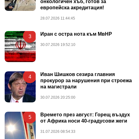
онкологичен хъб, готов за
европейска акредитация!
28.07.2026 11:44:45
Иран с остра нота към МвНР
3
30.07.2026 19:52:10
Иван Шишков сезира главния
4
прокурор за нарушения при строежа
на магистрали
30.07.2026 20:25:00
Времето през август: Горещ въздух
5
от Африка носи 40-градусови жеги
31.07.2026 08:54:33