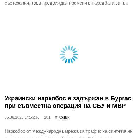
състезания, това предвиждат промени в наредбата за п…
Украински наркобос е задържан в Бургас
при съвместна операция на СБУ и МВР
06.08.2026 14:53:36
201
Крими
Наркобос от международна мрежа за трафик на синтетични