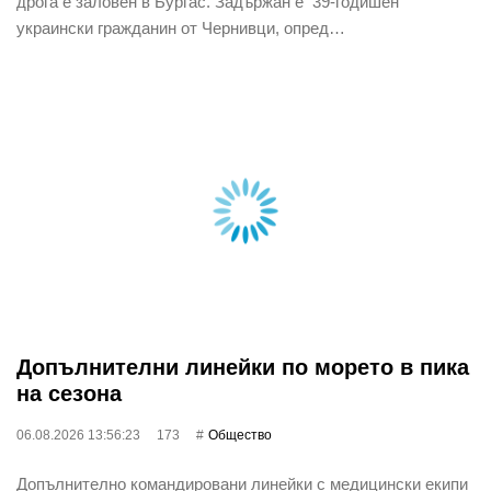
дрога е заловен в Бургас. Задържан е 39-годишен
украински гражданин от Чернивци, опред…
Допълнителни линейки по морето в пика
на сезона
06.08.2026 13:56:23
173
Общество
Допълнително командировани линейки с медицински екипи