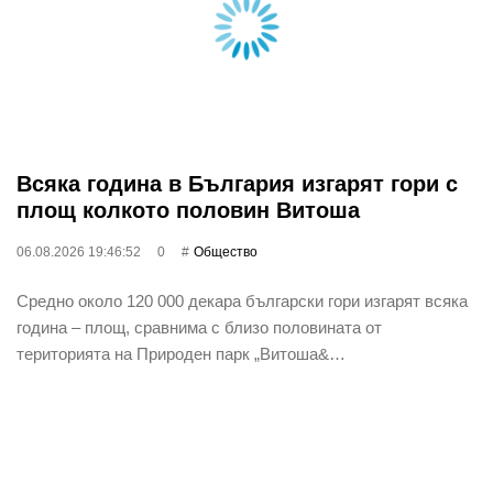
Всяка година в България изгарят гори с
площ колкото половин Витоша
06.08.2026 19:46:52
0
Общество
Средно около 120 000 декара български гори изгарят всяка
година – площ, сравнима с близо половината от
територията на Природен парк „Витоша&…