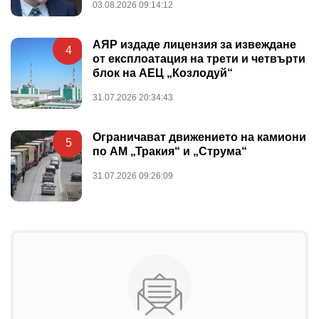
03.08.2026 09:14:12
АЯР издаде лицензия за извеждане
4
от експлоатация на трети и четвърти
блок на АЕЦ „Козлодуй“
31.07.2026 20:34:43
Ограничават движението на камиони
5
по АМ „Тракия“ и „Струма“
31.07.2026 09:26:09