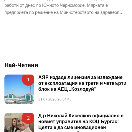
работи от днес по Южното Черноморие. Мярката е
предприета по решение на Министерството на здравеоп…
Най-Четени
АЯР издаде лицензия за извеждане
1
от експлоатация на трети и четвърти
блок на АЕЦ „Козлодуй“
31.07.2026 20:34:43
Д-р Николай Киселков официално е
2
новият управител на КОЦ-Бургас:
Целта е да сме иновационен