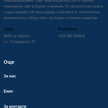
Информационният сайт www.burgasinfo.com е първият
новинарски сайт в Бургас и региона. От началото на своето
съществуване той проследява събитията от политически,
икономически, обществен, културен и спортен характер.
Адрес
За контакти
8000, гр. Бургас
+359 882 906815
ул. "Славянска" 75
Още
За нас
Екип
За контакти