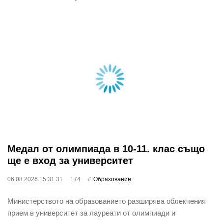
Медал от олимпиада в 10-11. клас също
ще е вход за университет
06.08.2026 15:31:31
174
Oбразование
Министерството на образованието разширява облекчения
прием в университет за лауреати от олимпиади и