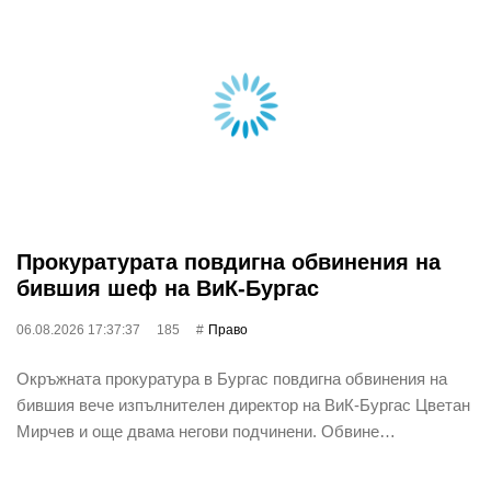
Прокуратурата повдигна обвинения на
бившия шеф на ВиК-Бургас
06.08.2026 17:37:37
185
Право
Окръжната прокуратура в Бургас повдигна обвинения на
бившия вече изпълнителен директор на ВиК-Бургас Цветан
Мирчев и още двама негови подчинени. Обвине…