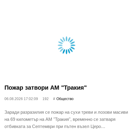
Пожар затвори АМ "Тракия"
06.08.2026 17:02:09
192
Общество
Заради разразилия се пожар на сухи треви и лозови масиви
на 69 километър на АМ "Тракия", временно се затваря
отбивката за Септември при пътен възел Церо…