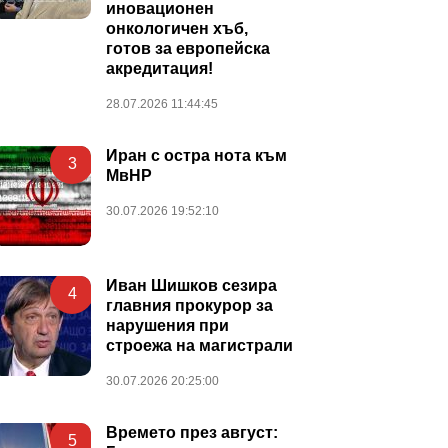
иновационен
онкологичен хъб,
готов за европейска
акредитация!
28.07.2026 11:44:45
Иран с остра нота към
3
МвНР
30.07.2026 19:52:10
Иван Шишков сезира
4
главния прокурор за
нарушения при
строежа на магистрали
30.07.2026 20:25:00
Времето през август:
5