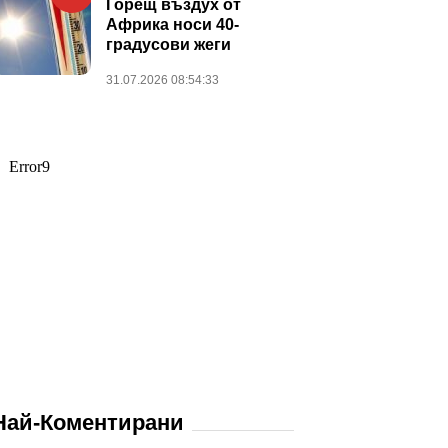
Горещ въздух от
Африка носи 40-
градусови жеги
31.07.2026 08:54:33
Най-Коментирани