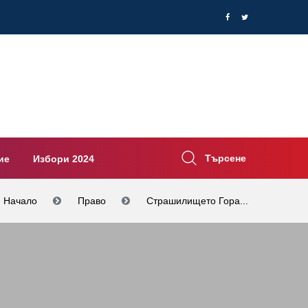
Търсене
ие
Избори 2024
Начало
Право
Страшилището Гора...