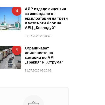
АЯР издаде лицензия
4
за извеждане от
експлоатация на трети
и четвърти блок на
АЕЦ „Козлодуй“
31.07.2026 20:34:43
Ограничават
5
движението на
камиони по АМ
„Тракия“ и „Струма“
31.07.2026 09:26:09