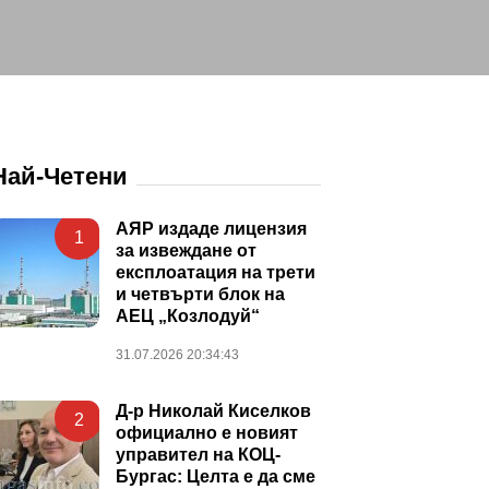
Най-Четени
АЯР издаде лицензия
1
за извеждане от
експлоатация на трети
и четвърти блок на
АЕЦ „Козлодуй“
31.07.2026 20:34:43
Д-р Николай Киселков
2
официално е новият
управител на КОЦ-
Бургас: Целта е да сме