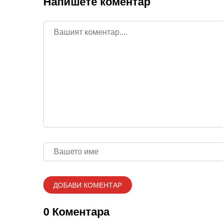
Напишете коментар
0 Коментара