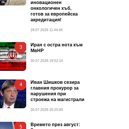
иновационен
онкологичен хъб,
готов за европейска
акредитация!
28.07.2026 11:44:45
Иран с остра нота към
3
МвНР
30.07.2026 19:52:10
Иван Шишков сезира
4
главния прокурор за
нарушения при
строежа на магистрали
30.07.2026 20:25:00
Времето през август:
5