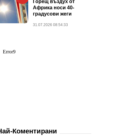
Горещ въздух от
Африка носи 40-
градусови жеги
31.07.2026 08:54:33
Най-Коментирани