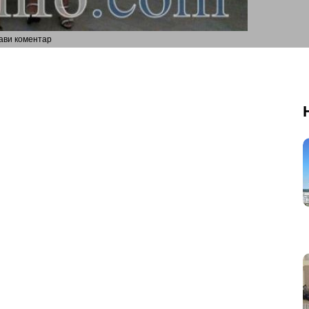
ави коментар