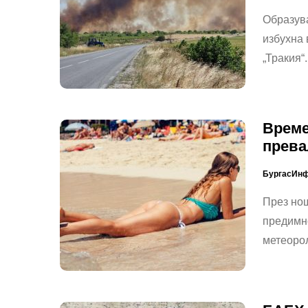
Образува
избухна 
„Тракия“
Време
прева
БургасИн
През нощ
предимн
метеоро