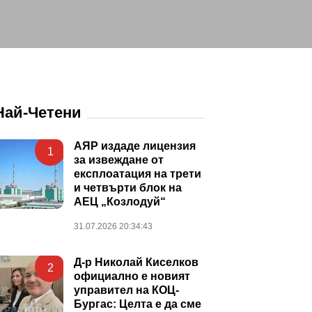
Най-Четени
АЯР издаде лицензия
1
за извеждане от
експлоатация на трети
и четвърти блок на
АЕЦ „Козлодуй“
31.07.2026 20:34:43
Д-р Николай Киселков
2
официално е новият
управител на КОЦ-
Бургас: Целта е да сме