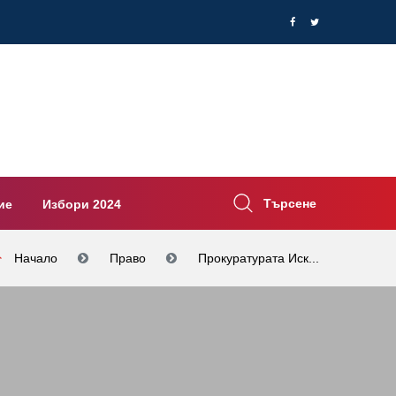
Търсене
ие
Избори 2024
Начало
Право
Прокуратурата Иск...