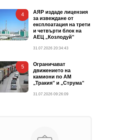
АЯР издаде лицензия
4
за извеждане от
експлоатация на трети
и четвърти блок на
АЕЦ „Козлодуй“
31.07.2026 20:34:43
Ограничават
5
движението на
камиони по АМ
„Тракия“ и „Струма“
31.07.2026 09:26:09