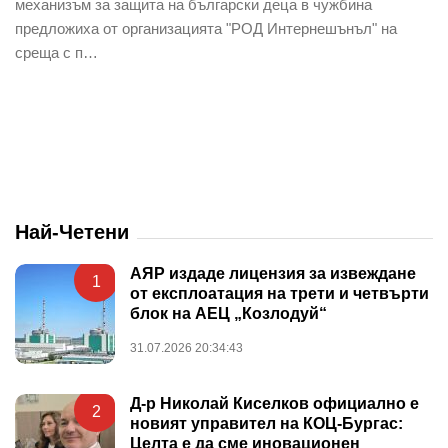
механизъм за защита на български деца в чужбина
предложиха от организацията "РОД Интернешънъл" на
среща с п…
Най-Четени
АЯР издаде лицензия за извеждане
1
от експлоатация на трети и четвърти
блок на АЕЦ „Козлодуй“
31.07.2026 20:34:43
Д-р Николай Киселков официално е
2
новият управител на КОЦ-Бургас:
Целта е да сме иновационен