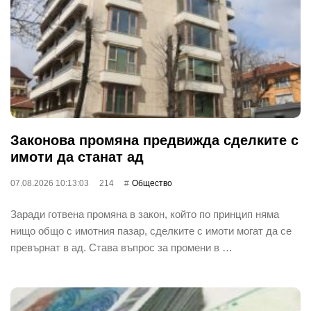
Законова промяна предвижда сделките с
имоти да станат ад
07.08.2026 10:13:03
214
Общество
Заради готвена промяна в закон, който по принцип няма
нищо общо с имотния пазар, сделките с имоти могат да се
превърнат в ад. Става въпрос за промени в …