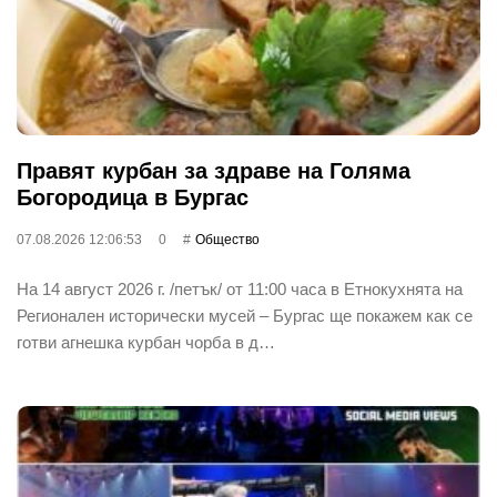
Правят курбан за здраве на Голяма
Богородица в Бургас
07.08.2026 12:06:53
0
Общество
На 14 август 2026 г. /петък/ от 11:00 часа в Етнокухнята на
Регионален исторически мусей – Бургас ще покажем как се
готви агнешка курбан чорба в д…