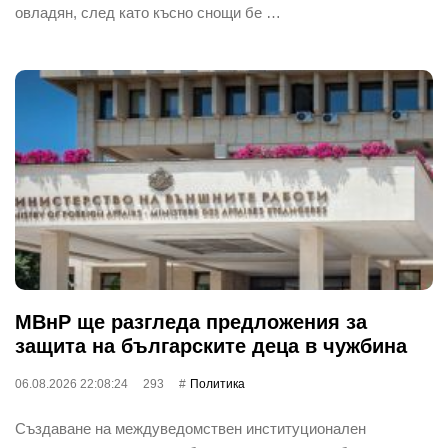
овладян, след като късно снощи бе …
МВнР ще разгледа предложения за
защита на българските деца в чужбина
06.08.2026 22:08:24
293
Политика
Създаване на междуведомствен институционален