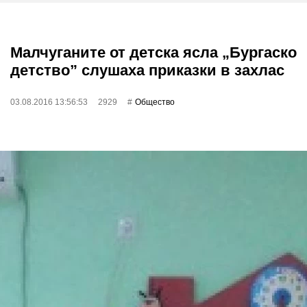
Малчуганите от детска ясла „Бургаско
детство” слушаха приказки в захлас
03.08.2016 13:56:53
2929
Общество