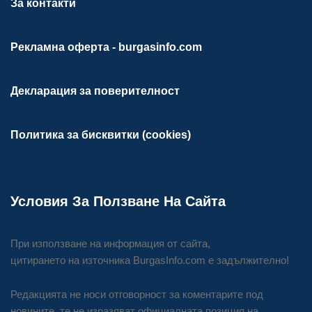
За контакти
Рекламна оферта - burgasinfo.com
Декларация за поверителност
Политика за бисквитки (cookies)
Условия За Ползване На Сайта
При използване на информация от сайта,
цитирането на източника BurgasInfo.com е задължително!
Редакцията не носи отговорност за коментарите под
новините, те не изразяват официалната позиция на