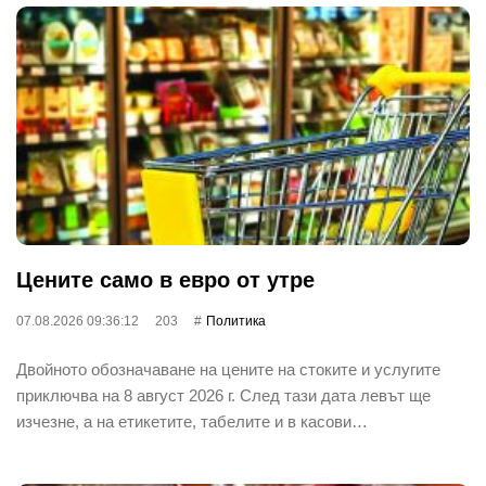
Цените само в евро от утре
07.08.2026 09:36:12
203
Политика
Двойното обозначаване на цените на стоките и услугите
приключва на 8 август 2026 г. След тази дата левът ще
изчезне, а на етикетите, табелите и в касови…