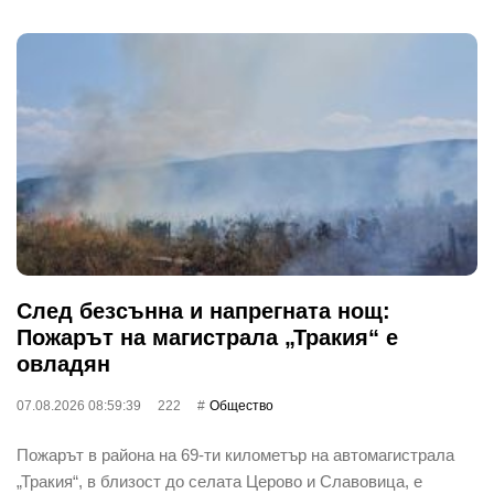
След безсънна и напрегната нощ:
Пожарът на магистрала „Тракия“ е
овладян
07.08.2026 08:59:39
222
Общество
Пожарът в района на 69-ти километър на автомагистрала
„Тракия“, в близост до селата Церово и Славовица, е