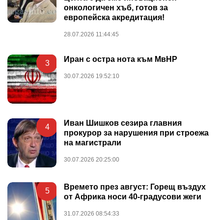
онкологичен хъб, готов за
европейска акредитация!
28.07.2026 11:44:45
Иран с остра нота към МвНР
3
30.07.2026 19:52:10
Иван Шишков сезира главния
4
прокурор за нарушения при строежа
на магистрали
30.07.2026 20:25:00
Времето през август: Горещ въздух
5
от Африка носи 40-градусови жеги
31.07.2026 08:54:33