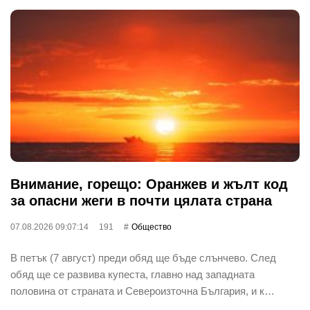
Внимание, горещо: Оранжев и жълт код
за опасни жеги в почти цялата страна
07.08.2026 09:07:14
191
Общество
В петък (7 август) преди обяд ще бъде слънчево. След
обяд ще се развива купеста, главно над западната
половина от страната и Североизточна България, и к…