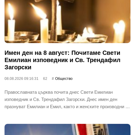
Имен ден на 8 август: Почитаме Свети
Емилиан изповедник и Св. Трендафил
Загорски
08.08.2026 09:16:31
62
Общество
Православната църква почита днес Свети Емилиан
изповедник и Св. Трендафил Загорски. Днес имен ден
празнуват Емилиан и Емил, както и женските производни …