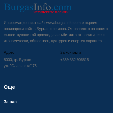
Информационният сайт www.burgasinfo.com е първият
новинарски сайт в Бургас и региона. От началото на своето
съществуване той проследява събитията от политически,
икономически, обществен, културен и спортен характер.
Адрес
За контакти
8000, гр. Бургас
+359 882 906815
ул. "Славянска" 75
Още
За нас