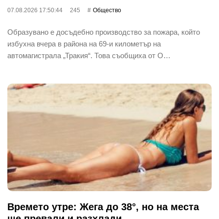
07.08.2026 17:50:44
245
Общество
Образувано е досъдебно производство за пожара, който
избухна вчера в района на 69-и километър на
автомагистрала „Тракия“. Това съобщиха от О…
Времето утре: Жега до 38°, но на места
ще превали и разхлади