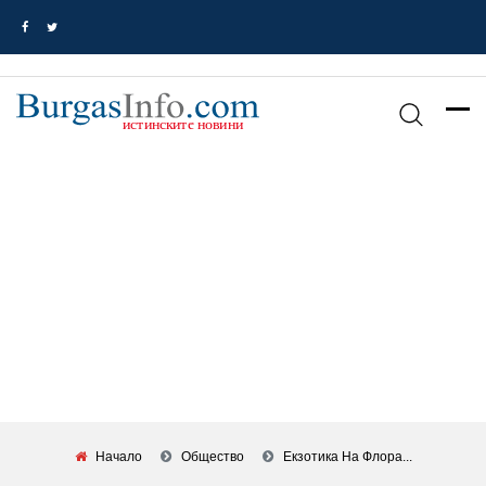
Начало
Общество
Екзотика На Флора...