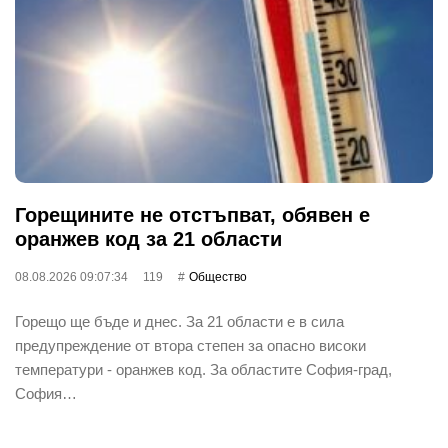
Горещините не отстъпват, обявен е
оранжев код за 21 области
08.08.2026 09:07:34
119
Общество
Горещо ще бъде и днес. За 21 области е в сила
предупреждение от втора степен за опасно високи
температури - оранжев код. За областите София-град,
София…