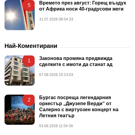
Времето през август: Горещ въздух
5
от Африка носи 40-градусови жеги
31.07.2026 08:54:33
Най-Коментирани
Законова промяна предвижда
1
сделките с имоти да станат ад
07.08.2026 10:13:03
Бургас посреща легендарния
2
оркестър „Джузепе Верди“ от
Салерно с виртуозен концерт на
Летния театър
03.08.2026 11:54:39