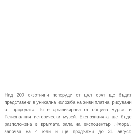
Над 200 екзотични пеперуди от цял свят ще бъдат
представени в уникална изложба на живи платна, рисувани
от природата. Тя е организирана от община Бургас и
Регионалния исторически музей. Експозицията ще бъде
разположена в кръглата зала на експоцентър „Флора”,
започва на 4 юли и ще продължи до 31 август.