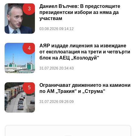
Даниел Вълчев: В предстоящите
3
президентски избори аз няма да
участвам
03.08.2026 09:14:12
АЯР издаде лицензия за извеждане
4
от експлоатация на трети и четвърти
блок на АЕЦ „Козлодуй“
31.07.2026 20:34:43
Ограничават движението на камиони
5
по АМ „Тракия“ и „Струма“
31.07.2026 09:26:09