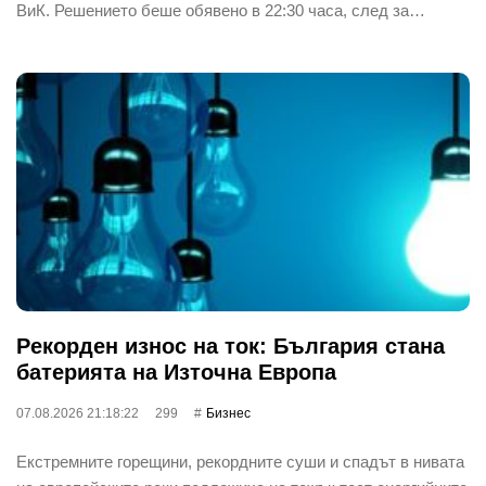
ВиК. Решението беше обявено в 22:30 часа, след за…
Рекорден износ на ток: България стана
батерията на Източна Европа
07.08.2026 21:18:22
299
Бизнес
Екстремните горещини, рекордните суши и спадът в нивата