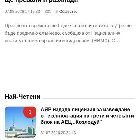
07.08.2026 17:19:33
331
Общество
През нощта времето ще бъде ясно и почти тихо, а утре ще
бъде предимно слънчево, съобщиха от Националния
институт по метеорология и хидрология (НИМХ). С…
Най-Четени
АЯР издаде лицензия за извеждане
1
от експлоатация на трети и четвърти
блок на АЕЦ „Козлодуй“
31.07.2026 20:34:43