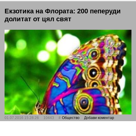
Екзотика на Флората: 200 пеперуди
долитат от цял свят
01.07.2016 15:28:26
10443
Общество
Добави коментар