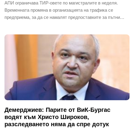
АПИ ограничава ТИР-овете по магистралите в неделя.
Временната промяна в организацията на трафика се
предприема, за да се намалят предпоставките за пътни…
Демерджиев: Парите от ВиК-Бургас
водят към Христо Широков,
разследването няма да спре дотук