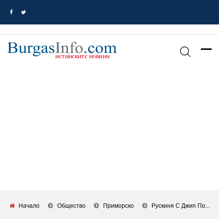
Начало
Общество
Приморско
Рускиня С Джип По...