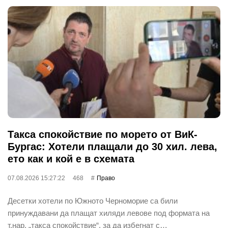
Такса спокойствие по морето от ВиК-
Бургас: Хотели плащали до 30 хил. лева,
ето как и кой е в схемата
07.08.2026 15:27:22
468
Право
Десетки хотели по Южното Черноморие са били
принуждавани да плащат хиляди левове под формата на
т.нар. „такса спокойствие“, за да избегнат с…