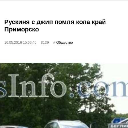
Рускиня с джип помля кола край
Приморско
16.05.2016 15:06:45
3139
Общество