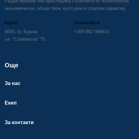
съществуване той проследява събитията от политически,
икономически, обществен, културен и спортен характер.
Адрес
За контакти
8000, гр. Бургас
+359 882 906815
ул. "Славянска" 75
Още
За нас
Екип
За контакти