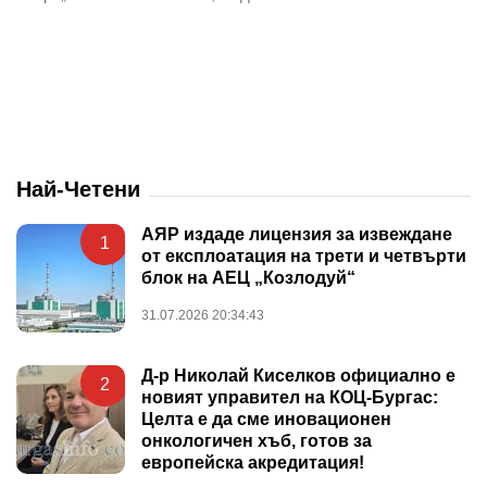
Най-Четени
АЯР издаде лицензия за извеждане
1
от експлоатация на трети и четвърти
блок на АЕЦ „Козлодуй“
31.07.2026 20:34:43
Д-р Николай Киселков официално е
2
новият управител на КОЦ-Бургас:
Целта е да сме иновационен
онкологичен хъб, готов за
европейска акредитация!