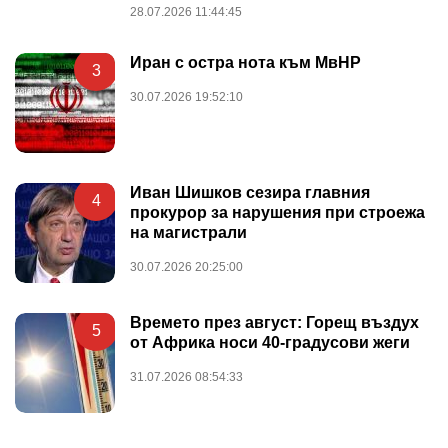
28.07.2026 11:44:45
Иран с остра нота към МвНР
3
30.07.2026 19:52:10
Иван Шишков сезира главния
4
прокурор за нарушения при строежа
на магистрали
30.07.2026 20:25:00
Времето през август: Горещ въздух
5
от Африка носи 40-градусови жеги
31.07.2026 08:54:33