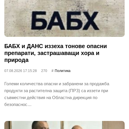
БАБХ и ДАНС иззеха тонове опасни
препарати, застрашаващи хора и
природа
07.08.2026 17:15:28
270
Политика
Големи количества опасни и забранени за продажба
продукти за растителна защита (ПРЗ) са иззети при
съвместни действия на Областна дирекция по
безопаснос…