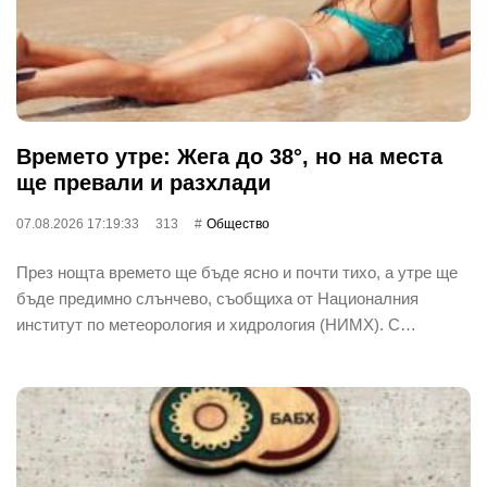
Времето утре: Жега до 38°, но на места
ще превали и разхлади
07.08.2026 17:19:33
313
Общество
През нощта времето ще бъде ясно и почти тихо, а утре ще
бъде предимно слънчево, съобщиха от Националния
институт по метеорология и хидрология (НИМХ). С…