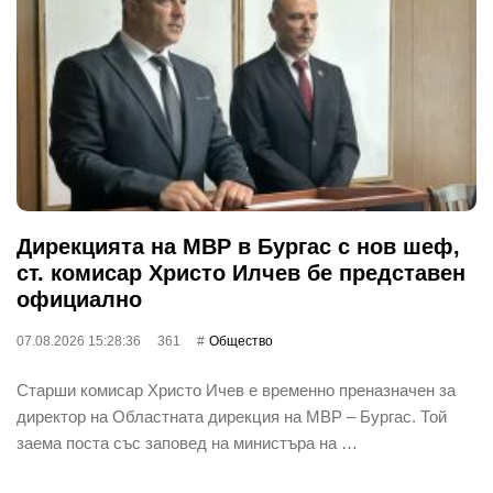
Дирекцията на МВР в Бургас с нов шеф,
ст. комисар Христо Илчев бе представен
официално
07.08.2026 15:28:36
361
Общество
Старши комисар Христо Ичев е временно преназначен за
директор на Областната дирекция на МВР – Бургас. Той
заема поста със заповед на министъра на …