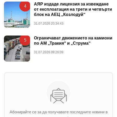
АЯР издаде лицензия за извеждане
4
от експлоатация на трети и четвърти
блок на АЕЦ „Козлодуй“
31.07.2026 20:34:43
Ограничават движението на камиони
5
по АМ „Тракия“ и „Струма“
31.07.2026 09:26:09
Абонирайте се за да получавате последните новини в