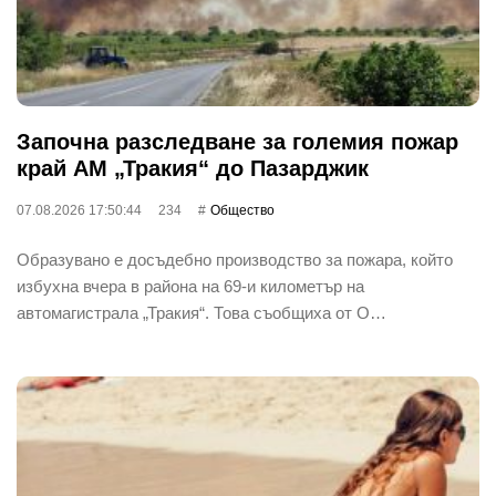
Започна разследване за големия пожар
край АМ „Тракия“ до Пазарджик
07.08.2026 17:50:44
234
Общество
Образувано е досъдебно производство за пожара, който
избухна вчера в района на 69-и километър на
автомагистрала „Тракия“. Това съобщиха от О…