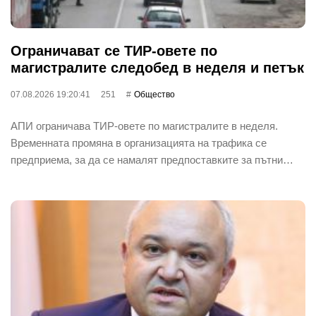
Ограничават се ТИР-овете по
магистралите следобед в неделя и петък
07.08.2026 19:20:41
251
Общество
АПИ ограничава ТИР-овете по магистралите в неделя.
Временната промяна в организацията на трафика се
предприема, за да се намалят предпоставките за пътни…