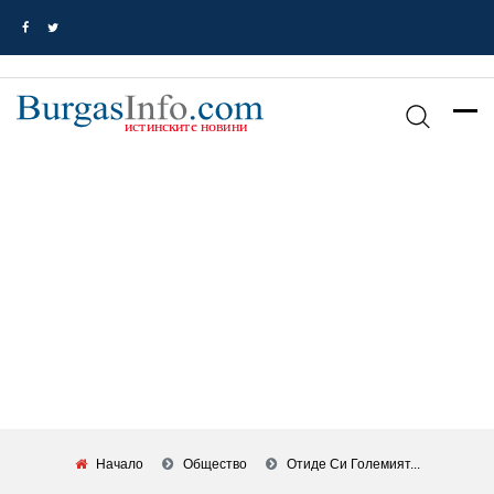
Начало
Общество
Отиде Си Големият...