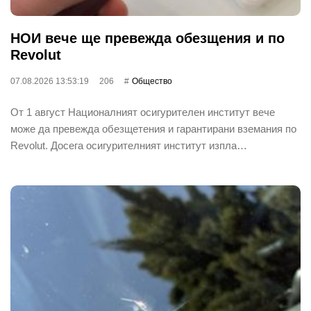
НОИ вече ще превежда обезщения и по
Revolut
07.08.2026 13:53:19
206
Общество
От 1 август Националният осигурителен институт вече
може да превежда обезщетения и гарантирани вземания по
Revolut. Досега осигурителният институт изпла…