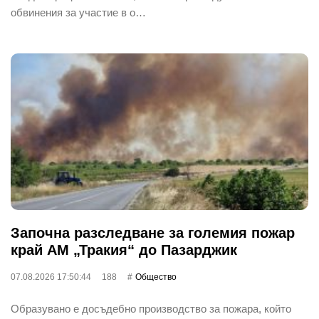
обвинения за участие в о…
Започна разследване за големия пожар
край АМ „Тракия“ до Пазарджик
07.08.2026 17:50:44
188
Общество
Образувано е досъдебно производство за пожара, който