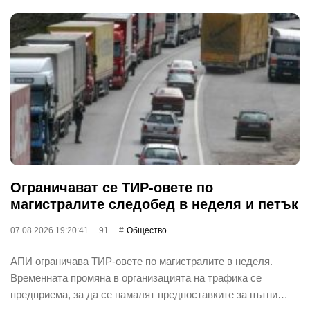
Ограничават се ТИР-овете по
магистралите следобед в неделя и петък
07.08.2026 19:20:41
91
Общество
АПИ ограничава ТИР-овете по магистралите в неделя.
Временната промяна в организацията на трафика се
предприема, за да се намалят предпоставките за пътни…