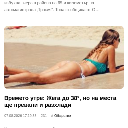
избухна вчера в района на 69-и километър на
автомагистрала „Тракия“. Това съобщиха от О…
Времето утре: Жега до 38°, но на места
ще превали и разхлади
07.08.2026 17:19:33
231
Общество