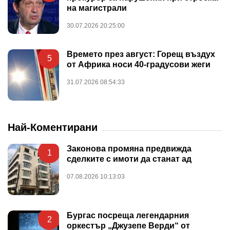
на магистрали
30.07.2026 20:25:00
Времето през август: Горещ въздух
5
от Африка носи 40-градусови жеги
31.07.2026 08:54:33
Най-Коментирани
Законова промяна предвижда
1
сделките с имоти да станат ад
07.08.2026 10:13:03
Бургас посреща легендарния
2
оркестър „Джузепе Верди“ от