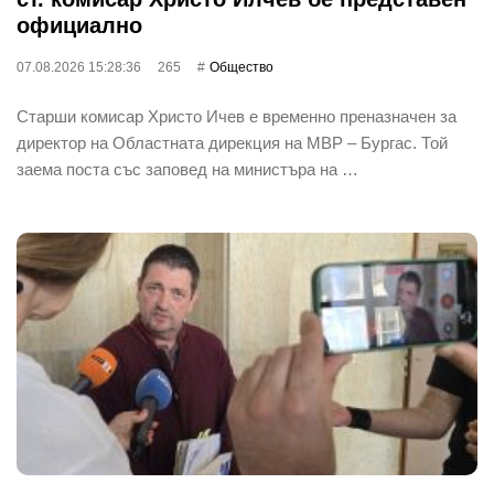
официално
07.08.2026 15:28:36
265
Общество
Старши комисар Христо Ичев е временно преназначен за
директор на Областната дирекция на МВР – Бургас. Той
заема поста със заповед на министъра на …