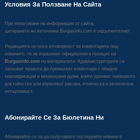
Условия За Ползване На Сайта
При използване на информация от сайта,
цитирането на източника BurgasInfo.com е задължително!
Редакцията не носи отговорност за коментарите под
новините, те не изразяват официалната позиция на
Burgasinfo.com
по материалите. Администраторите си
запазват правото да премахват коментари с обидни
квалификации и нецензурни думи, които уронват човешкото
достойнство или изразяват расова, етническа и религиозна
нетърпимост.
Абонирайте Се За Бюлетина Ни
Абонирайте се за да получавате последните новини в