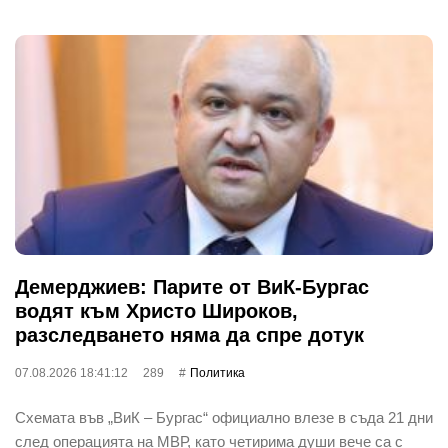
Демерджиев: Парите от ВиК-Бургас
водят към Христо Широков,
разследването няма да спре дотук
07.08.2026 18:41:12
289
Политика
Схемата във „ВиК – Бургас“ официално влезе в съда 21 дни
след операцията на МВР, като четирима души вече са с