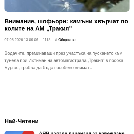
Внимание, шофьори: камъни хвърчат по
колите на АМ „Тракия"
07.08.2026 13:09:06
1118
Общество
Водачите, преминаващи през участъка на пускането към
тунела при Ихтиман на автомагистрала „Тракия" в посока
Бургас, трябва да бъдат особено внимат…
Най-Четени
АЯР издаде лицензия за извеждане