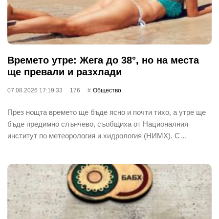
Времето утре: Жега до 38°, но на места
ще превали и разхлади
07.08.2026 17:19:33
176
Общество
През нощта времето ще бъде ясно и почти тихо, а утре ще
бъде предимно слънчево, съобщиха от Националния
институт по метеорология и хидрология (НИМХ). С…