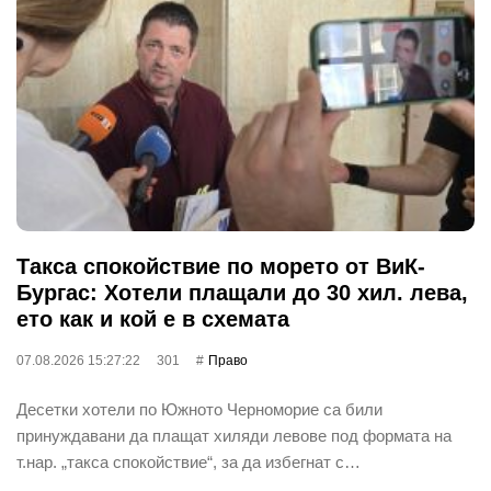
Такса спокойствие по морето от ВиК-
Бургас: Хотели плащали до 30 хил. лева,
ето как и кой е в схемата
07.08.2026 15:27:22
301
Право
Десетки хотели по Южното Черноморие са били
принуждавани да плащат хиляди левове под формата на
т.нар. „такса спокойствие“, за да избегнат с…