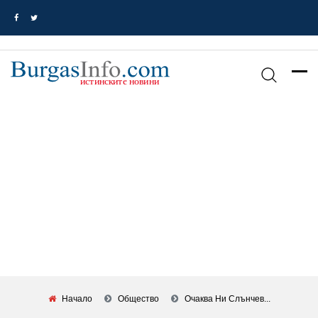
Начало
Общество
Очаква Ни Слънчев...