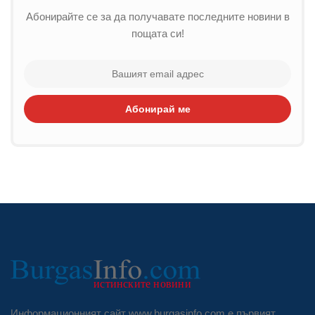
Абонирайте се за да получавате последните новини в
пощата си!
Абонирай ме
Информационният сайт www.burgasinfo.com е първият