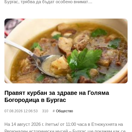
Бургас, трябва да бъдат особено внимат…
Правят курбан за здраве на Голяма
Богородица в Бургас
07.08.2026 12:06:53
310
Общество
На 14 август 2026 г. /петък/ от 11:00 часа в Етнокухнята на
Регионален исторически мусей – Бургас ще покажем как се