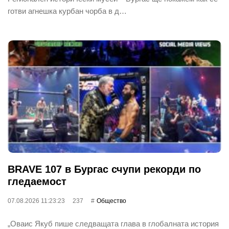
готви агнешка курбан чорба в д…
BRAVE 107 в Бургас счупи рекорди по
гледаемост
07.08.2026 11:23:23
237
Общество
„Оваис Якуб пише следващата глава в глобалната история