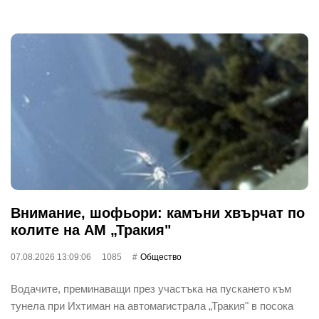
Внимание, шофьори: камъни хвърчат по
колите на АМ „Тракия"
07.08.2026 13:09:06
1085
Общество
Водачите, преминаващи през участъка на пускането към
тунела при Ихтиман на автомагистрала „Тракия" в посока