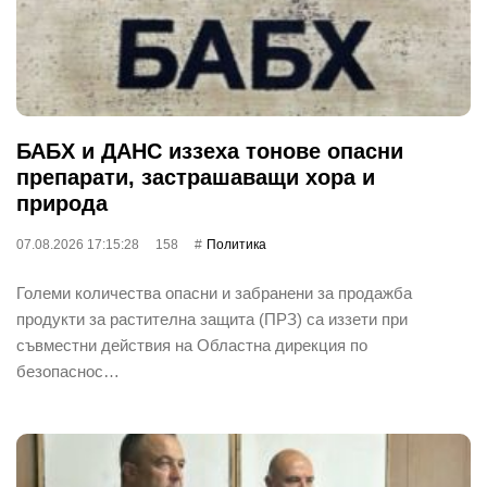
БАБХ и ДАНС иззеха тонове опасни
препарати, застрашаващи хора и
природа
07.08.2026 17:15:28
158
Политика
Големи количества опасни и забранени за продажба
продукти за растителна защита (ПРЗ) са иззети при
съвместни действия на Областна дирекция по
безопаснос…