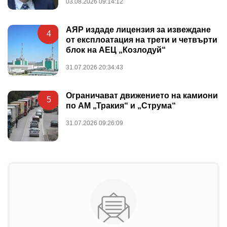
03.08.2026 09:14:12
АЯР издаде лицензия за извеждане
4
от експлоатация на трети и четвърти
блок на АЕЦ „Козлодуй“
31.07.2026 20:34:43
Ограничават движението на камиони
5
по АМ „Тракия“ и „Струма“
31.07.2026 09:26:09