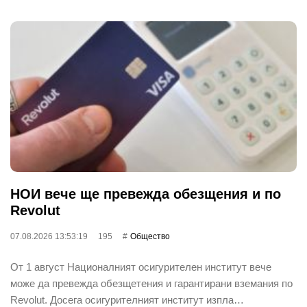
НОИ вече ще превежда обезщения и по
Revolut
07.08.2026 13:53:19
195
Общество
От 1 август Националният осигурителен институт вече
може да превежда обезщетения и гарантирани вземания по
Revolut. Досега осигурителният институт изпла…