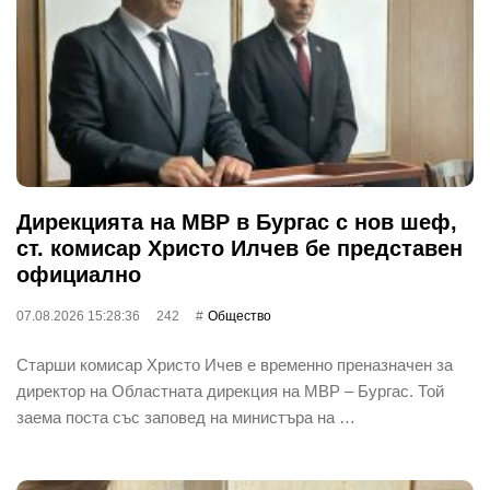
Дирекцията на МВР в Бургас с нов шеф,
ст. комисар Христо Илчев бе представен
официално
07.08.2026 15:28:36
242
Общество
Старши комисар Христо Ичев е временно преназначен за
директор на Областната дирекция на МВР – Бургас. Той
заема поста със заповед на министъра на …