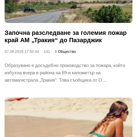
Започна разследване за големия пожар
край АМ „Тракия“ до Пазарджик
07.08.2026 17:50:44
141
Общество
Образувано е досъдебно производство за пожара, който
избухна вчера в района на 69-и километър на
автомагистрала „Тракия“. Това съобщиха от О…