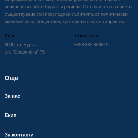
новинарски сайт в Бургас и региона. От началото на своето
съществуване той проследява събитията от политически,
икономически, обществен, културен и спортен характер.
Адрес
За контакти
8000, гр. Бургас
+359 882 906815
ул. "Славянска" 75
Още
За нас
Екип
За контакти