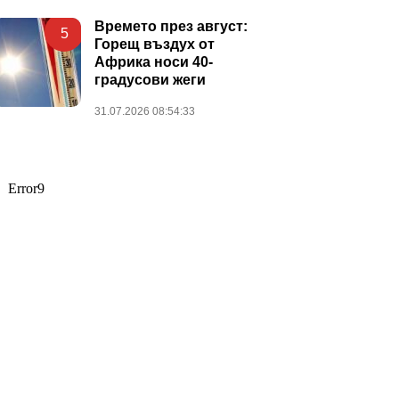
Времето през август:
5
Горещ въздух от
Африка носи 40-
градусови жеги
31.07.2026 08:54:33