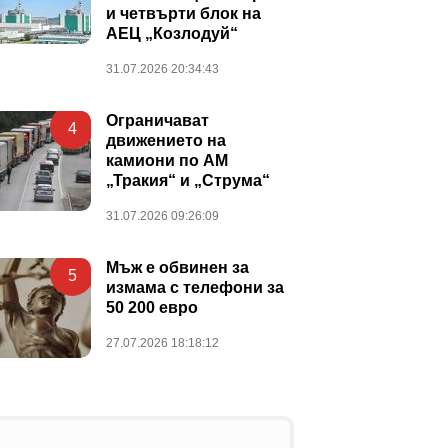
и четвърти блок на
АЕЦ „Козлодуй“
31.07.2026 20:34:43
Ограничават
4
движението на
камиони по АМ
„Тракия“ и „Струма“
31.07.2026 09:26:09
Мъж е обвинен за
5
измама с телефони за
50 200 евро
27.07.2026 18:18:12