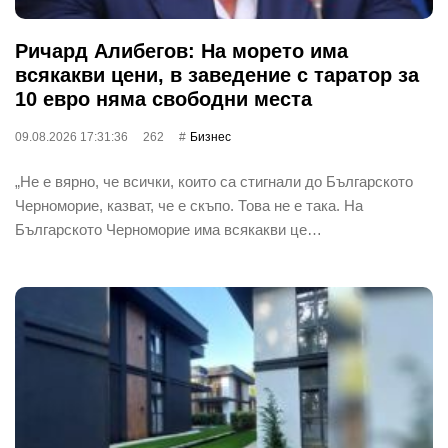
Ричард Алибегов: На морето има
всякакви цени, в заведение с таратор за
10 евро няма свободни места
09.08.2026 17:31:36
262
Бизнес
„Не е вярно, че всички, които са стигнали до Българското
Черноморие, казват, че е скъпо. Това не е така. На
Българското Черноморие има всякакви це…