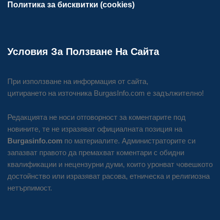
Политика за бисквитки (cookies)
Условия За Ползване На Сайта
При използване на информация от сайта,
цитирането на източника BurgasInfo.com е задължително!
Редакцията не носи отговорност за коментарите под
новините, те не изразяват официалната позиция на
Burgasinfo.com
по материалите. Администраторите си
запазват правото да премахват коментари с обидни
квалификации и нецензурни думи, които уронват човешкото
достойнство или изразяват расова, етническа и религиозна
нетърпимост.