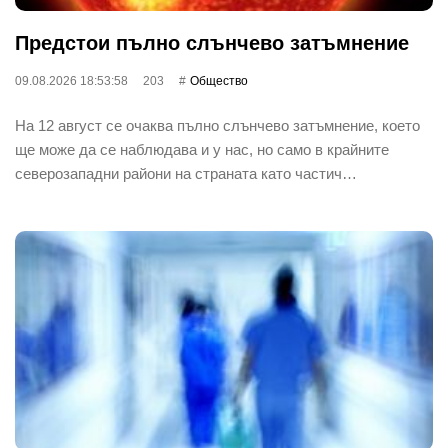
Предстои пълно слънчево затъмнение
09.08.2026 18:53:58
203
Общество
На 12 август се очаква пълно слънчево затъмнение, което
ще може да се наблюдава и у нас, но само в крайните
северозападни райони на страната като частич…