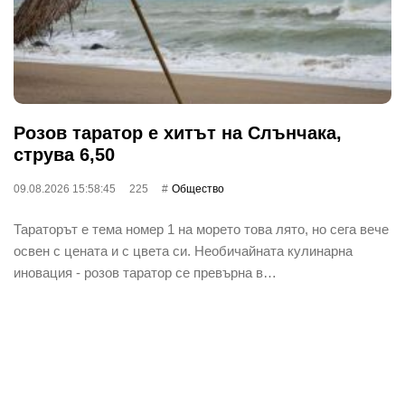
Розов таратор е хитът на Слънчака,
струва 6,50
09.08.2026 15:58:45
225
Общество
Тараторът е тема номер 1 на морето това лято, но сега вече
освен с цената и с цвета си. Необичайната кулинарна
иновация - розов таратор се превърна в…