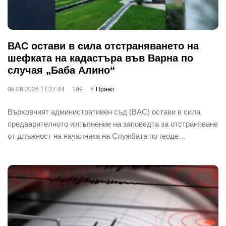
ВАС остави в сила отстраняването на
шефката на кадастъра във Варна по
случая „Баба Алино“
09.08.2026 17:27:44
199
Право
Върховният административен съд (ВАС) остави в сила
предварителното изпълнение на заповедта за отстраняване
от длъжност на началника на Службата по геоде…