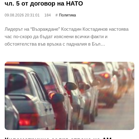
чл. 5 от договор на НАТО
09.08.2026 20:31:01
184
Политика
Лидерът на “Възраждане” Костадин Костадинов настоява
час по-скоро да бъдат изяснени всички факти и
обстоятелства във връзка с падналия в Бъл…