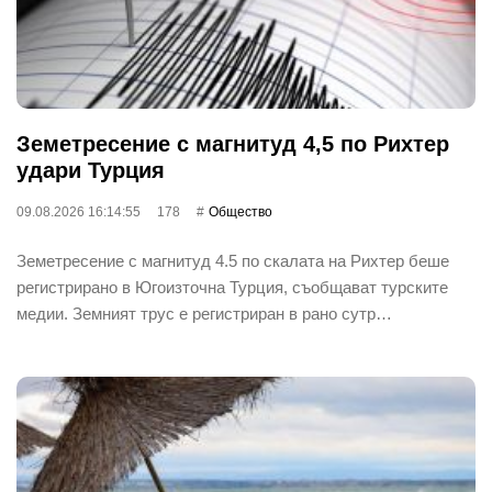
Земетресение с магнитуд 4,5 по Рихтер
удари Турция
09.08.2026 16:14:55
178
Общество
Земетресение с магнитуд 4.5 по скалата на Рихтер беше
регистрирано в Югоизточна Турция, съобщават турските
медии. Земният трус е регистриран в рано сутр…