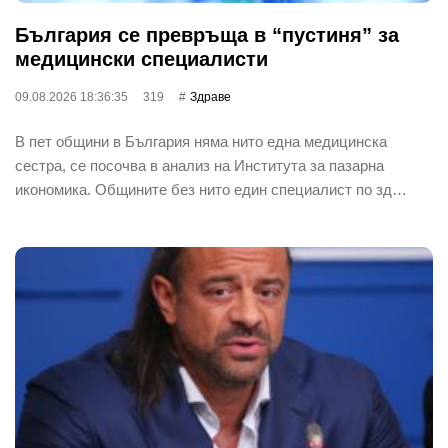
България се превръща в “пустиня” за
медицински специалисти
09.08.2026 18:36:35
319
Здраве
В пет общини в България няма нито една медицинска
сестра, се посочва в анализ на Института за пазарна
икономика. Общините без нито един специалист по зд…