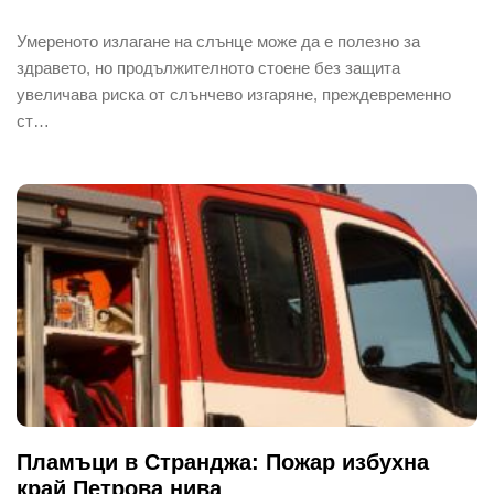
Умереното излагане на слънце може да е полезно за
здравето, но продължителното стоене без защита
увеличава риска от слънчево изгаряне, преждевременно
ст…
Пламъци в Странджа: Пожар избухна
край Петрова нива