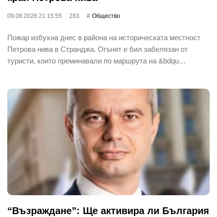
09.08.2026 21:15:55
283
Общество
Пожар избухна днес в района на историческата местност
Петрова нива в Странджа. Огънят е бил забелязан от
туристи, които преминавали по маршрута на &bdqu…
“Възраждане”: Ще активира ли България