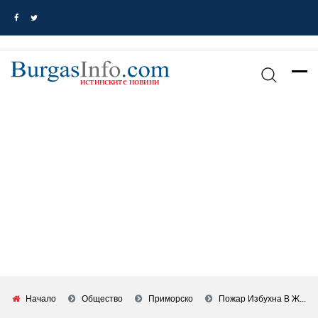
Начало
Общество
Приморско
Пожар Избухна В Ж...