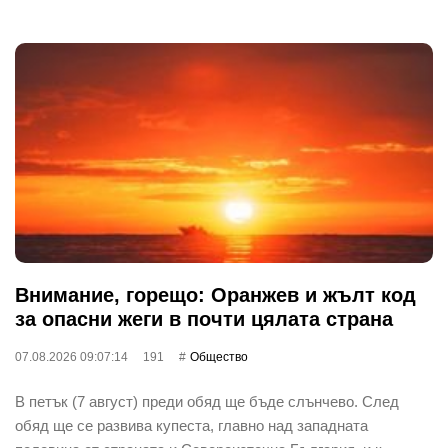
Внимание, горещо: Оранжев и жълт код
за опасни жеги в почти цялата страна
07.08.2026 09:07:14
191
Общество
В петък (7 август) преди обяд ще бъде слънчево. След
обяд ще се развива купеста, главно над западната