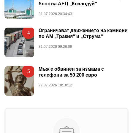
блок на АЕЦ „Козлодуй“
31.07.2026 20:34:43
Ограничават движението на камиони
4
по АМ „Тракия“ и „Струма“
31.07.2026 09:26:09
Мъж е обвинен за измама с
5
телефони за 50 200 евро
27.07.2026 18:18:12