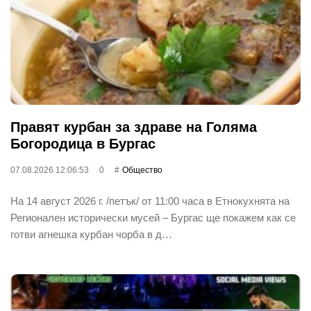
Правят курбан за здраве на Голяма
Богородица в Бургас
07.08.2026 12:06:53
0
Общество
На 14 август 2026 г. /петък/ от 11:00 часа в Етнокухнята на
Регионален исторически мусей – Бургас ще покажем как се
готви агнешка курбан чорба в д…