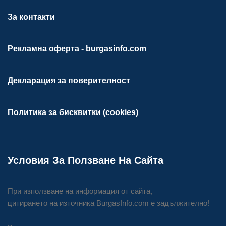
За контакти
Рекламна оферта - burgasinfo.com
Декларация за поверителност
Политика за бисквитки (cookies)
Условия За Ползване На Сайта
При използване на информация от сайта,
цитирането на източника BurgasInfo.com е задължително!