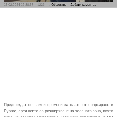
13.02.2024 15:28:37
1226
Общество
Добави коментар
Предвиждат се важни промени за платеното паркиране в
Бургас, сред които са разширяване на зелената зона, която