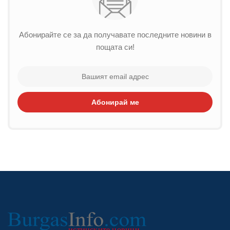
Абонирайте се за да получавате последните новини в
пощата си!
Абонирай ме