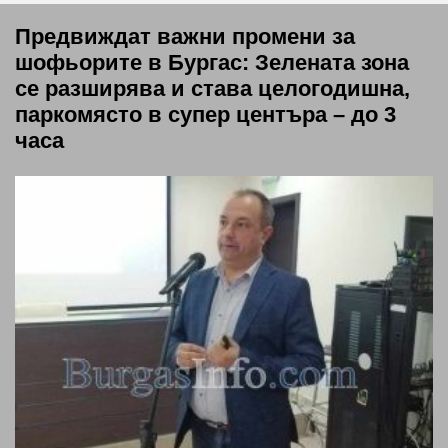
Предвиждат важни промени за
шофьорите в Бургас: Зелената зона
се разширява и става целогодишна,
паркомясто в супер центъра – до 3
часа