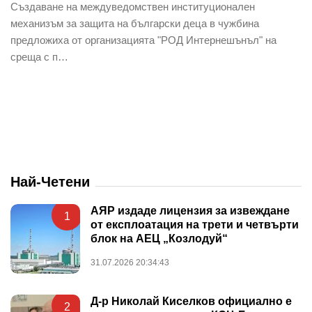
Създаване на междуведомствен институционален
механизъм за защита на български деца в чужбина
предложиха от организацията "РОД Интернешънъл" на
среща с п…
Най-Четени
АЯР издаде лицензия за извеждане
1
от експлоатация на трети и четвърти
блок на АЕЦ „Козлодуй“
31.07.2026 20:34:43
Д-р Николай Киселков официално е
2