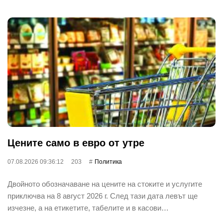
Цените само в евро от утре
07.08.2026 09:36:12
203
Политика
Двойното обозначаване на цените на стоките и услугите
приключва на 8 август 2026 г. След тази дата левът ще
изчезне, а на етикетите, табелите и в касови…