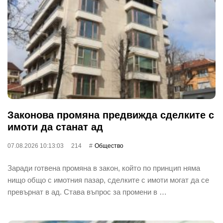
Законова промяна предвижда сделките с
имоти да станат ад
07.08.2026 10:13:03
214
Общество
Заради готвена промяна в закон, който по принцип няма
нищо общо с имотния пазар, сделките с имоти могат да се
превърнат в ад. Става въпрос за промени в …