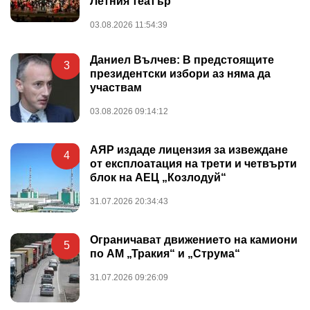
Летния театър
03.08.2026 11:54:39
Даниел Вълчев: В предстоящите
3
президентски избори аз няма да
участвам
03.08.2026 09:14:12
АЯР издаде лицензия за извеждане
4
от експлоатация на трети и четвърти
блок на АЕЦ „Козлодуй“
31.07.2026 20:34:43
Ограничават движението на камиони
5
по АМ „Тракия“ и „Струма“
31.07.2026 09:26:09