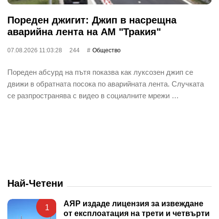
Пореден джигит: Джип в насрещна
аварийна лента на АМ "Тракия"
07.08.2026 11:03:28
244
Общество
Пореден абсурд на пътя показва как луксозен джип се
движи в обратната посока по аварийната лента. Случката
се разпространява с видео в социалните мрежи …
Най-Четени
АЯР издаде лицензия за извеждане
1
от експлоатация на трети и четвърти