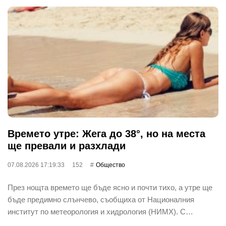
Времето утре: Жега до 38°, но на места
ще превали и разхлади
07.08.2026 17:19:33
152
Общество
През нощта времето ще бъде ясно и почти тихо, а утре ще
бъде предимно слънчево, съобщиха от Националния
институт по метеорология и хидрология (НИМХ). С…