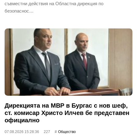
съвместни действия на Областна дирекция по
безопаснос…
Дирекцията на МВР в Бургас с нов шеф,
ст. комисар Христо Илчев бе представен
официално
07.08.2026 15:28:36
227
Общество