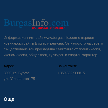
Информационният сайт www.burgasinfo.com е първият
новинарски сайт в Бургас и региона. От началото на своето
съществуване той проследява събитията от политически,
икономически, обществен, културен и спортен характер.
Адрес
За контакти
8000, гр. Бургас
+359 882 906815
ул. "Славянска" 75
Още