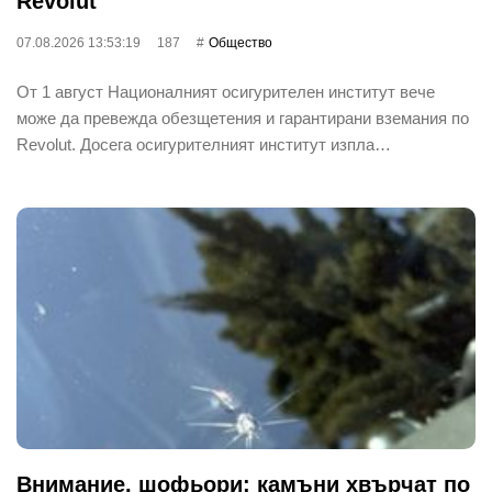
Revolut
07.08.2026 13:53:19
187
Общество
От 1 август Националният осигурителен институт вече
може да превежда обезщетения и гарантирани вземания по
Revolut. Досега осигурителният институт изпла…
Внимание, шофьори: камъни хвърчат по