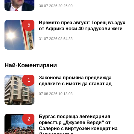
30.07.2026 20:25:00
Времето през август: Горещ въздух
5
от Африка носи 40-градусови жеги
31.07.2026 08:54:33
Най-Коментирани
Законова промяна предвижда
1
сделките с имоти да станат ад
07.08.2026 10:13:03
Бургас посреща легендарния
2
оркестър „Джузепе Верди“ от
Салерно с виртуозен концерт на