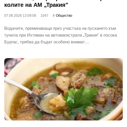
колите на АМ „Тракия"
07.08.2026 13:09:06
1047
Общество
Водачите, преминаващи през участъка на пускането към
тунела при Ихтиман на автомагистрала „Тракия" в посока
Бургас, трябва да бъдат особено внимат…