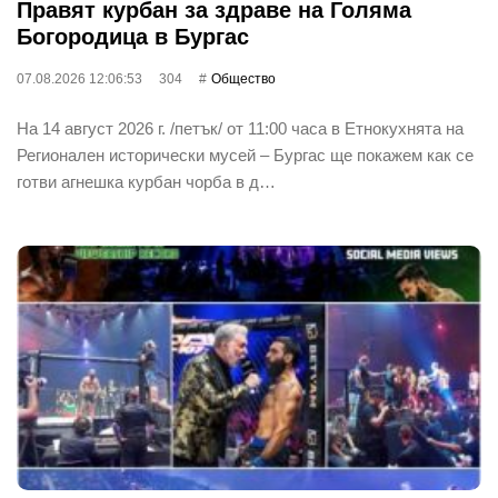
Правят курбан за здраве на Голяма
Богородица в Бургас
07.08.2026 12:06:53
304
Общество
На 14 август 2026 г. /петък/ от 11:00 часа в Етнокухнята на
Регионален исторически мусей – Бургас ще покажем как се
готви агнешка курбан чорба в д…