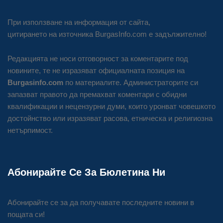
При използване на информация от сайта,
цитирането на източника BurgasInfo.com е задължително!
Редакцията не носи отговорност за коментарите под
новините, те не изразяват официалната позиция на
Burgasinfo.com
по материалите. Администраторите си
запазват правото да премахват коментари с обидни
квалификации и нецензурни думи, които уронват човешкото
достойнство или изразяват расова, етническа и религиозна
нетърпимост.
Абонирайте Се За Бюлетина Ни
Абонирайте се за да получавате последните новини в
пощата си!