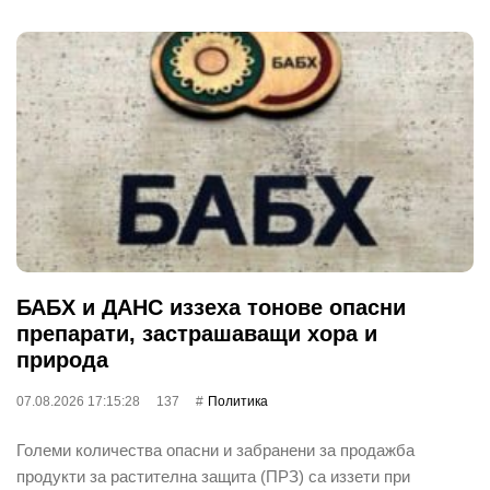
БАБХ и ДАНС иззеха тонове опасни
препарати, застрашаващи хора и
природа
07.08.2026 17:15:28
137
Политика
Големи количества опасни и забранени за продажба
продукти за растителна защита (ПРЗ) са иззети при