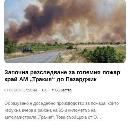
Започна разследване за големия пожар
край АМ „Тракия“ до Пазарджик
07.08.2026 17:50:44
110
Общество
Образувано е досъдебно производство за пожара, който
избухна вчера в района на 69-и километър на
автомагистрала „Тракия“. Това съобщиха от О…