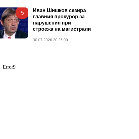
Иван Шишков сезира
5
главния прокурор за
нарушения при
строежа на магистрали
30.07.2026 20:25:00