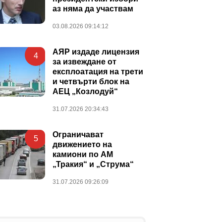
аз няма да участвам
03.08.2026 09:14:12
АЯР издаде лицензия
4
за извеждане от
експлоатация на трети
и четвърти блок на
АЕЦ „Козлодуй“
31.07.2026 20:34:43
Ограничават
5
движението на
камиони по АМ
„Тракия“ и „Струма“
31.07.2026 09:26:09