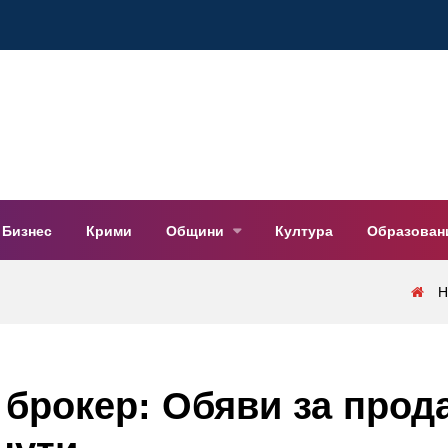
Бизнес
Крими
Общини
Култура
Образован
Н
 брокер: Обяви за прод