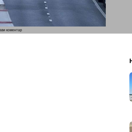
ави коментар