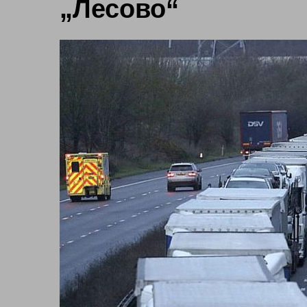
„Лесово“