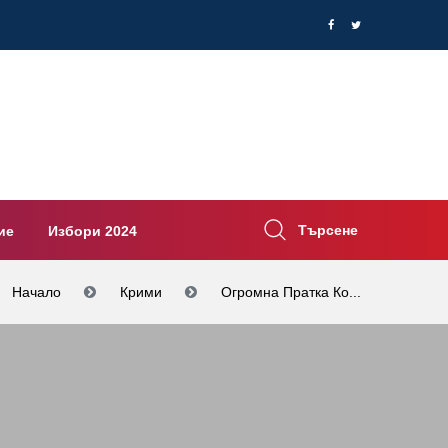
Търсене
ие
Избори 2024
Начало
Крими
Огромна Пратка Ко...