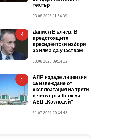
театър
03.08.2026 11:54:39
Даниел Вълчев: В
4
предстоящите
президентски избори
аз няма да участвам
03.08.2026 09:14:12
АЯР издаде лицензия
5
за извеждане от
експлоатация на трети
и четвърти блок на
АЕЦ „Козлодуй“
31.07.2026 20:34:43