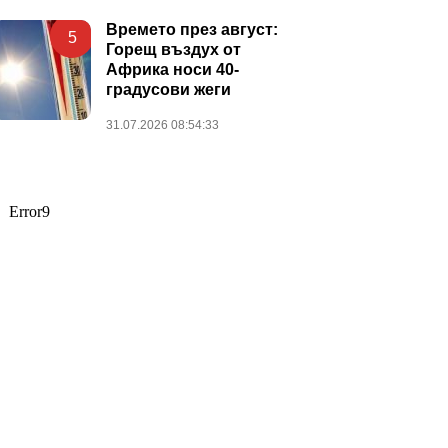
Времето през август:
5
Горещ въздух от
Африка носи 40-
градусови жеги
31.07.2026 08:54:33