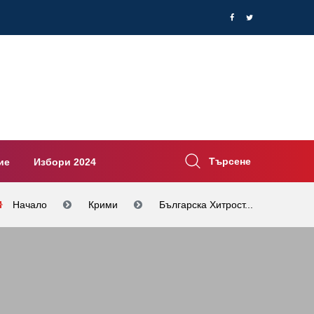
Търсене
ие
Избори 2024
Начало
Крими
Българска Хитрост...