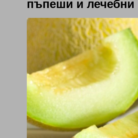
пъпеши и лечебни 