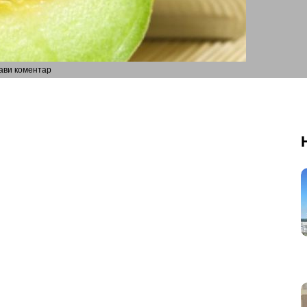
ави коментар