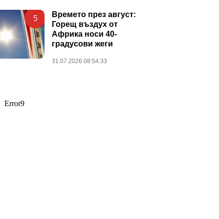
Времето през август:
5
Горещ въздух от
Африка носи 40-
градусови жеги
31.07.2026 08:54:33