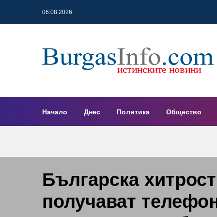
06.08.2026
Начало
Днес
Политика
Общество
Българска хитрост
получават телефон