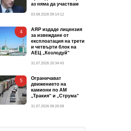
аз няма да участвам
03.08.2026 09:14:12
АЯР издаде лицензия
4
за извеждане от
експлоатация на трети
и четвърти блок на
АЕЦ „Козлодуй“
31.07.2026 20:34:43
Ограничават
5
движението на
камиони по АМ
„Тракия“ и „Струма“
31.07.2026 09:26:09