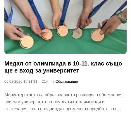
Медал от олимпиада в 10-11. клас също
ще е вход за университет
06.08.2026 15:31:31
214
Oбразование
Министерството на образованието разширява облекчения
прием в университет за лауреати от олимпиади и
състезания, това предвиждат промени в наредбата за п…