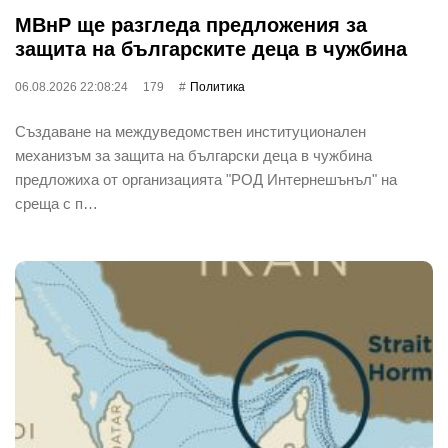
МВнР ще разгледа предложения за
защита на българските деца в чужбина
06.08.2026 22:08:24
179
Политика
Създаване на междуведомствен институционален
механизъм за защита на български деца в чужбина
предложиха от организацията "РОД Интернешънъл" на
среща с п…