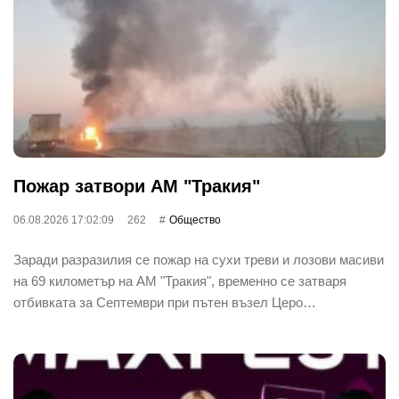
Пожар затвори АМ "Тракия"
06.08.2026 17:02:09
262
Общество
Заради разразилия се пожар на сухи треви и лозови масиви
на 69 километър на АМ "Тракия", временно се затваря
отбивката за Септември при пътен възел Церо…