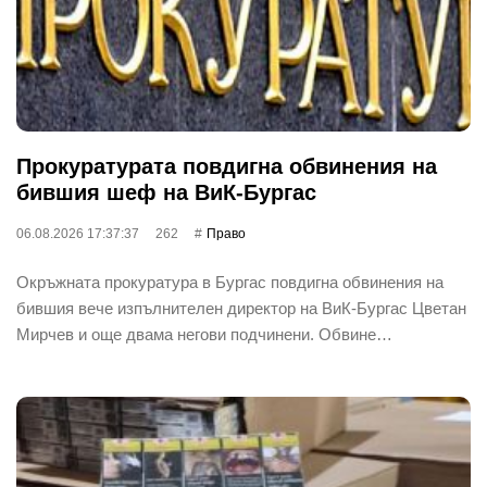
Прокуратурата повдигна обвинения на
бившия шеф на ВиК-Бургас
06.08.2026 17:37:37
262
Право
Окръжната прокуратура в Бургас повдигна обвинения на
бившия вече изпълнителен директор на ВиК-Бургас Цветан
Мирчев и още двама негови подчинени. Обвине…