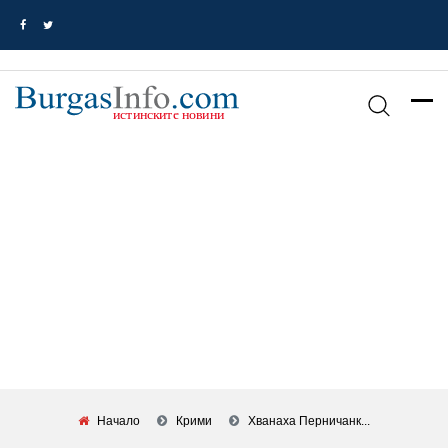
Начало
Крими
Хванаха Перничанк...