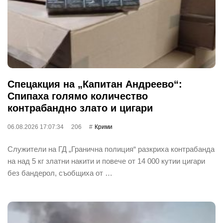
Спецакция на „Капитан Андреево“:
Спипаха голямо количество
контрабандно злато и цигари
06.08.2026 17:07:34
206
Крими
Служители на ГД „Гранична полиция“ разкриха контрабанда
на над 5 кг златни накити и повече от 14 000 кутии цигари
без бандерол, съобщиха от …