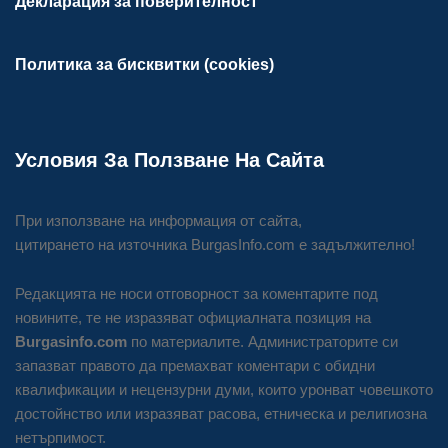
Декларация за поверителност
Политика за бисквитки (cookies)
Условия За Ползване На Сайта
При използване на информация от сайта,
цитирането на източника BurgasInfo.com е задължително!
Редакцията не носи отговорност за коментарите под
новините, те не изразяват официалната позиция на
Burgasinfo.com
по материалите. Администраторите си
запазват правото да премахват коментари с обидни
квалификации и нецензурни думи, които уронват човешкото
достойнство или изразяват расова, етническа и религиозна
нетърпимост.