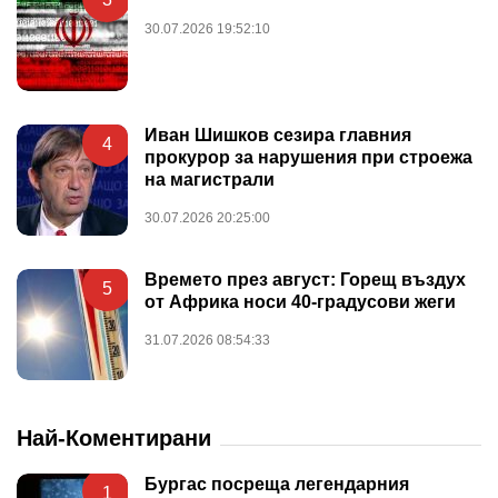
30.07.2026 19:52:10
Иван Шишков сезира главния
4
прокурор за нарушения при строежа
на магистрали
30.07.2026 20:25:00
Времето през август: Горещ въздух
5
от Африка носи 40-градусови жеги
31.07.2026 08:54:33
Най-Коментирани
Бургас посреща легендарния
1