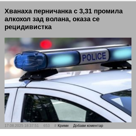
Хванаха перничанка с 3,31 промила
алкохол зад волана, оказа се
рецидивистка
17.08.2025 18:37:51
653
Крими
Добави коментар