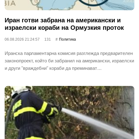
Иран готви забрана на американски и
израелски кораби на Ормузкия проток
06.08.2026 21:24:57
131
Политика
Иранска парламентарна комисия разглежда предварителен
законопроект, който би забранил на американски, израелски
и други "враждебни" кораби да преминават…