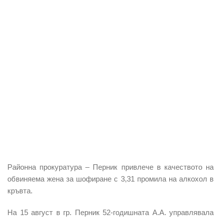
Районна прокуратура – Перник привлече в качеството на
обвиняема жена за шофиране с 3,31 промила на алкохол в
кръвта.
На 15 август в гр. Перник 52-годишната А.А. управлявала