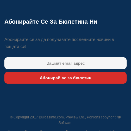
Абонирайте Се За Бюлетина Ни
Абонирайте се за да получавате последните новини в
пощата си!
Абонирай се за бюлетин
© Copyright 2017 Burgasinfo.com, Preview Ltd., Portions copyright
NK
Software