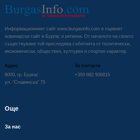
Информационният сайт www.burgasinfo.com е първият
новинарски сайт в Бургас и региона. От началото на своето
съществуване той проследява събитията от политически,
икономически, обществен, културен и спортен характер.
Адрес
За контакти
8000, гр. Бургас
+359 882 906815
ул. "Славянска" 75
Още
За нас