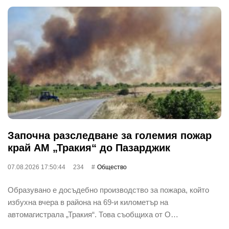
Започна разследване за големия пожар
край АМ „Тракия“ до Пазарджик
07.08.2026 17:50:44
234
Общество
Образувано е досъдебно производство за пожара, който
избухна вчера в района на 69-и километър на
автомагистрала „Тракия“. Това съобщиха от О…