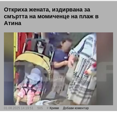
Откриха жената, издирвана за
смъртта на момиченце на плаж в
Атина
01.08.2025 14:19:51
505
Крими
Добави коментар