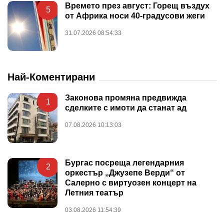
Времето през август: Горещ въздух
5
от Африка носи 40-градусови жеги
31.07.2026 08:54:33
Най-Коментирани
Законова промяна предвижда
1
сделките с имоти да станат ад
07.08.2026 10:13:03
Бургас посреща легендарния
2
оркестър „Джузепе Верди“ от
Салерно с виртуозен концерт на
Летния театър
03.08.2026 11:54:39