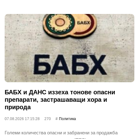
БАБХ и ДАНС иззеха тонове опасни
препарати, застрашаващи хора и
природа
07.08.2026 17:15:28
270
Политика
Големи количества опасни и забранени за продажба