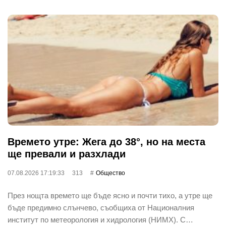
Времето утре: Жега до 38°, но на места
ще превали и разхлади
07.08.2026 17:19:33
313
Общество
През нощта времето ще бъде ясно и почти тихо, а утре ще
бъде предимно слънчево, съобщиха от Националния
институт по метеорология и хидрология (НИМХ). С…