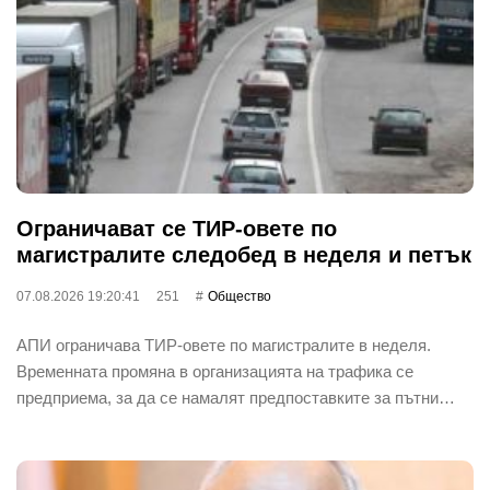
Ограничават се ТИР-овете по
магистралите следобед в неделя и петък
07.08.2026 19:20:41
251
Общество
АПИ ограничава ТИР-овете по магистралите в неделя.
Временната промяна в организацията на трафика се
предприема, за да се намалят предпоставките за пътни…