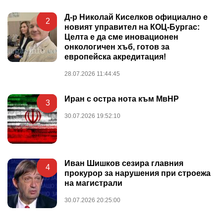
Д-р Николай Киселков официално е
2
новият управител на КОЦ-Бургас:
Целта е да сме иновационен
онкологичен хъб, готов за
европейска акредитация!
28.07.2026 11:44:45
Иран с остра нота към МвНР
3
30.07.2026 19:52:10
Иван Шишков сезира главния
4
прокурор за нарушения при строежа
на магистрали
30.07.2026 20:25:00