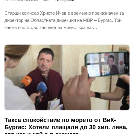
Старши комисар Христо Ичев е временно преназначен за
директор на Областната дирекция на МВР – Бургас. Той
заема поста със заповед на министъра на …
Такса спокойствие по морето от ВиК-
Бургас: Хотели плащали до 30 хил. лева,