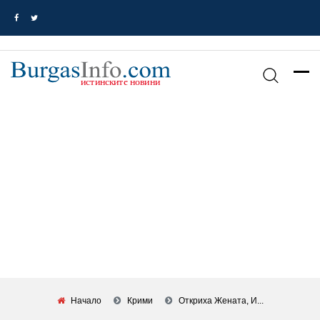
Начало
Крими
Откриха Жената, И...