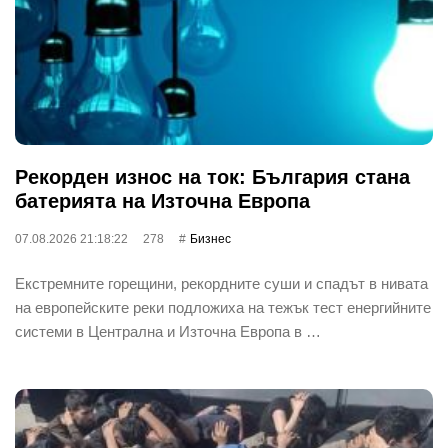
Рекорден износ на ток: България стана
батерията на Източна Европа
07.08.2026 21:18:22
278
Бизнес
Екстремните горещини, рекордните суши и спадът в нивата
на европейските реки подложиха на тежък тест енергийните
системи в Централна и Източна Европа в …