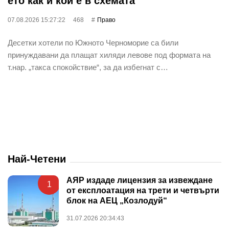
ето как и кой е в схемата
07.08.2026 15:27:22
468
Право
Десетки хотели по Южното Черноморие са били
принуждавани да плащат хиляди левове под формата на
т.нар. „такса спокойствие“, за да избегнат с…
Най-Четени
АЯР издаде лицензия за извеждане
1
от експлоатация на трети и четвърти
блок на АЕЦ „Козлодуй“
31.07.2026 20:34:43