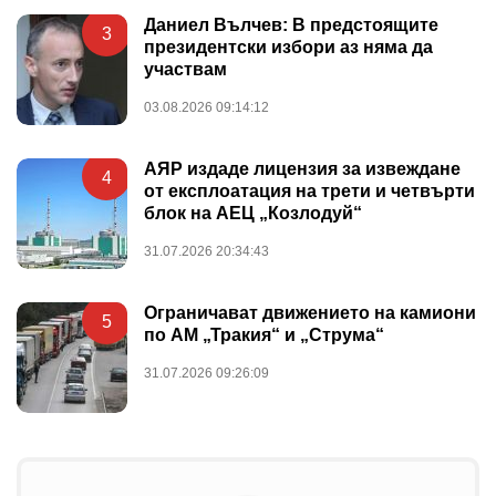
Даниел Вълчев: В предстоящите
3
президентски избори аз няма да
участвам
03.08.2026 09:14:12
АЯР издаде лицензия за извеждане
4
от експлоатация на трети и четвърти
блок на АЕЦ „Козлодуй“
31.07.2026 20:34:43
Ограничават движението на камиони
5
по АМ „Тракия“ и „Струма“
31.07.2026 09:26:09