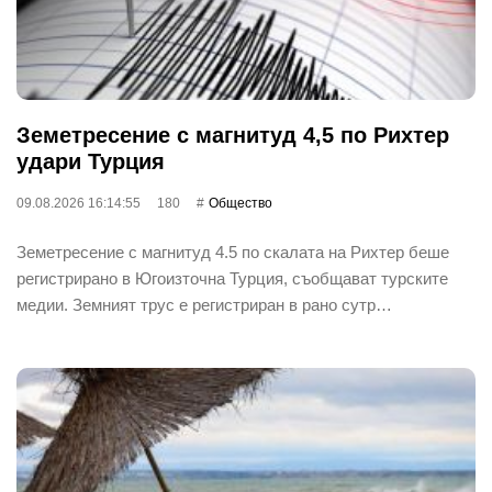
Земетресение с магнитуд 4,5 по Рихтер
удари Турция
09.08.2026 16:14:55
180
Общество
Земетресение с магнитуд 4.5 по скалата на Рихтер беше
регистрирано в Югоизточна Турция, съобщават турските
медии. Земният трус е регистриран в рано сутр…