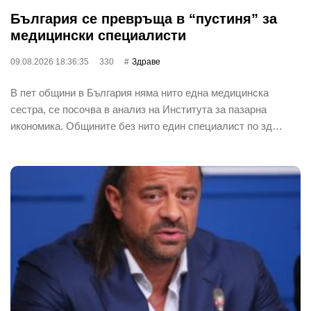
България се превръща в “пустиня” за
медицински специалисти
09.08.2026 18:36:35
330
Здраве
В пет общини в България няма нито една медицинска
сестра, се посочва в анализ на Института за пазарна
икономика. Общините без нито един специалист по зд…