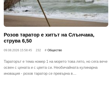
Розов таратор е хитът на Слънчака,
струва 6,50
09.08.2026 15:58:45
232
Общество
Тараторът е тема номер 1 на морето това лято, но сега вече
освен с цената и с цвета си. Необичайната кулинарна
иновация - розов таратор се превърна в…