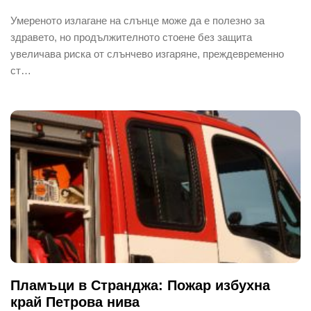
Умереното излагане на слънце може да е полезно за
здравето, но продължителното стоене без защита
увеличава риска от слънчево изгаряне, преждевременно
ст…
Пламъци в Странджа: Пожар избухна
край Петрова нива