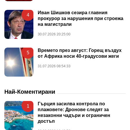
Иван Шишков сезира главния
4
прокурор за нарушения при строежа
на магистрали
30.07.2026 20:25:00
Времето през август: Горещ въздух
5
от Африка носи 40-градусови жеги
31.07.2026 08:54:33
Най-Коментирани
Гърция засилва контрола по
1
плажовете: Дронове следят за
незаконни чадъри и ограничен
достъп