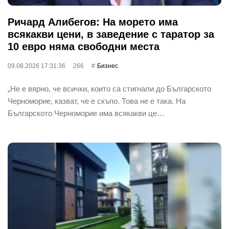
Ричард Алибегов: На морето има
всякакви цени, в заведение с таратор за
10 евро няма свободни места
09.08.2026 17:31:36
266
Бизнес
„Не е вярно, че всички, които са стигнали до Българското
Черноморие, казват, че е скъпо. Това не е така. На
Българското Черноморие има всякакви це…