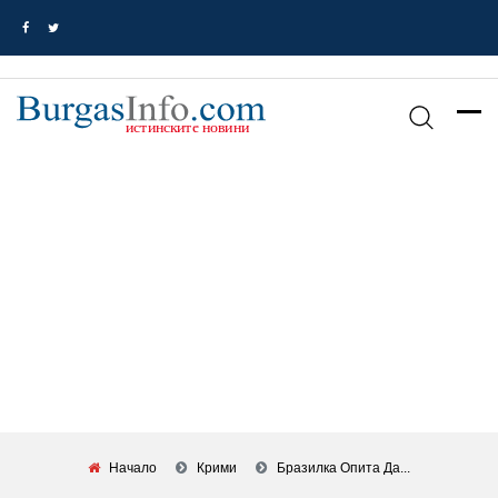
Начало
Крими
Бразилка Опита Да...