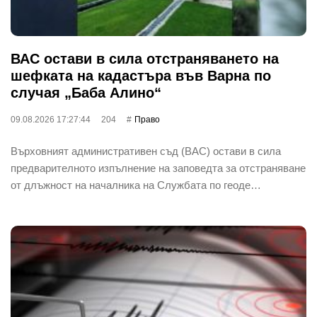
ВАС остави в сила отстраняването на
шефката на кадастъра във Варна по
случая „Баба Алино“
09.08.2026 17:27:44
204
Право
Върховният административен съд (ВАС) остави в сила
предварителното изпълнение на заповедта за отстраняване
от длъжност на началника на Службата по геоде…