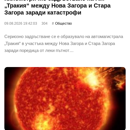
„Тракия“ между Нова Загора и Стара
Загора заради катастрофи
09.08.2026 19:42:03
304
Общество
Сериозно задръстване се е образувало на автомагистрала
„Тракия“ в участъка между Нова Загора и Стара Загора
заради поредица от леки пътнот…