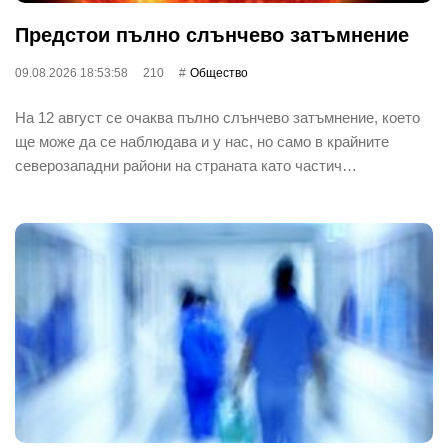
Предстои пълно слънчево затъмнение
09.08.2026 18:53:58
210
Общество
На 12 август се очаква пълно слънчево затъмнение, което
ще може да се наблюдава и у нас, но само в крайните
северозападни райони на страната като частич…