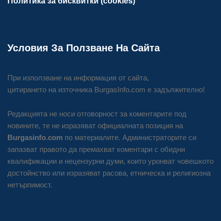
Политика за бисквитки (cookies)
Условия За Ползване На Сайта
При използване на информация от сайта,
цитирането на източника BurgasInfo.com е задължително!
Редакцията не носи отговорност за коментарите под
новините, те не изразяват официалната позиция на
Burgasinfo.com
по материалите. Администраторите си
запазват правото да премахват коментари с обидни
квалификации и нецензурни думи, които уронват човешкото
достойнство или изразяват расова, етническа и религиозна
нетърпимост.