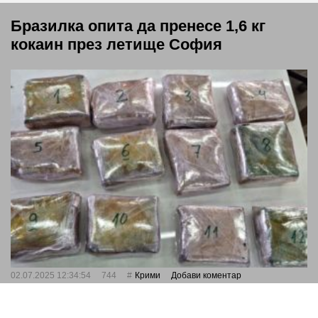
Бразилка опита да пренесе 1,6 кг
кокаин през летище София
02.07.2025 12:34:54
744
Крими
Добави коментар