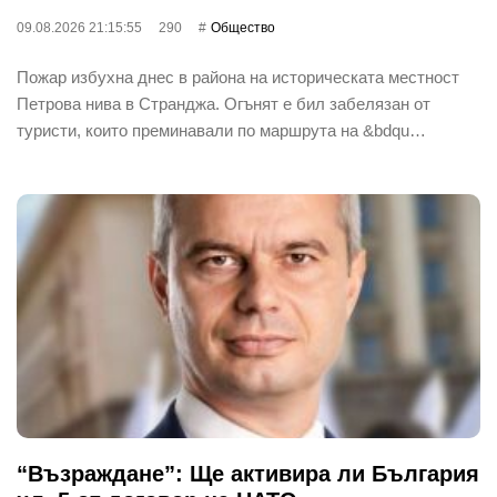
09.08.2026 21:15:55
290
Общество
Пожар избухна днес в района на историческата местност
Петрова нива в Странджа. Огънят е бил забелязан от
туристи, които преминавали по маршрута на &bdqu…
“Възраждане”: Ще активира ли България