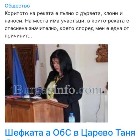
Общество
Коритото на реката е пълно с дървета, клони и
наноси. На места има участъци, в които реката е
стеснена значително, което според мен е една от
причинит…
Шефката а ОбС в Царево Таня