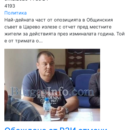
4193
Политика
Най-дейната част от опозицията в Общинския
съвет в Царево излезе с отчет пред местните
жители за действията през изминалата година. Той
е от тримата о…