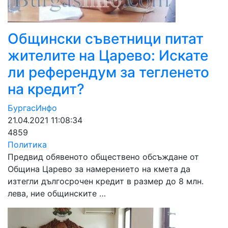
Общински съветници питат
жителите на Царево: Искате
ли референдум за тегленето
на кредит?
БургасИнфо
21.04.2021 11:08:34
4859
Политика
Предвид обявеното обществено обсъждане от
Община Царево за намерението на кмета да
изтегли дългосрочен кредит в размер до 8 млн.
лева, ние общинските …