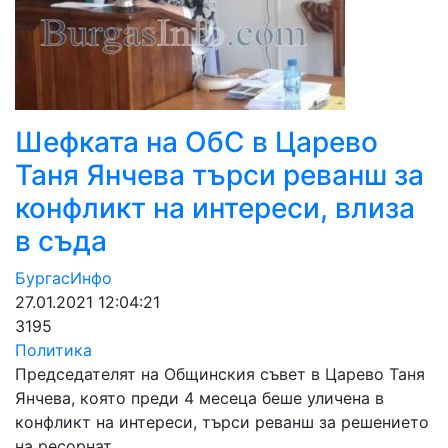
Шефката на ОбС в Царево
Таня Янчева търси реванш за
конфликт на интереси, влиза
в съда
БургасИнфо
27.01.2021 12:04:21
3195
Политика
Председателят на Общинския съвет в Царево Таня
Янчева, която преди 4 месеца беше уличена в
конфликт на интереси, търси реванш за решението
на ресорнат…