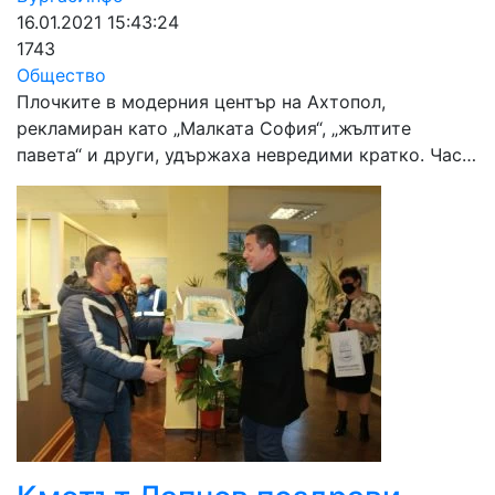
16.01.2021 15:43:24
1743
Общество
Плочките в модерния център на Ахтопол,
рекламиран като „Малката София“, „жълтите
павета“ и други, удържаха невредими кратко. Час…