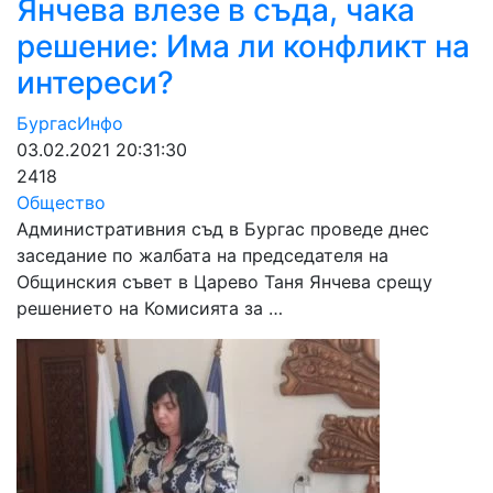
Янчева влезе в съда, чака
решение: Има ли конфликт на
интереси?
БургасИнфо
03.02.2021 20:31:30
2418
Общество
Административния съд в Бургас проведе днес
заседание по жалбата на председателя на
Общинския съвет в Царево Таня Янчева срещу
решението на Комисията за …