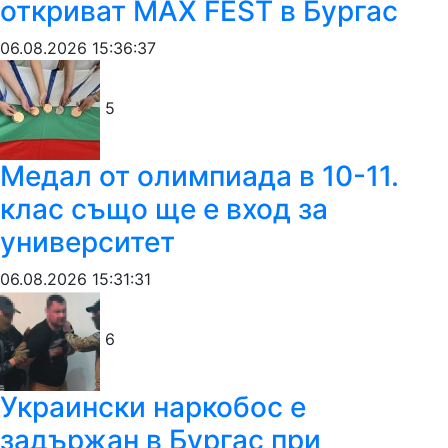
откриват MAX FEST в Бургас
06.08.2026 15:36:37
5
Медал от олимпиада в 10-11.
клас също ще е вход за
университет
06.08.2026 15:31:31
6
Украински наркобос е
задържан в Бургас при