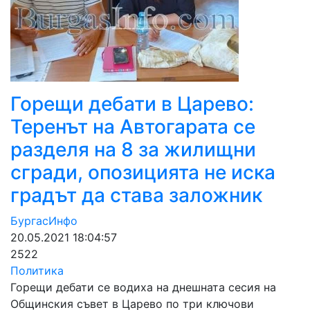
Горещи дебати в Царево:
Теренът на Автогарата се
разделя на 8 за жилищни
сгради, опозицията не иска
градът да става заложник
БургасИнфо
20.05.2021 18:04:57
2522
Политика
Горещи дебати се водиха на днешната сесия на
Общинския съвет в Царево по три ключови