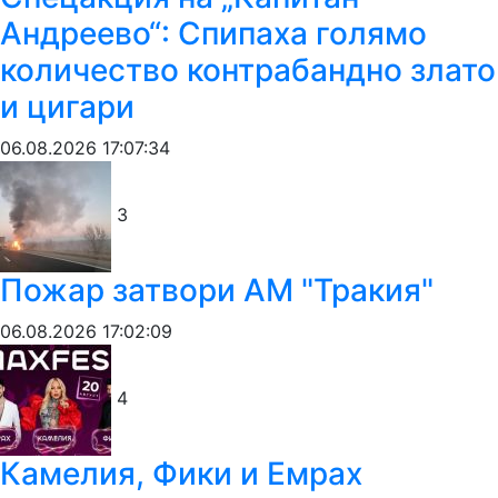
Андреево“: Спипаха голямо
количество контрабандно злато
и цигари
06.08.2026 17:07:34
3
Пожар затвори АМ "Тракия"
06.08.2026 17:02:09
4
Камелия, Фики и Емрах