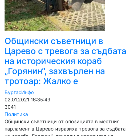
Общински съветници в
Царево с тревога за съдбата
на историческия кораб
„Горянин“, захвърлен на
тротоар: Жалко е
БургасИнфо
02.01.2021 16:35:49
3041
Политика
Общински съветници от опозицията в местния
парламент в Царево изразиха тревога за съдбата