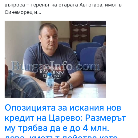
въпроса – теренът на старата Автогара, имот в
Синеморец и…
Опозицията за искания нов
кредит на Царево: Размерът
му трябва да е до 4 млн.