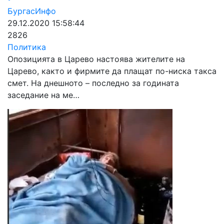
БургасИнфо
29.12.2020 15:58:44
2826
Политика
Опозицията в Царево настоява жителите на
Царево, както и фирмите да плащат по-ниска такса
смет. На днешното – последно за годината
заседание на ме…