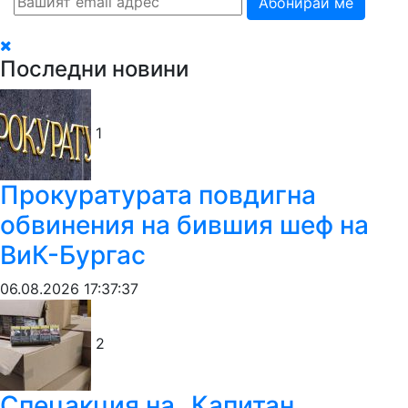
Абонирай ме
Последни новини
1
Прокуратурата повдигна
обвинения на бившия шеф на
ВиК-Бургас
06.08.2026 17:37:37
2
Спецакция на „Капитан