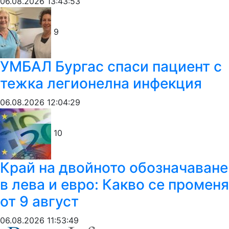
06.08.2026 13:43:53
9
УМБАЛ Бургас спаси пациент с
тежка легионелна инфекция
06.08.2026 12:04:29
10
Край на двойното обозначаване
в лева и евро: Какво се променя
от 9 август
06.08.2026 11:53:49