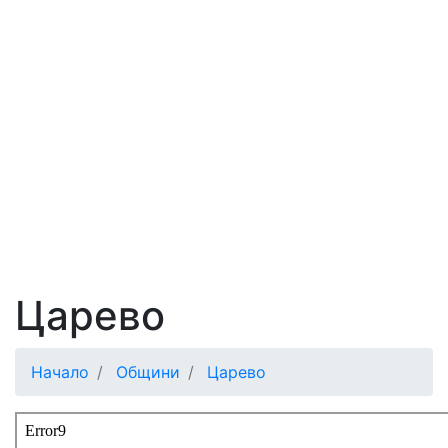
Царево
Начало
Общини
Царево