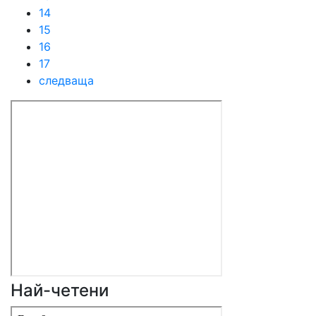
14
15
16
17
следваща
Най-четени