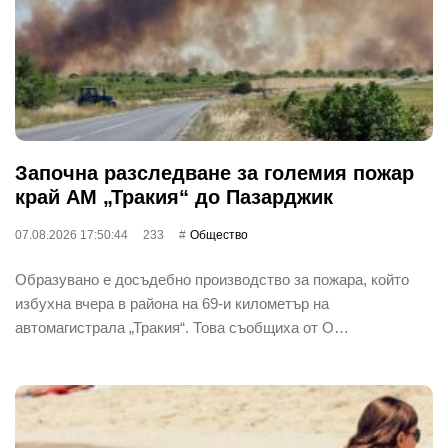
Започна разследване за големия пожар
край АМ „Тракия“ до Пазарджик
07.08.2026 17:50:44
233
Общество
Образувано е досъдебно производство за пожара, който
избухна вчера в района на 69-и километър на
автомагистрала „Тракия“. Това съобщиха от О…