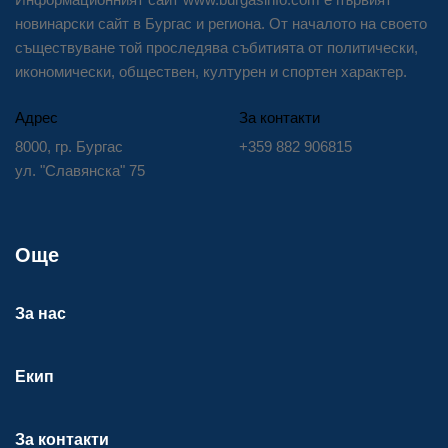
новинарски сайт в Бургас и региона. От началото на своето
съществуване той проследява събитията от политически,
икономически, обществен, културен и спортен характер.
Адрес
За контакти
8000, гр. Бургас
+359 882 906815
ул. "Славянска" 75
Още
За нас
Екип
За контакти