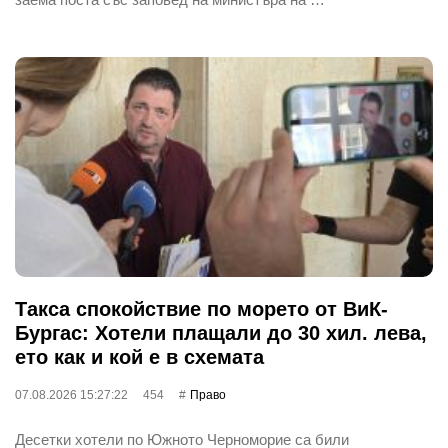
Такса спокойствие по морето от ВиК-
Бургас: Хотели плащали до 30 хил. лева,
ето как и кой е в схемата
07.08.2026 15:27:22
454
Право
Десетки хотели по Южното Черноморие са били