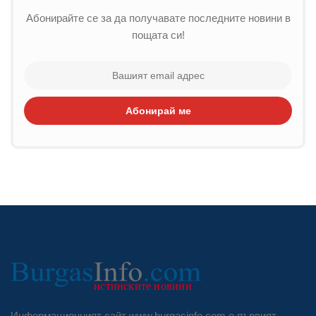
Абонирайте се за да получавате последните новини в
пощата си!
Абонирай ме
Информационният сайт www.burgasinfo.com е първият