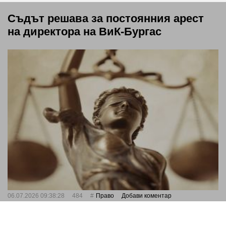
Съдът решава за постоянния арест
на директора на ВиК-Бургас
06.07.2026 09:38:28
484
Право
Добави коментар