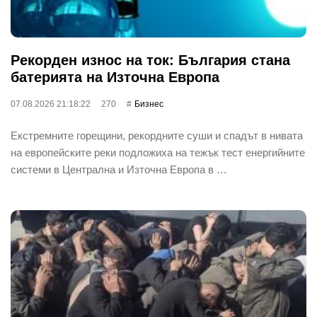
Рекорден износ на ток: България стана
батерията на Източна Европа
07.08.2026 21:18:22
270
Бизнес
Екстремните горещини, рекордните суши и спадът в нивата
на европейските реки подложиха на тежък тест енергийните
системи в Централна и Източна Европа в …