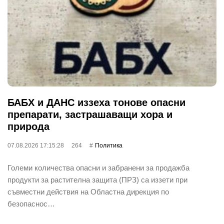
БАБХ и ДАНС иззеха тонове опасни
препарати, застрашаващи хора и
природа
07.08.2026 17:15:28
264
Политика
Големи количества опасни и забранени за продажба
продукти за растителна защита (ПРЗ) са иззети при
съвместни действия на Областна дирекция по
безопаснос…