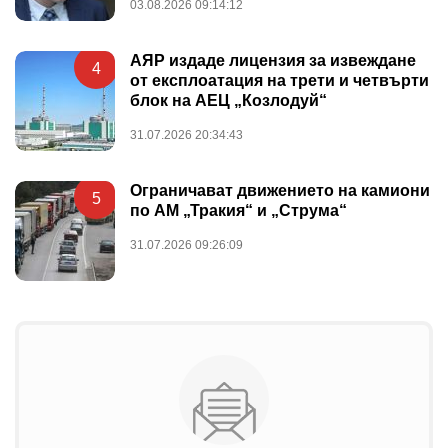
03.08.2026 09:14:12
АЯР издаде лицензия за извеждане
4
от експлоатация на трети и четвърти
блок на АЕЦ „Козлодуй“
31.07.2026 20:34:43
Ограничават движението на камиони
5
по АМ „Тракия“ и „Струма“
31.07.2026 09:26:09