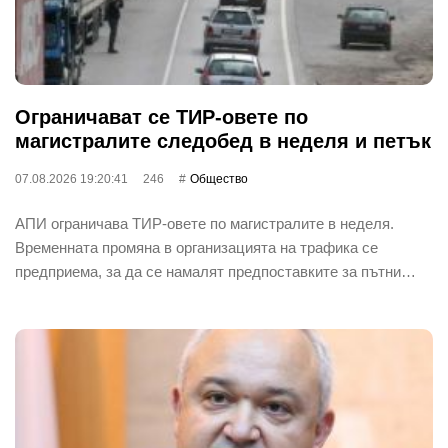
Ограничават се ТИР-овете по
магистралите следобед в неделя и петък
07.08.2026 19:20:41
246
Общество
АПИ ограничава ТИР-овете по магистралите в неделя.
Временната промяна в организацията на трафика се
предприема, за да се намалят предпоставките за пътни…