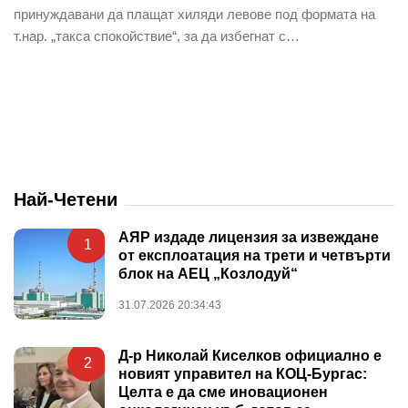
принуждавани да плащат хиляди левове под формата на
т.нар. „такса спокойствие“, за да избегнат с…
Най-Четени
АЯР издаде лицензия за извеждане
1
от експлоатация на трети и четвърти
блок на АЕЦ „Козлодуй“
31.07.2026 20:34:43
Д-р Николай Киселков официално е
2
новият управител на КОЦ-Бургас:
Целта е да сме иновационен