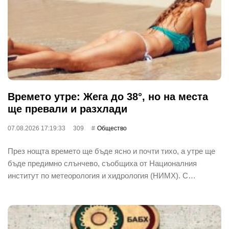
Времето утре: Жега до 38°, но на места
ще превали и разхлади
07.08.2026 17:19:33
309
Общество
През нощта времето ще бъде ясно и почти тихо, а утре ще
бъде предимно слънчево, съобщиха от Националния
институт по метеорология и хидрология (НИМХ). С…