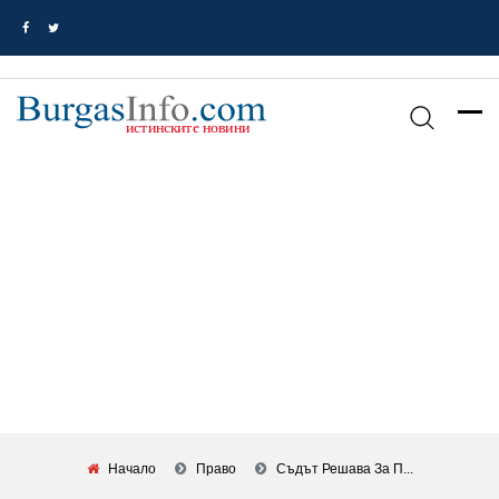
Начало
Право
Съдът Решава За П...