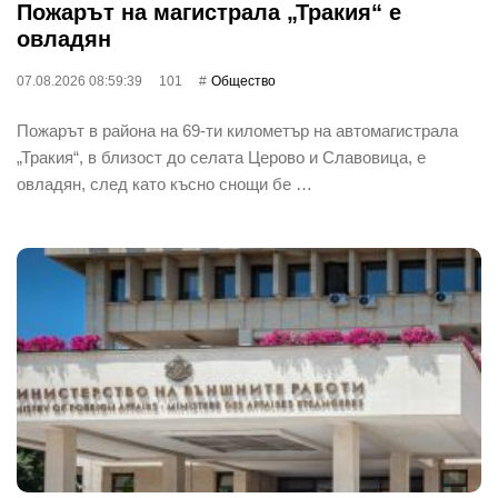
Пожарът на магистрала „Тракия“ е
овладян
07.08.2026 08:59:39
101
Общество
Пожарът в района на 69-ти километър на автомагистрала
„Тракия“, в близост до селата Церово и Славовица, е
овладян, след като късно снощи бе …