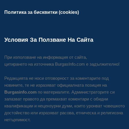
Политика за бисквитки (cookies)
Условия За Ползване На Сайта
При използване на информация от сайта,
цитирането на източника BurgasInfo.com е задължително!
Редакцията не носи отговорност за коментарите под
новините, те не изразяват официалната позиция на
Burgasinfo.com
по материалите. Администраторите си
запазват правото да премахват коментари с обидни
квалификации и нецензурни думи, които уронват човешкото
достойнство или изразяват расова, етническа и религиозна
нетърпимост.