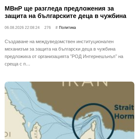
МВнР ще разгледа предложения за
защита на българските деца в чужбина
06.08.2026 22:08:24
276
Политика
Създаване на междуведомствен институционален
механизъм за защита на български деца в чужбина
предложиха от организацията "РОД Интернешънъл" на
среща с п…