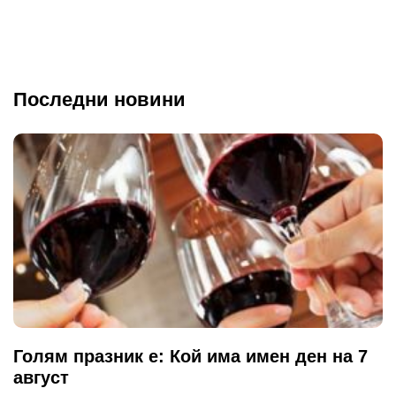
Последни новини
Голям празник е: Кой има имен ден на 7
август