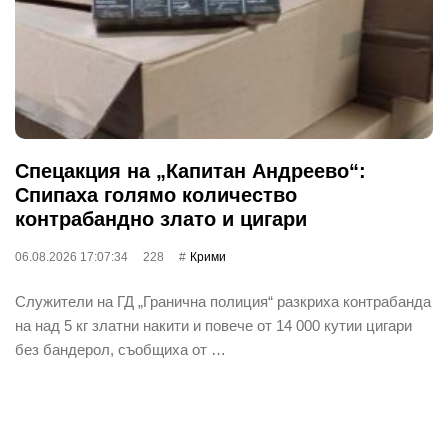
Спецакция на „Капитан Андреево“:
Спипаха голямо количество
контрабандно злато и цигари
06.08.2026 17:07:34
228
Крими
Служители на ГД „Гранична полиция“ разкриха контрабанда
на над 5 кг златни накити и повече от 14 000 кутии цигари
без бандерол, съобщиха от …