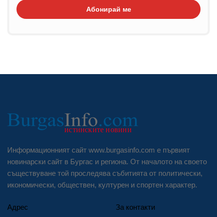
Абонирай ме
Информационният сайт www.burgasinfo.com е първият
новинарски сайт в Бургас и региона. От началото на своето
съществуване той проследява събитията от политически,
икономически, обществен, културен и спортен характер.
Адрес
За контакти