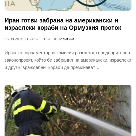
Иран готви забрана на американски и
израелски кораби на Ормузкия проток
06.08.2026 21:24:57
189
Политика
Иранска парламентарна комисия разглежда предварителен
законопроект, който би забранил на американски, израелски
и други "враждебни" кораби да преминават…