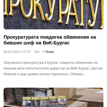
Прокуратурата повдигна обвинения на
бившия шеф на ВиК-Бургас
06.08.2026 17:37:37
319
Право
Окръжната прокуратура в Бургас повдигна обвинения на
бившия вече изпълнителен директор на ВиК-Бургас Цветан
Мирчев и още двама негови подчинени. Обвине…