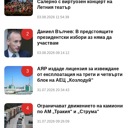
Салерно с виртуозен концерт на
Летния театър
03.08.2026 11:54:39
Даниел Вълчев: В предстоящите
2
президентски избори аз няма да
участвам
03.08.2026 09:14:12
АЯР издаде лицензия за извеждане
3
от експлоатация на трети и четвърти
блок на АЕЦ „Козлодуй“
31.07.2026 20:34:43
Ограничават движението на камиони
4
по АМ „Тракия“ и „Струма“
31.07.2026 09:26:09