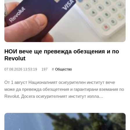
НОИ вече ще превежда обезщения и по
Revolut
07.08.2026 13:53:19
197
Общество
От 1 август Националният осигурителен институт вече
може да превежда обезщетения и гарантирани вземания по
Revolut. Досега осигурителният институт изпла…