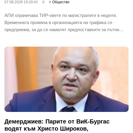
07.08.2026 19:20:41
0
Общество
АПИ ограничава ТИР-овете по магистралите в неделя.
Временната промяна в организацията на трафика се
предприема, за да се намалят предпоставките за пътни…
Демерджиев: Парите от ВиК-Бургас
водят към Христо Широков,