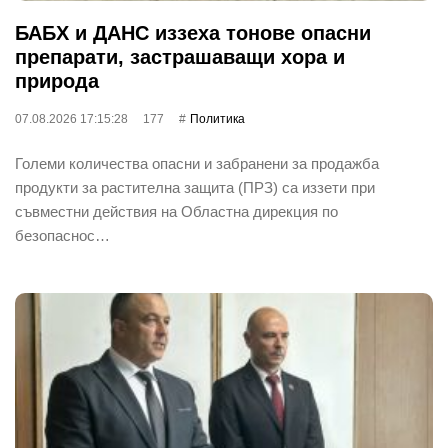
БАБХ и ДАНС иззеха тонове опасни
препарати, застрашаващи хора и
природа
07.08.2026 17:15:28
177
Политика
Големи количества опасни и забранени за продажба
продукти за растителна защита (ПРЗ) са иззети при
съвместни действия на Областна дирекция по
безопаснос…