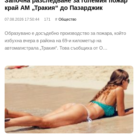
Започна разследване за големия пожар
край АМ „Тракия“ до Пазарджик
07.08.2026 17:50:44
171
Общество
Образувано е досъдебно производство за пожара, който
избухна вчера в района на 69-и километър на
автомагистрала „Тракия“. Това съобщиха от О…