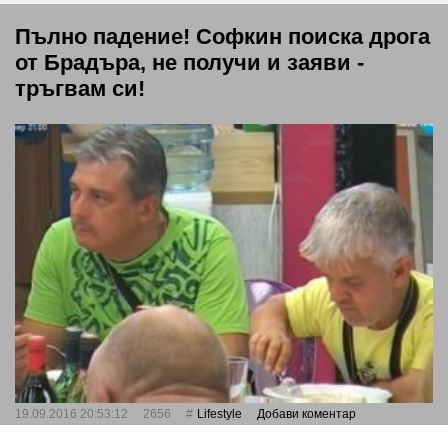
Пълно падение! Софкин поиска дрога
от Брадъра, не получи и заяви -
тръгвам си!
19.09.2016 20:53:12
2656
Lifestyle
Добави коментар