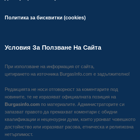
Политика за бисквитки (cookies)
Условия За Ползване На Сайта
При използване на информация от сайта,
цитирането на източника BurgasInfo.com е задължително!
Редакцията не носи отговорност за коментарите под
новините, те не изразяват официалната позиция на
Burgasinfo.com
по материалите. Администраторите си
запазват правото да премахват коментари с обидни
квалификации и нецензурни думи, които уронват човешкото
достойнство или изразяват расова, етническа и религиозна
нетърпимост.