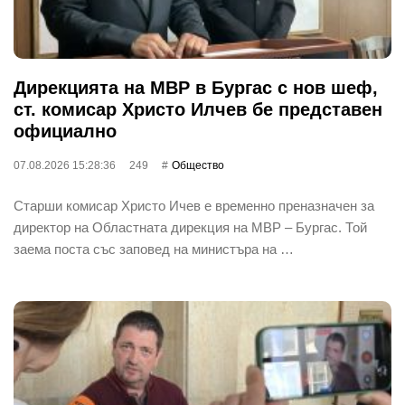
Дирекцията на МВР в Бургас с нов шеф,
ст. комисар Христо Илчев бе представен
официално
07.08.2026 15:28:36
249
Общество
Старши комисар Христо Ичев е временно преназначен за
директор на Областната дирекция на МВР – Бургас. Той
заема поста със заповед на министъра на …