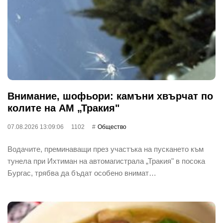
Внимание, шофьори: камъни хвърчат по
колите на АМ „Тракия"
07.08.2026 13:09:06
1102
Общество
Водачите, преминаващи през участъка на пускането към
тунела при Ихтиман на автомагистрала „Тракия" в посока
Бургас, трябва да бъдат особено внимат…