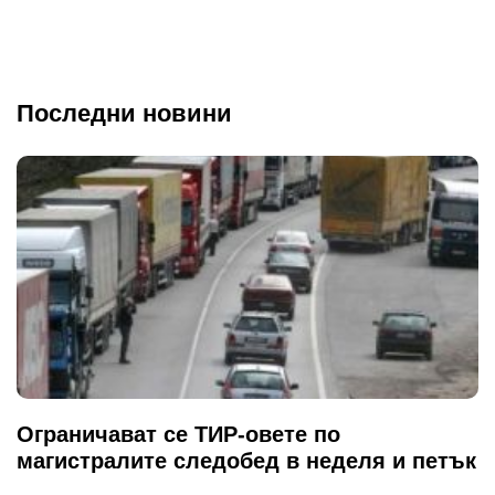
Последни новини
Ограничават се ТИР-овете по
магистралите следобед в неделя и петък