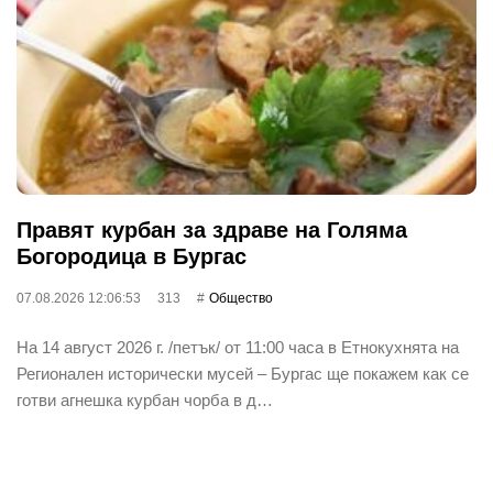
Правят курбан за здраве на Голяма
Богородица в Бургас
07.08.2026 12:06:53
313
Общество
На 14 август 2026 г. /петък/ от 11:00 часа в Етнокухнята на
Регионален исторически мусей – Бургас ще покажем как се
готви агнешка курбан чорба в д…