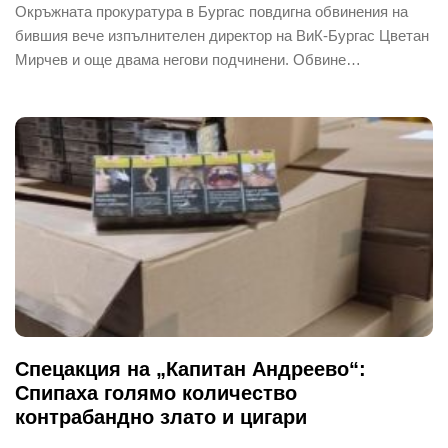
Окръжната прокуратура в Бургас повдигна обвинения на
бившия вече изпълнителен директор на ВиК-Бургас Цветан
Мирчев и още двама негови подчинени. Обвине…
Спецакция на „Капитан Андреево“:
Спипаха голямо количество
контрабандно злато и цигари