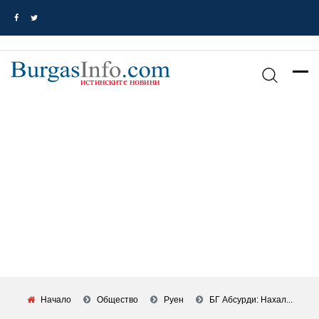
Начало
Общество
Руен
БГ Абсурди: Нахал...