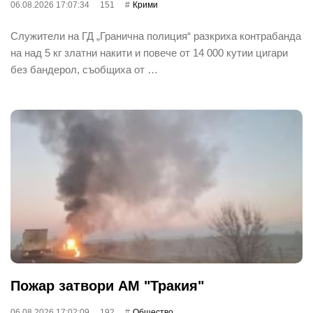
06.08.2026 17:07:34
151
Крими
Служители на ГД „Гранична полиция“ разкриха контрабанда
на над 5 кг златни накити и повече от 14 000 кутии цигари
без бандерол, съобщиха от …
Пожар затвори АМ "Тракия"
06.08.2026 17:02:09
192
Общество