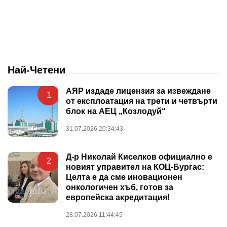
Най-Четени
АЯР издаде лицензия за извеждане
1
от експлоатация на трети и четвърти
блок на АЕЦ „Козлодуй“
31.07.2026 20:34:43
Д-р Николай Киселков официално е
2
новият управител на КОЦ-Бургас:
Целта е да сме иновационен
онкологичен хъб, готов за
европейска акредитация!
28.07.2026 11:44:45