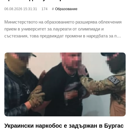
06.08.2026 15:31:31
174
Oбразование
Министерството на образованието разширява облекчения
прием в университет за лауреати от олимпиади и
състезания, това предвиждат промени в наредбата за п…
Украински наркобос е задържан в Бургас