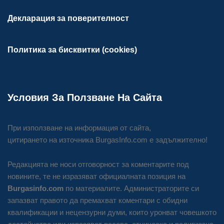
Декларация за поверителност
Политика за бисквитки (cookies)
Условия За Ползване На Сайта
При използване на информация от сайта,
цитирането на източника BurgasInfo.com е задължително!
Редакцията не носи отговорност за коментарите под
новините, те не изразяват официалната позиция на
Burgasinfo.com
по материалите. Администраторите си
запазват правото да премахват коментари с обидни
квалификации и нецензурни думи, които уронват човешкото