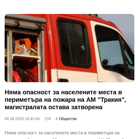
Няма опасност за населените места в
периметъра на пожара на АМ "Тракия",
магистралата остава затворена
06.08.2026 18:45:46
159
Общество
Няма опасност за населените места в периметъра на