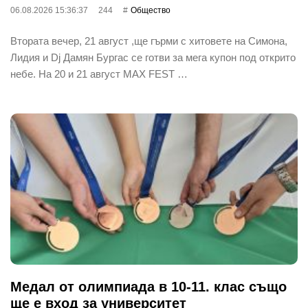
06.08.2026 15:36:37
244
Общество
Втората вечер, 21 август ,ще гърми с хитовете на Симона,
Лидия и Dj Дамян Бургас се готви за мега купон под открито
небе. На 20 и 21 август MAX FEST …
Медал от олимпиада в 10-11. клас също
ще е вход за университет