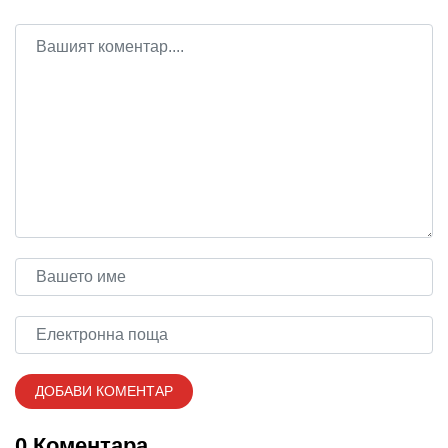
0 Коментара