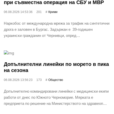
при съвместна операция на СБУ и МВР
06.08.2026 14:53:36
201
Крими
Наркобос от международна мрежа за трафик на синтетични
дрога е заловен в Бургас. Задържан е 39-годишен
украински гражданин от Чернивци, опред…
Допълнителни линейки по морето в пика
на сезона
06.08.2026 13:56:23
173
Общество
Допълнително командировани линейки с медицински екипи
работи от днес по Южното Черноморие. Мярката е
предприета по решение на Министерството на здравеоп…