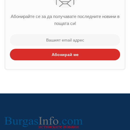
Абонирайте се за да получавате последните новини в
пощата си!
Абонирай ме