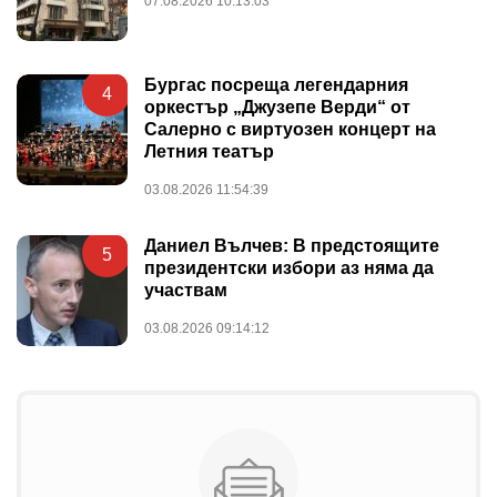
07.08.2026 10:13:03
Бургас посреща легендарния
4
оркестър „Джузепе Верди“ от
Салерно с виртуозен концерт на
Летния театър
03.08.2026 11:54:39
Даниел Вълчев: В предстоящите
5
президентски избори аз няма да
участвам
03.08.2026 09:14:12