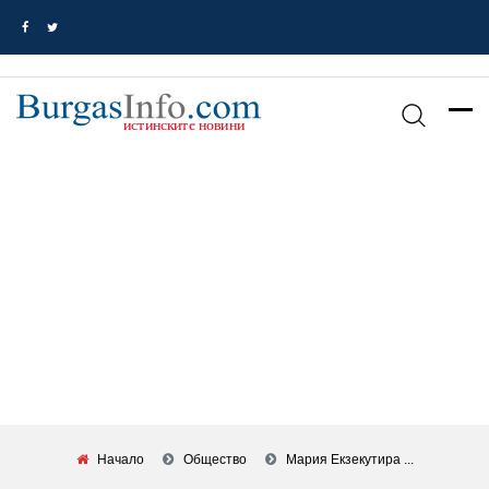
Начало
Общество
Мария Екзекутира ...