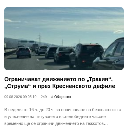
Ограничават движението по „Тракия“,
„Струма“ и през Кресненското дефиле
09.08.2026 09:05:10
249
Общество
В неделя от 16 ч. до 20 ч. за повишаване на безопасността
и улеснение на пътуването в следобедните часове
временно ще се ограничи движението на тежкотов…