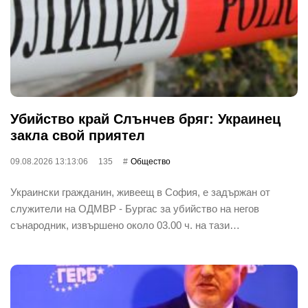
Убийство край Слънчев бряг: Украинец
закла свой приятел
09.08.2026 13:13:06
135
Общество
Украински гражданин, живеещ в София, е задържан от
служители на ОДМВР - Бургас за убийство на негов
сънародник, извършено около 03.00 ч. на тази…