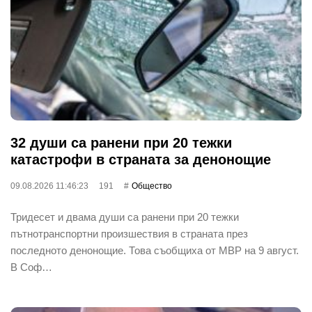
32 души са ранени при 20 тежки
катастрофи в страната за денонощие
09.08.2026 11:46:23
191
Общество
Тридесет и двама души са ранени при 20 тежки
пътнотранспортни произшествия в страната през
последното денонощие. Това съобщиха от МВР на 9 август.
В Соф…