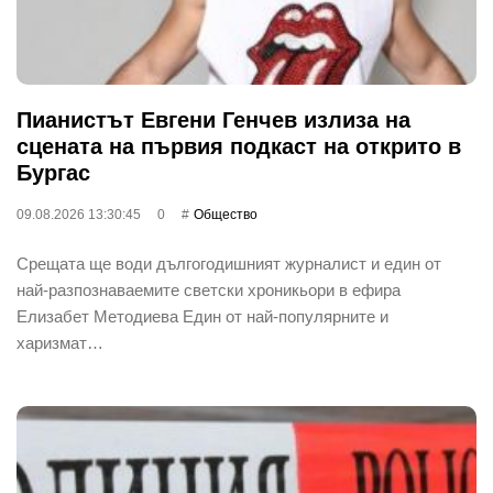
Пианистът Евгени Генчев излиза на
сцената на първия подкаст на открито в
Бургас
09.08.2026 13:30:45
0
Общество
Срещата ще води дългогодишният журналист и един от
най-разпознаваемите светски хроникьори в ефира
Елизабет Методиева Един от най-популярните и
харизмат…