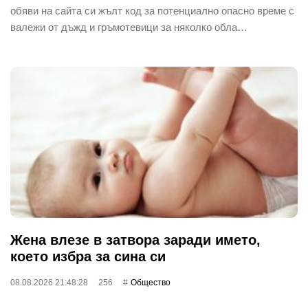
обяви на сайта си жълт код за потенциално опасно време с
валежи от дъжд и гръмотевици за няколко обла…
Жена влезе в затвора заради името,
което избра за сина си
08.08.2026 21:48:28
256
Общество