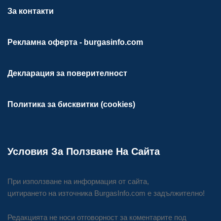
За контакти
Рекламна оферта - burgasinfo.com
Декларация за поверителност
Политика за бисквитки (cookies)
Условия За Ползване На Сайта
При използване на информация от сайта,
цитирането на източника BurgasInfo.com е задължително!
Редакцията не носи отговорност за коментарите под