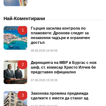
Най-Коментирани
Гърция засилва контрола по
1
плажовете: Дронове следят за
незаконни чадъри и ограничен
достъп
08.08.2026 18:40:56
Дирекцията на МВР в Бургас с нов
2
шеф, ст. комисар Христо Илчев бе
представен официално
07.08.2026 15:28:36
Законова промяна предвижда
3
сделките с имоти да станат ад