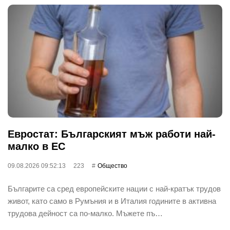
Евростат: Българският мъж работи най-
малко в ЕС
09.08.2026 09:52:13
223
Общество
Българите са сред европейските нации с най-кратък трудов
живот, като само в Румъния и в Италия годините в активна
трудова дейност са по-малко. Мъжете пъ…