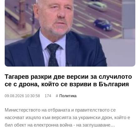
Тагарев разкри две версии за случилото
се с дрона, който се взриви в България
09.08.2026 10:30:58
174
Политика
Министерството на отбраната и правителството се
насочват изцяло към версията за украински дрон, който е
бил обект на електронна война - на заглушаване…