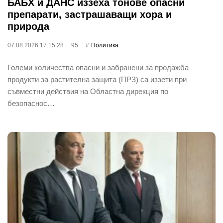
БАБХ и ДАНС иззеха тонове опасни
препарати, застрашаващи хора и
природа
07.08.2026 17:15:28
95
Политика
Големи количества опасни и забранени за продажба
продукти за растителна защита (ПРЗ) са иззети при
съвместни действия на Областна дирекция по
безопаснос…