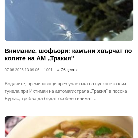
Внимание, шофьори: камъни хвърчат по
колите на АМ „Тракия"
07.08.2026 13:09:06
1001
Общество
Водачите, преминаващи през участъка на пускането към
тунела при Ихтиман на автомагистрала „Тракия" в посока
Бургас, трябва да бъдат особено внимат…