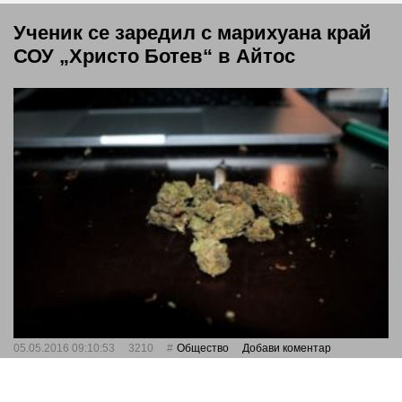
Ученик се заредил с марихуана край
СОУ „Христо Ботев“ в Айтос
05.05.2016 09:10:53
3210
Общество
Добави коментар