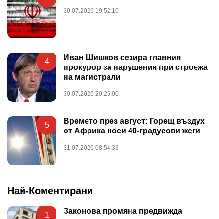
30.07.2026 19:52:10
Иван Шишков сезира главния
4
прокурор за нарушения при строежа
на магистрали
30.07.2026 20:25:00
Времето през август: Горещ въздух
5
от Африка носи 40-градусови жеги
31.07.2026 08:54:33
Най-Коментирани
Законова промяна предвижда
1