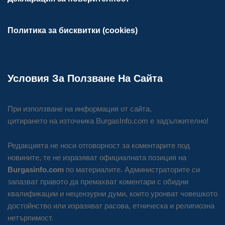
Политика за бисквитки (cookies)
Условия За Ползване На Сайта
При използване на информация от сайта,
цитирането на източника BurgasInfo.com е задължително!
Редакцията не носи отговорност за коментарите под
новините, те не изразяват официалната позиция на
Burgasinfo.com
по материалите. Администраторите си
запазват правото да премахват коментари с обидни
квалификации и нецензурни думи, които уронват човешкото
достойнство или изразяват расова, етническа и религиозна
нетърпимост.