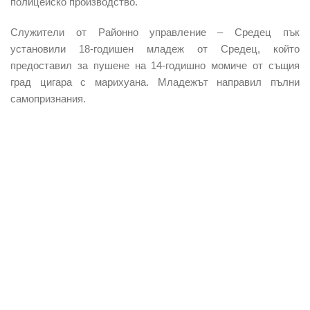
полицейско производство.
Служители от Районно управление – Средец пък
установили 18-годишен младеж от Средец, който
предоставил за пушене на 14-годишно момиче от същия
град цигара с марихуана. Младежът направил пълни
самопризнания.