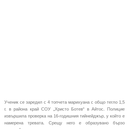
Ученик се заредил с 4 топчета марихуана с общо тегло 1,5
г. в района край СОУ „Христо Ботев“ в Айтос. Полицие
извършила проверка на 16-годишния тийнейджър, у който е
намерена тревата. Срещу него е образувано бързо