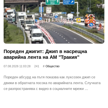
Пореден джигит: Джип в насрещна
аварийна лента на АМ "Тракия"
07.08.2026 11:03:28
241
Общество
Пореден абсурд на пътя показва как луксозен джип се
движи в обратната посока по аварийната лента. Случката
се разпространява с видео в социалните мрежи …