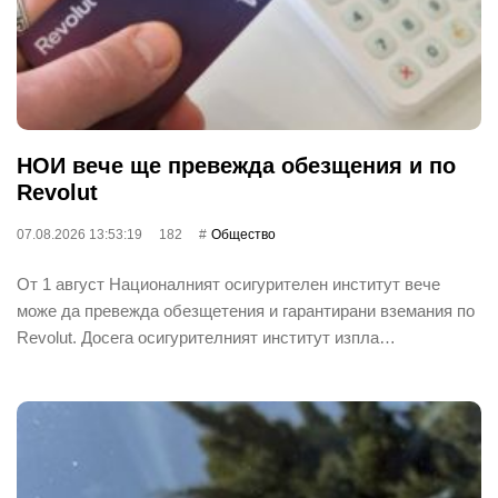
НОИ вече ще превежда обезщения и по
Revolut
07.08.2026 13:53:19
182
Общество
От 1 август Националният осигурителен институт вече
може да превежда обезщетения и гарантирани вземания по
Revolut. Досега осигурителният институт изпла…