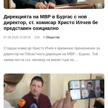
Дирекцията на МВР в Бургас с нов
директор, ст. комисар Христо Илчев бе
представен охициално
07.08.2026 15:28:36
218
Общество
Старши комисар Христо Ичев е временно преназначен за
директор на Областната дирекция на МВР – Бургас. Той
заема поста със заповед на министъра на …