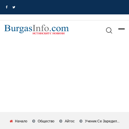
Начало
Общество
Айтос
Ученик Се Заредил...