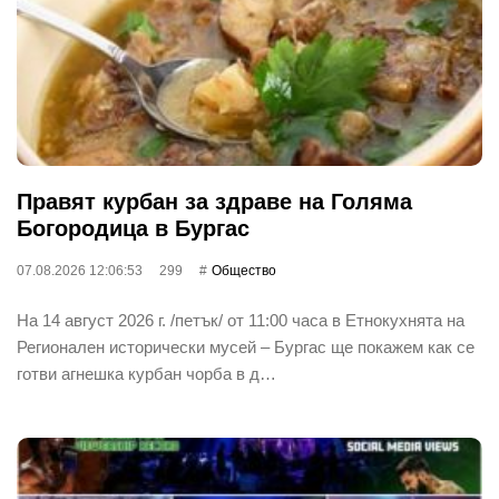
Правят курбан за здраве на Голяма
Богородица в Бургас
07.08.2026 12:06:53
299
Общество
На 14 август 2026 г. /петък/ от 11:00 часа в Етнокухнята на
Регионален исторически мусей – Бургас ще покажем как се
готви агнешка курбан чорба в д…