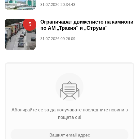
31.07.2026 20:34:43
Ограничават движението на камиони
5
по АМ „Тракия“ и „Струма“
31.07.2026 09:26:09
Абонирайте се за да получавате последните новини в
пощата си!