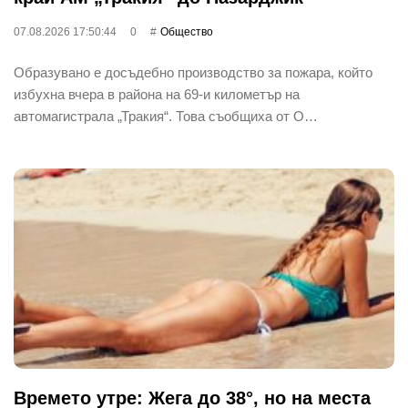
07.08.2026 17:50:44
0
Общество
Образувано е досъдебно производство за пожара, който
избухна вчера в района на 69-и километър на
автомагистрала „Тракия“. Това съобщиха от О…
Времето утре: Жега до 38°, но на места