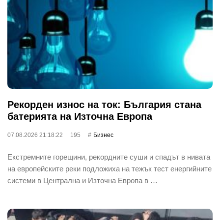
Рекорден износ на ток: България стана
батерията на Източна Европа
07.08.2026 21:18:22
195
Бизнес
Екстремните горещини, рекордните суши и спадът в нивата
на европейските реки подложиха на тежък тест енергийните
системи в Централна и Източна Европа в …