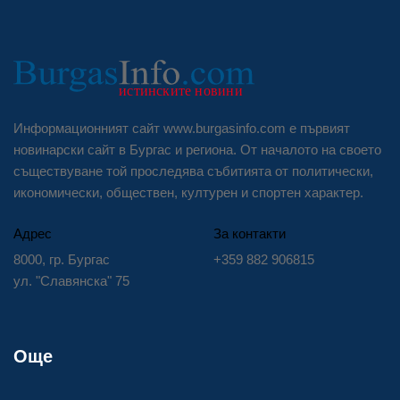
Информационният сайт www.burgasinfo.com е първият
новинарски сайт в Бургас и региона. От началото на своето
съществуване той проследява събитията от политически,
икономически, обществен, културен и спортен характер.
Адрес
За контакти
8000, гр. Бургас
+359 882 906815
ул. "Славянска" 75
Още