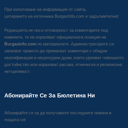
При използване на информация от сайта,
цитирането на източника BurgasInfo.com е задължително!
Редакцията не носи отговорност за коментарите под
новините, те не изразяват официалната позиция на
Burgasinfo.com
по материалите. Администраторите си
запазват правото да премахват коментари с обидни
квалификации и нецензурни думи, които уронват човешкото
достойнство или изразяват расова, етническа и религиозна
нетърпимост.
Абонирайте Се За Бюлетина Ни
Абонирайте се за да получавате последните новини в
пощата си!