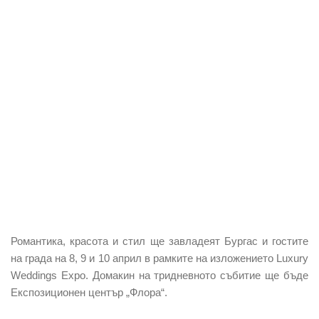
Романтика, красота и стил ще завладеят Бургас и гостите
на града на 8, 9 и 10 април в рамките на изложението Luxury
Weddings Expo. Домакин на тридневното събитие ще бъде
Експозиционен център „Флора“.