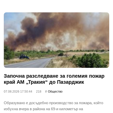
Започна разследване за големия пожар
край АМ „Тракия“ до Пазарджик
07.08.2026 17:50:44
218
Общество
Образувано е досъдебно производство за пожара, който
избухна вчера в района на 69-и километър на