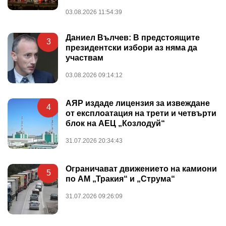
03.08.2026 11:54:39
Даниел Вълчев: В предстоящите
3
президентски избори аз няма да
участвам
03.08.2026 09:14:12
АЯР издаде лицензия за извеждане
4
от експлоатация на трети и четвърти
блок на АЕЦ „Козлодуй“
31.07.2026 20:34:43
Ограничават движението на камиони
5
по АМ „Тракия“ и „Струма“
31.07.2026 09:26:09