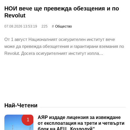
НОИ вече ще превежда обезщения и по
Revolut
07.08.2026 13:53:19
225
Общество
От 1 август Националният осигурителен институт вече
може да превежда обезщетения и гарантирани вземания по
Revolut. Досега осигурителният институт изпла…
Най-Четени
АЯР издаде лицензия за извеждане
1
от експлоатация на трети и четвърти
блок на АЕЦ „Козлодуй“