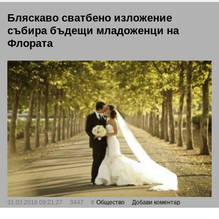
Бляскаво сватбено изложение
събира бъдещи младоженци на
Флората
31.03.2016 09:21:27
3447
Общество
Добави коментар