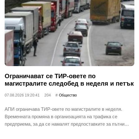
Ограничават се ТИР-овете по
магистралите следобед в неделя и петък
07.08.2026 19:20:41
204
Общество
АПИ ограничава ТИР-овете по магистралите в неделя.
Временната промяна в организацията на трафика се
предприема, за да се намалят предпоставките за пътни…