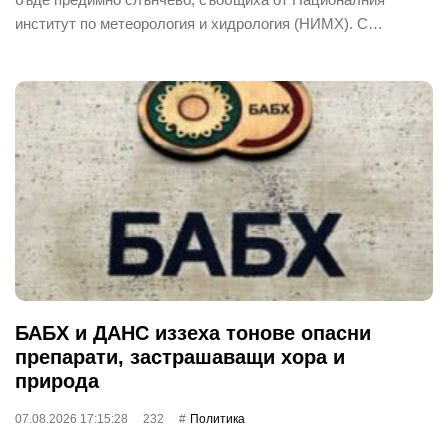
институт по метеорология и хидрология (НИМХ). С…
БАБХ и ДАНС иззеха тонове опасни
препарати, застрашаващи хора и
природа
07.08.2026 17:15:28
232
Политика