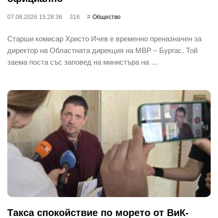
07.08.2026 15:28:36
316
Общество
Старши комисар Христо Ичев е временно преназначен за
директор на Областната дирекция на МВР – Бургас. Той
заема поста със заповед на министъра на …
Такса спокойствие по морето от ВиК-