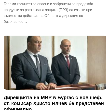
Големи количества опасни и забранени за продажба
продукти за растителна защита (ПРЗ) са иззети при
съвместни действия на Областна дирекция по
безопаснос…
Дирекцията на МВР в Бургас с нов шеф,
ст. комисар Христо Илчев бе представен
официално