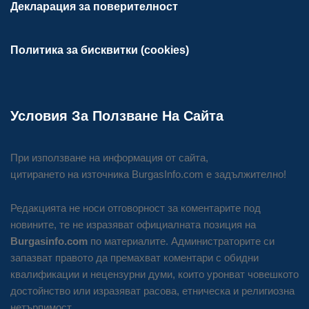
Декларация за поверителност
Политика за бисквитки (cookies)
Условия За Ползване На Сайта
При използване на информация от сайта,
цитирането на източника BurgasInfo.com е задължително!
Редакцията не носи отговорност за коментарите под
новините, те не изразяват официалната позиция на
Burgasinfo.com
по материалите. Администраторите си
запазват правото да премахват коментари с обидни
квалификации и нецензурни думи, които уронват човешкото
достойнство или изразяват расова, етническа и религиозна
нетърпимост.