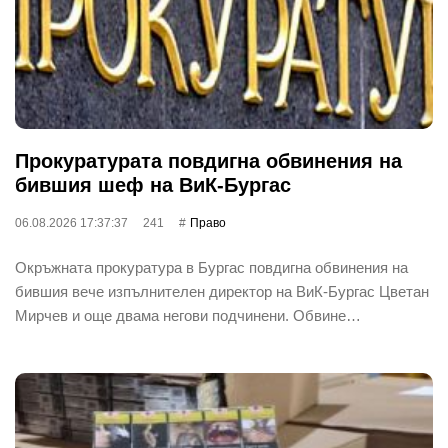
Прокуратурата повдигна обвинения на
бившия шеф на ВиК-Бургас
06.08.2026 17:37:37
241
Право
Окръжната прокуратура в Бургас повдигна обвинения на
бившия вече изпълнителен директор на ВиК-Бургас Цветан
Мирчев и още двама негови подчинени. Обвине…