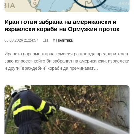
Иран готви забрана на американски и
израелски кораби на Ормузкия проток
06.08.2026 21:24:57
111
Политика
Иранска парламентарна комисия разглежда предварителен
законопроект, който би забранил на американски, израелски
и други "враждебни" кораби да преминават…