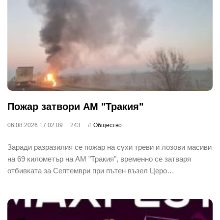
Пожар затвори АМ "Тракия"
06.08.2026 17:02:09
243
Общество
Заради разразилия се пожар на сухи треви и лозови масиви
на 69 километър на АМ "Тракия", временно се затваря
отбивката за Септември при пътен възел Церо…