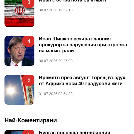
3
30.07.2026 19:52:10
Иван Шишков сезира главния
4
прокурор за нарушения при строежа
на магистрали
30.07.2026 20:25:00
Времето през август: Горещ въздух
5
от Африка носи 40-градусови жеги
31.07.2026 08:54:33
Най-Коментирани
Бургас посреща легендарния