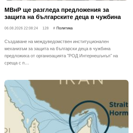
МВнР ще разгледа предложения за
защита на българските деца в чужбина
06.08.2026 22:08:24
128
Политика
Създаване на междуведомствен институционален
механизъм за защита на български деца в чужбина
предложиха от организацията "РОД Интернешънъл" на
среща с п…