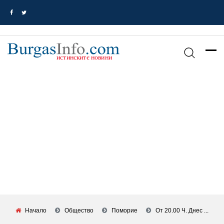
Начало
Общество
Поморие
От 20.00 Ч. Днес ...