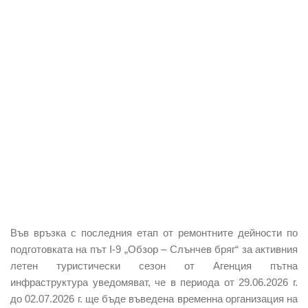
Във връзка с последния етап от ремонтните дейности по
подготовката на път I-9 „Обзор – Слънчев бряг“ за активния
летен туристически сезон от Агенция пътна
инфраструктура уведомяват, че в периода от 29.06.2026 г.
до 02.07.2026 г. ще бъде въведена временна организация на