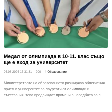
Медал от олимпиада в 10-11. клас също
ще е вход за университет
06.08.2026 15:31:31
200
Oбразование
Министерството на образованието разширява облекчения
прием в университет за лауреати от олимпиади и
състезания, това предвиждат промени в наредбата за п…