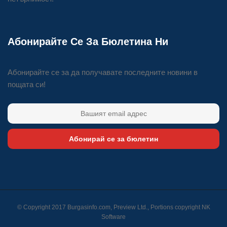
Абонирайте Се За Бюлетина Ни
Абонирайте се за да получавате последните новини в
пощата си!
Абонирай се за бюлетин
© Copyright 2017 Burgasinfo.com, Preview Ltd., Portions copyright
NK
Software