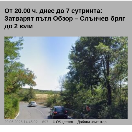
От 20.00 ч. днес до 7 сутринта:
Затварят пътя Обзор – Слънчев бряг
до 2 юли
29.06.2026 14:45:02
697
Общество
Добави коментар