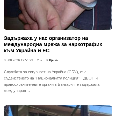
Задържаха у нас организатор на
международна мрежа за наркотрафик
към Украйна и ЕС
05.08.2026 19:51:29
252
Крими
Службата за сигурност на Украйна (СБУ), със
съдействието на "Националната полиция", ГДБОП и
правоохранителните органи в България, е задържала
международ…