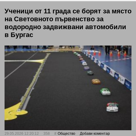
Ученици от 11 града се борят за място
на Световното първенство за
водородно задвижвани автомобили
в Бургас
29.05.2026 12:20:12
358
Общество
Добави коментар