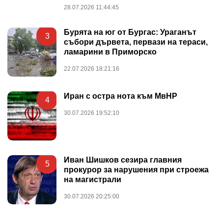
28.07.2026 11:44:45
Бурята на юг от Бургас: Ураганът
3
събори дървета, первази на тераси,
ламарини в Приморско
22.07.2026 18:21:16
Иран с остра нота към МвНР
4
30.07.2026 19:52:10
Иван Шишков сезира главния
5
прокурор за нарушения при строежа
на магистрали
30.07.2026 20:25:00