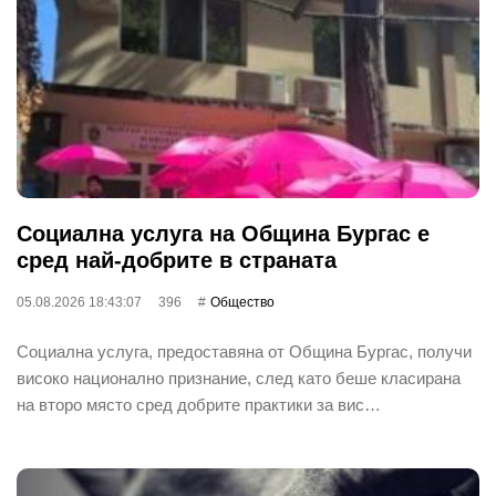
Социална услуга на Община Бургас е
сред най-добрите в страната
05.08.2026 18:43:07
396
Общество
Социална услуга, предоставяна от Община Бургас, получи
високо национално признание, след като беше класирана
на второ място сред добрите практики за вис…