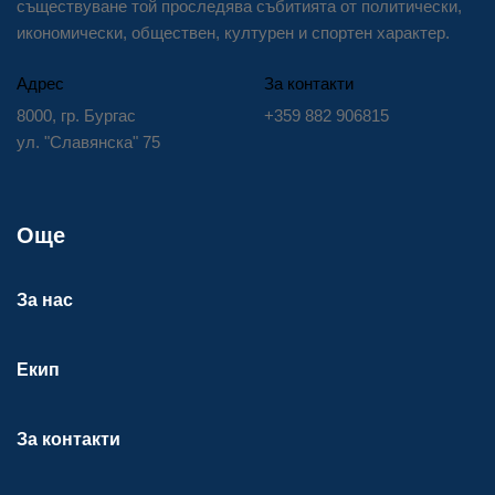
съществуване той проследява събитията от политически,
икономически, обществен, културен и спортен характер.
Адрес
За контакти
8000, гр. Бургас
+359 882 906815
ул. "Славянска" 75
Още
За нас
Екип
За контакти