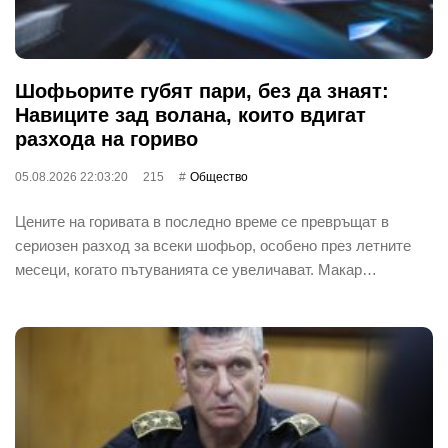
Шофьорите губят пари, без да знаят:
Навиците зад волана, които вдигат
разхода на гориво
05.08.2026 22:03:20
215
Общество
Цените на горивата в последно време се превръщат в
сериозен разход за всеки шофьор, особено през летните
месеци, когато пътуванията се увеличават. Макар…