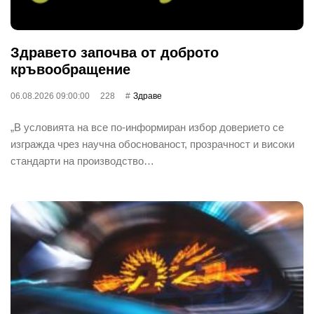
Здравето започва от доброто
кръвообращение
06.08.2026 09:00:00
228
Здраве
„В условията на все по-информиран избор доверието се
изгражда чрез научна обоснованост, прозрачност и високи
стандарти на производство…