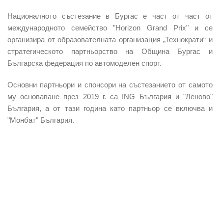
Националното състезание в Бургас е част от част от
международното семейство "Horizon Grand Prix" и се
организира от образователната организация „Технократи“ и
стратегическото партньорство на Община Бургас и
Българска федерация по автомоделен спорт.
Основни партньори и спонсори на състезанието от самото
му основаване през 2019 г. са ING България и "Леново"
България, а от тази година като партньор се включва и
"Монбат" България.