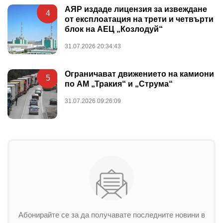
АЯР издаде лицензия за извеждане
4
от експлоатация на трети и четвърти
блок на АЕЦ „Козлодуй“
31.07.2026 20:34:43
Ограничават движението на камиони
5
по АМ „Тракия“ и „Струма“
31.07.2026 09:26:09
Абонирайте се за да получавате последните новини в