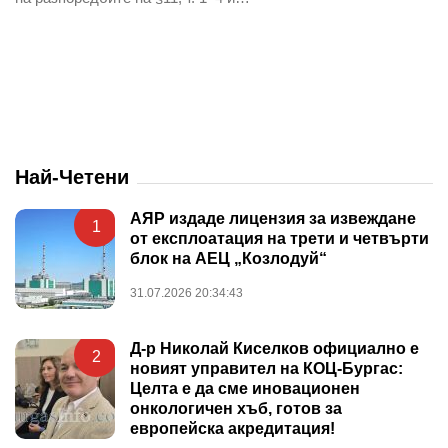
Най-Четени
АЯР издаде лицензия за извеждане
1
от експлоатация на трети и четвърти
блок на АЕЦ „Козлодуй“
31.07.2026 20:34:43
Д-р Николай Киселков официално е
2
новият управител на КОЦ-Бургас:
Целта е да сме иновационен
онкологичен хъб, готов за
европейска акредитация!