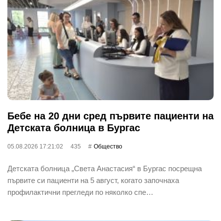
Бебе на 20 дни сред първите пациенти на
Детската болница в Бургас
05.08.2026 17:21:02
435
Общество
Детската болница „Света Анастасия“ в Бургас посрещна
първите си пациенти на 5 август, когато започнаха
профилактични прегледи по няколко спе…