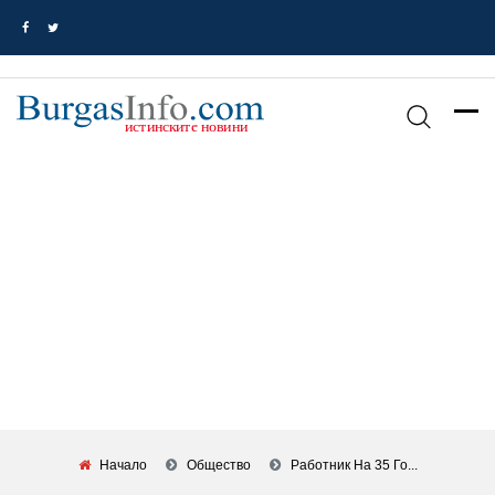
Начало
Общество
Работник На 35 Го...