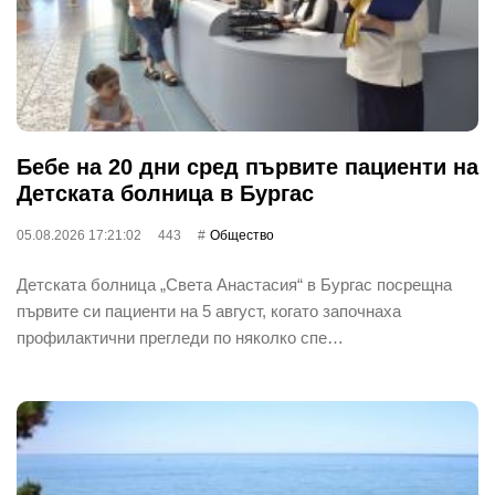
Бебе на 20 дни сред първите пациенти на
Детската болница в Бургас
05.08.2026 17:21:02
443
Общество
Детската болница „Света Анастасия“ в Бургас посрещна
първите си пациенти на 5 август, когато започнаха
профилактични прегледи по няколко спе…