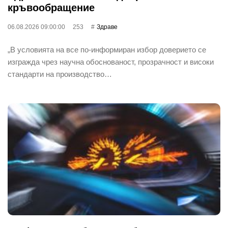
кръвообращение
06.08.2026 09:00:00
253
Здраве
„В условията на все по-информиран избор доверието се
изгражда чрез научна обоснованост, прозрачност и високи
стандарти на производство…