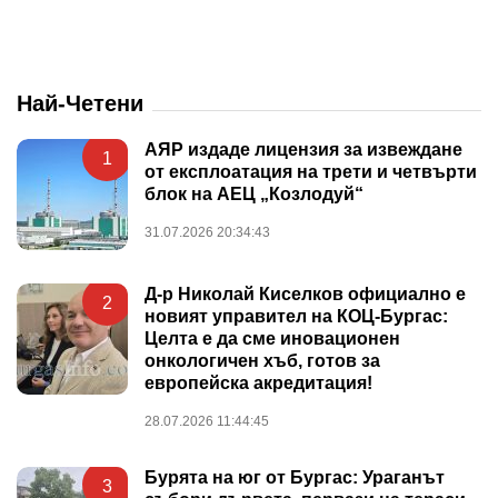
Най-Четени
АЯР издаде лицензия за извеждане
1
от експлоатация на трети и четвърти
блок на АЕЦ „Козлодуй“
31.07.2026 20:34:43
Д-р Николай Киселков официално е
2
новият управител на КОЦ-Бургас:
Целта е да сме иновационен
онкологичен хъб, готов за
европейска акредитация!
28.07.2026 11:44:45
Бурята на юг от Бургас: Ураганът
3