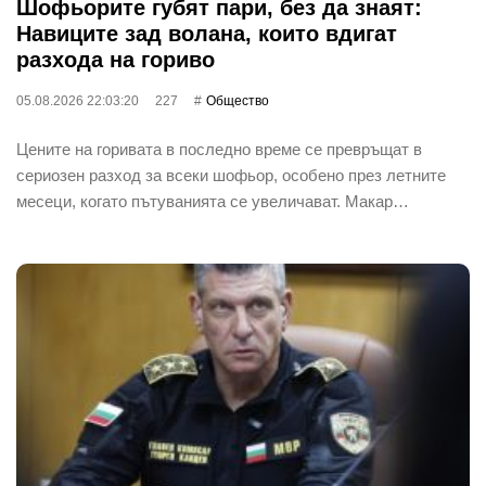
Шофьорите губят пари, без да знаят:
Навиците зад волана, които вдигат
разхода на гориво
05.08.2026 22:03:20
227
Общество
Цените на горивата в последно време се превръщат в
сериозен разход за всеки шофьор, особено през летните
месеци, когато пътуванията се увеличават. Макар…