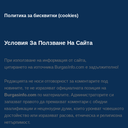
Политика за бисквитки (cookies)
Условия За Ползване На Сайта
При използване на информация от сайта,
цитирането на източника BurgasInfo.com е задължително!
Редакцията не носи отговорност за коментарите под
новините, те не изразяват официалната позиция на
Burgasinfo.com
по материалите. Администраторите си
запазват правото да премахват коментари с обидни
квалификации и нецензурни думи, които уронват човешкото
достойнство или изразяват расова, етническа и религиозна
нетърпимост.