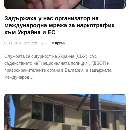
Задържаха у нас организатор на
международна мрежа за наркотрафик
към Украйна и ЕС
05.08.2026 19:51:29
260
Крими
Службата за сигурност на Украйна (СБУ), със
съдействието на "Националната полиция", ГДБОП и
правоохранителните органи в България, е задържала
международ…