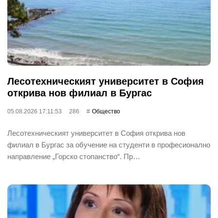
Лесотехническият университет в София
открива нов филиал в Бургас
05.08.2026 17:11:53
286
Общество
Лесотехническият университет в София открива нов
филиал в Бургас за обучение на студенти в професионално
направление „Горско стопанство“. Пр…