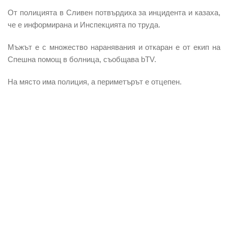
От полицията в Сливен потвърдиха за инцидента и казаха,
че е информирана и Инспекцията по труда.
Мъжът е с множество наранявания и откаран е от екип на
Спешна помощ в болница, съобщава bTV.
На място има полиция, а периметърът е отцепен.