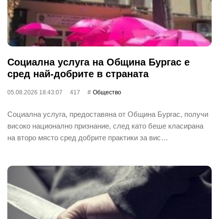
Социална услуга на Община Бургас е
сред най-добрите в страната
05.08.2026 18:43:07
417
Общество
Социална услуга, предоставяна от Община Бургас, получи
високо национално признание, след като беше класирана
на второ място сред добрите практики за вис…