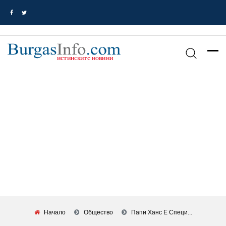
Начало
Общество
Папи Ханс Е Специ...