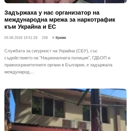
Задържаха у нас организатор на
международна мрежа за наркотрафик
към Украйна и ЕС
05.08.2026 19:51:29
256
Крими
Службата за сигурност на Украйна (СБУ), със
съдействието на "Националната полиция", ГДБОП и
правоохранителните органи в България, е задържала
международ…