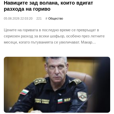
Навиците зад волана, които вдигат
разхода на гориво
05.08.2026 22:03:20
221
Общество
Цените на горивата в последно време се превръщат в
сериозен разход за всеки шофьор, особено през летните
месеци, когато пътуванията се увеличават. Макар…