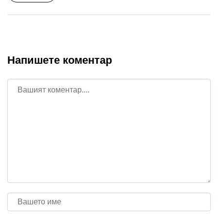
Напишете коментар