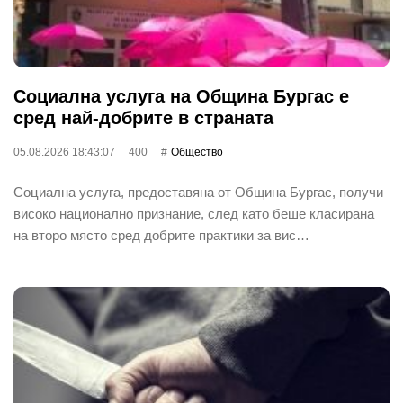
Социална услуга на Община Бургас е
сред най-добрите в страната
05.08.2026 18:43:07
400
Общество
Социална услуга, предоставяна от Община Бургас, получи
високо национално признание, след като беше класирана
на второ място сред добрите практики за вис…