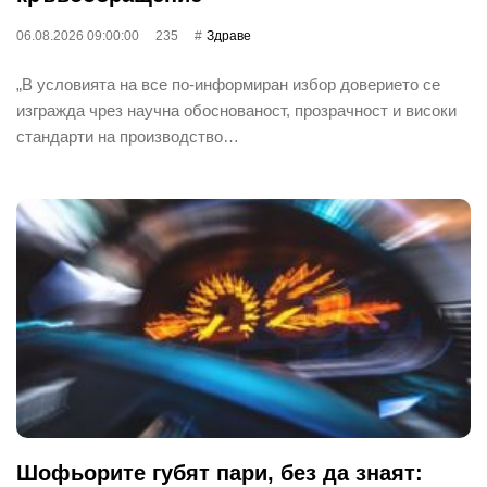
06.08.2026 09:00:00
235
Здраве
„В условията на все по-информиран избор доверието се
изгражда чрез научна обоснованост, прозрачност и високи
стандарти на производство…
Шофьорите губят пари, без да знаят: