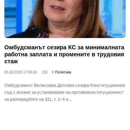
Омбудсманът сезира КС за минималната
работна заплата и промените в трудовия
стаж
05.08.2026 17:08:24
216
Политика
Омбудсманът Велислава Делчева сезира Конституционния
съд с искане за установяване на противоконституционност
на разпоредбите на §11, т. 1–4 и…