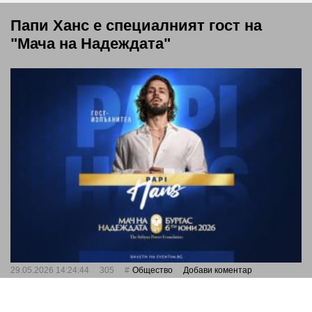
Папи Ханс е специалният гост на
"Мача на Надеждата"
29.05.2026 14:24:44
305
Общество
Добави коментар