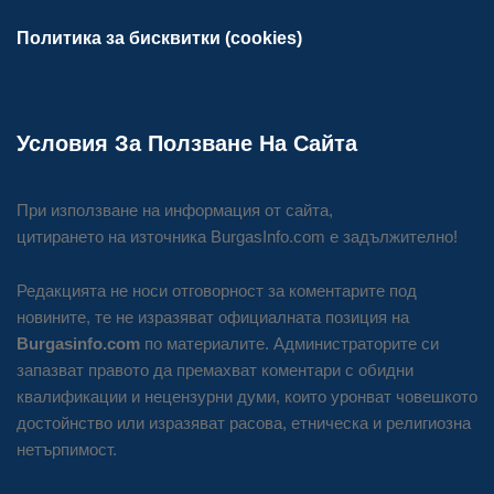
Политика за бисквитки (cookies)
Условия За Ползване На Сайта
При използване на информация от сайта,
цитирането на източника BurgasInfo.com е задължително!
Редакцията не носи отговорност за коментарите под
новините, те не изразяват официалната позиция на
Burgasinfo.com
по материалите. Администраторите си
запазват правото да премахват коментари с обидни
квалификации и нецензурни думи, които уронват човешкото
достойнство или изразяват расова, етническа и религиозна
нетърпимост.