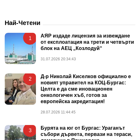
Най-Четени
АЯР издаде лицензия за извеждане
1
от експлоатация на трети и четвърти
блок на АЕЦ „Козлодуй“
31.07.2026 20:34:43
Д-р Николай Киселков официално е
2
новият управител на КОЦ-Бургас:
Целта е да сме иновационен
онкологичен хъб, готов за
европейска акредитация!
28.07.2026 11:44:45
Бурята на юг от Бургас: Ураганът
3
събори дървета, первази на тераси,