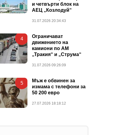
и четвърти блок на
АЕЦ „Козлодуй“
31.07.2026 20:34:43
Ограничават
4
движението на
камиони по АМ
„Тракия“ и „Струма“
31.07.2026 09:26:09
Мъж е обвинен за
5
измама с телефони за
50 200 евро
27.07.2026 18:18:12