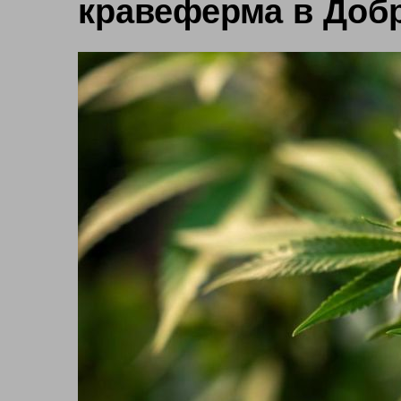
кравеферма в Доб