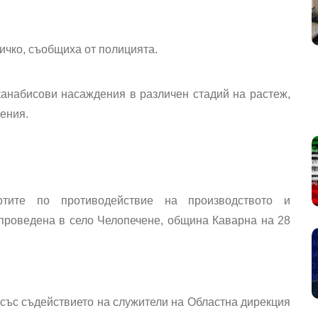
ичко, съобщиха от полицията.
канабисови насаждения в различен стадий на растеж
,
ения.
отите по противодействие на производството и
проведена в
село Челопечене, община Каварна на 28
 със съдействието на служители на Областна дирекция