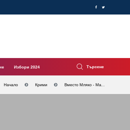
Търсене
ие
Избори 2024
Начало
Крими
Вместо Мляко - Ма...