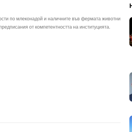
ости по млеконадой и наличните във фермата животни
предписания от компетентността на институцията.