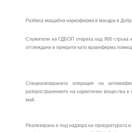
Разбиха
мащабна наркоферма в мандра
в Добр
Служители на ГДБОП откриха над
900 стръка 
отглеждани в прикрити като
кравеферма помещ
Специализираната операция на антимафи
разпространението на наркотични вещества е 
май.
Реализирана е под надзора на прокуратурата и