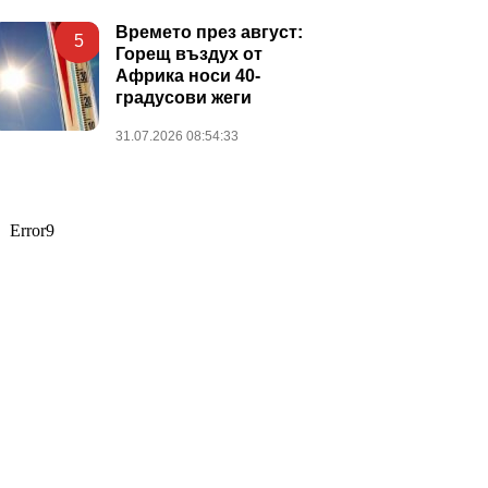
Времето през август:
5
Горещ въздух от
Африка носи 40-
градусови жеги
31.07.2026 08:54:33