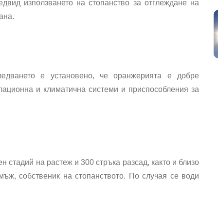
едвид използването на стопанство за
отглеждане на
ана.
ледването е установено, че оранжерията е добре
лационна и климатична системи и приспособления за
ен стадий на
растеж и 300 стръка разсад,
както и близо
мъж, собственик на стопанството
. По случая се води