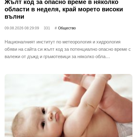
Жълт код за опасно време в няколко
области в неделя, край морето високи
вълни
09.08.2026 08:29:09
331
Общество
Националният институт по метеорология и хидрология
обяви на сайта си жълт код за потенциално опасно време с
валежи от дъжд и гръмотевици за няколко обла…