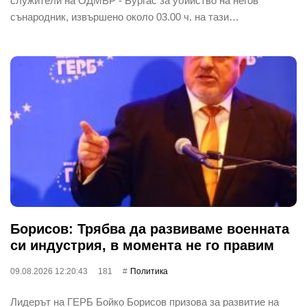
служители на ОДМВР - Бургас за убийство на негов
сънародник, извършено около 03.00 ч. на тази…
Борисов: Трябва да развиваме военната
си индустрия, в момента не го правим
09.08.2026 12:20:43
181
Политика
Лидерът на ГЕРБ Бойко Борисов призова за развитие на