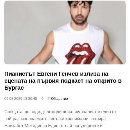
Пианистът Евгени Генчев излиза на
сцената на първия подкаст на открито в
Бургас
09.08.2026 13:30:45
0
Общество
Срещата ще води дългогодишният журналист и един от
най-разпознаваемите светски хроникьори в ефира
Елизабет Методиева Един от най-популярните и