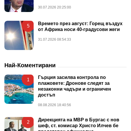
30.07.2026 20:25:00
Времето през август: Горещ въздух
5
от Африка носи 40-градусови жеги
31.07.2026 08:54:33
Най-Коментирани
Гърция засилва контрола по
1
плажовете: Дронове следят за
незаконни чадъри и ограничен
достъп
08.08.2026 18:40:56
Дирекцията на МВР в Бургас с нов
2
шеф, ст. комисар Христо Илчев бе