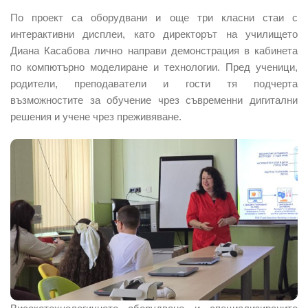
По проект са оборудвани и още три класни стаи с
интерактивни дисплеи, като директорът на училището
Диана Касабова лично направи демонстрация в кабинета
по компютърно моделиране и технологии. Пред ученици,
родители, преподаватели и гости тя подчерта
възможностите за обучение чрез съвременни дигитални
решения и учене чрез преживяване.