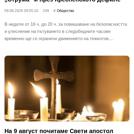
09.08.2026 09:05:10
249
Общество
В неделя от 16 ч. до 20 ч. за повишаване на безопасността
и улеснение на пътуването в следобедните часове
временно ще се ограничи движението на тежкотов…
На 9 август почитаме Свети апостол