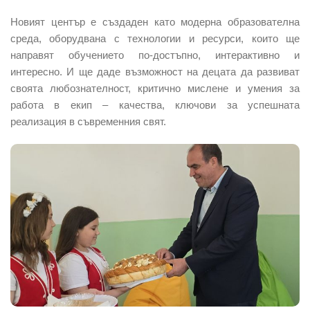
Новият център е създаден като модерна образователна
среда, оборудвана с технологии и ресурси, които ще
направят обучението по-достъпно, интерактивно и
интересно. И ще даде възможност на децата да развиват
своята любознателност, критично мислене и умения за
работа в екип – качества, ключови за успешната
реализация в съвременния свят.