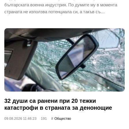
българската военна индустрия. По думите му в момента
страната не използва потенциала си, а такъв съ…
32 души са ранени при 20 тежки
катастрофи в страната за денонощие
09.08.2026 11:46:23
191
Общество