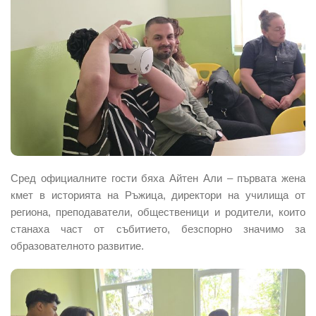
Сред официалните гости бяха Айтен Али – първата жена
кмет в историята на Ръжица, директори на училища от
региона, преподаватели, общественици и родители, които
станаха част от събитието, безспорно значимо за
образователното развитие.