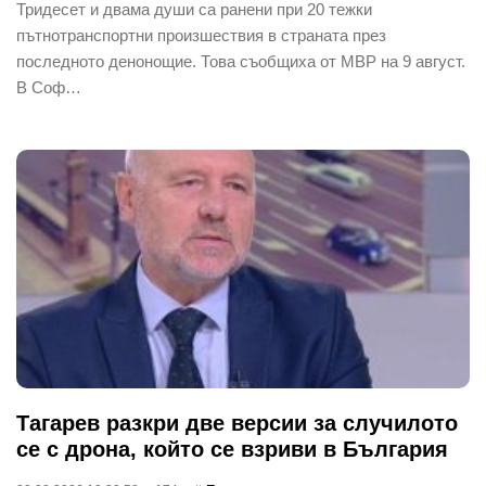
Тридесет и двама души са ранени при 20 тежки
пътнотранспортни произшествия в страната през
последното денонощие. Това съобщиха от МВР на 9 август.
В Соф…
Тагарев разкри две версии за случилото
се с дрона, който се взриви в България