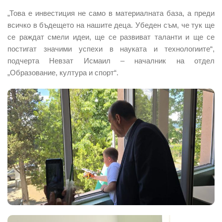
„Това е инвестиция не само в материалната база, а преди
всичко в бъдещето на нашите деца. Убеден съм, че тук ще
се раждат смели идеи, ще се развиват таланти и ще се
постигат значими успехи в науката и технологиите“,
подчерта Невзат Исмаил – началник на отдел
„Образование, култура и спорт“.