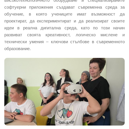
Високотехнологичното оборудване и специализираните
софтуерни приложения създават съвременна среда за
обучение, в която учениците имат възможност да
проектират, да експериментират и да реализират своите
идеи в реална дигитална среда, като по този начин
развиват своята креативност, логическо мислене и
технически умения – ключови стълбове в съвременното
образование.