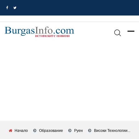
Начало
Oбразование
Руен
Високи Технологии...