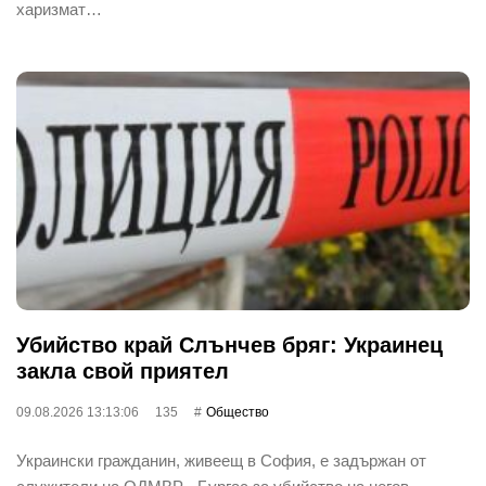
харизмат…
Убийство край Слънчев бряг: Украинец
закла свой приятел
09.08.2026 13:13:06
135
Общество
Украински гражданин, живеещ в София, е задържан от