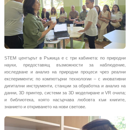
STEM центърът в Ръжица е с три кабинета: по природни
науки, предоставящ възможности за наблюдение,
изследване и анализ на природни процеси чрез реални
експерименти; по компютърни технологии – с иновативни
дигитални инструменти, станции за обработка и анализ на
данни, 3D принтер, системи за 3D моделиране и VR очила;
и библиотека, която насърчава любовта към книгите,
знанието и откриването на нови светове.