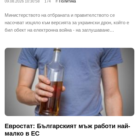
09.08.2026 10:30:58
174
Политика
Министерството на отбраната и правителството се
насочват изцяло към версията за украински дрон, който е
бил обект на електронна война - на заглушаване…
Евростат: Българският мъж работи най-
малко в ЕС