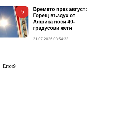
Времето през август:
5
Горещ въздух от
Африка носи 40-
градусови жеги
31.07.2026 08:54:33