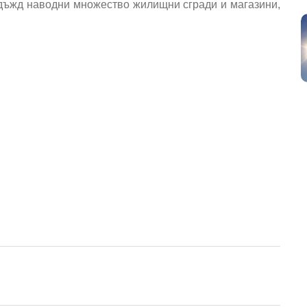
 дъжд наводни множество жилищни сгради и магазини,