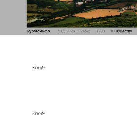
БургасИнфо
15.05.2026 11:24:42
1200
Общество