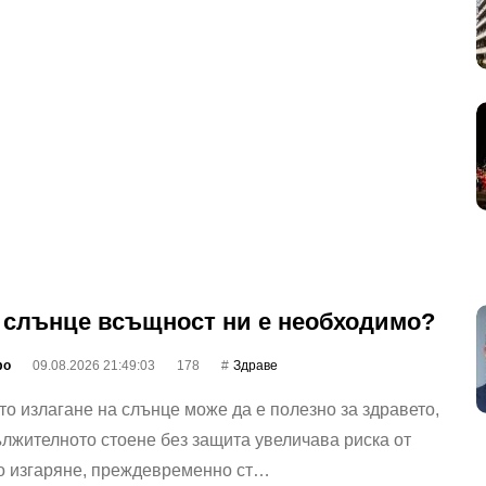
 слънце всъщност ни е необходимо?
фо
09.08.2026 21:49:03
178
Здраве
о излагане на слънце може да е полезно за здравето,
лжителното стоене без защита увеличава риска от
о изгаряне, преждевременно ст…