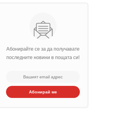
Абонирайте се за да получавате
последните новини в пощата си!
Абонирай ме