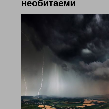
необитаеми