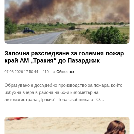
Започна разследване за големия пожар
край АМ „Тракия“ до Пазарджик
07.08.2026 17:50:44
110
Общество
Образувано е досъдебно производство за пожара, който
избухна вчера в района на 69-и километър на
автомагистрала „Тракия“. Това съобщиха от О…