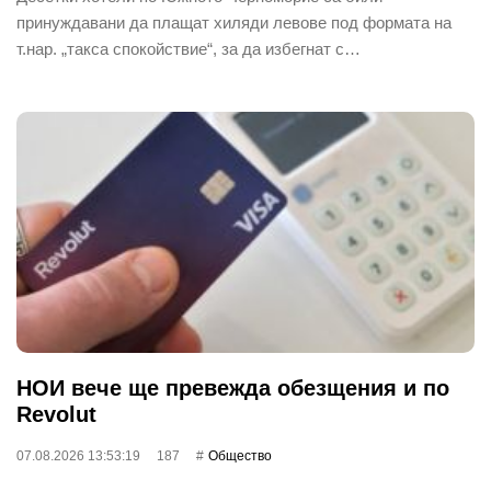
принуждавани да плащат хиляди левове под формата на
т.нар. „такса спокойствие“, за да избегнат с…
НОИ вече ще превежда обезщения и по
Revolut
07.08.2026 13:53:19
187
Общество