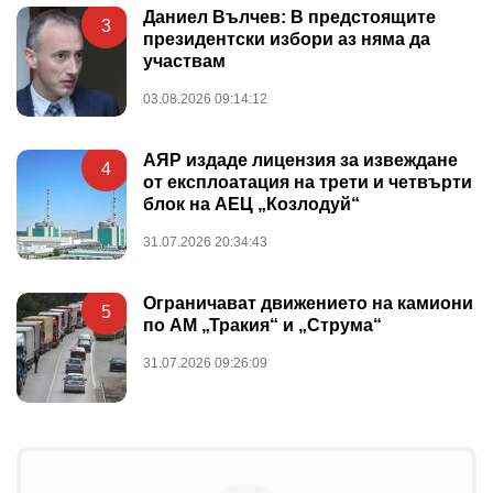
Даниел Вълчев: В предстоящите
3
президентски избори аз няма да
участвам
03.08.2026 09:14:12
АЯР издаде лицензия за извеждане
4
от експлоатация на трети и четвърти
блок на АЕЦ „Козлодуй“
31.07.2026 20:34:43
Ограничават движението на камиони
5
по АМ „Тракия“ и „Струма“
31.07.2026 09:26:09