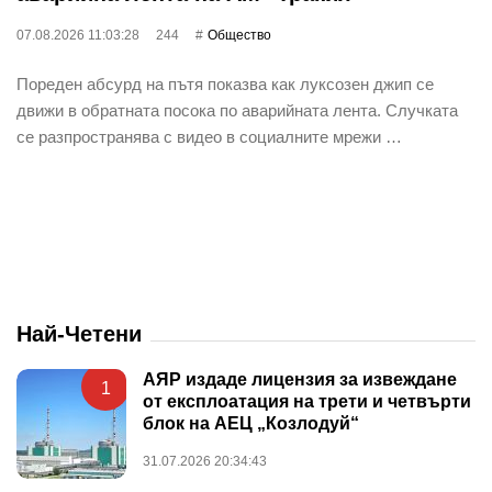
07.08.2026 11:03:28
244
Общество
Пореден абсурд на пътя показва как луксозен джип се
движи в обратната посока по аварийната лента. Случката
се разпространява с видео в социалните мрежи …
Най-Четени
АЯР издаде лицензия за извеждане
1
от експлоатация на трети и четвърти
блок на АЕЦ „Козлодуй“
31.07.2026 20:34:43