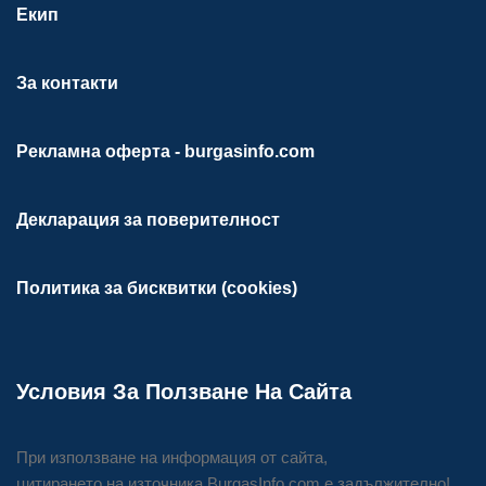
Екип
За контакти
Рекламна оферта - burgasinfo.com
Декларация за поверителност
Политика за бисквитки (cookies)
Условия За Ползване На Сайта
При използване на информация от сайта,
цитирането на източника BurgasInfo.com е задължително!