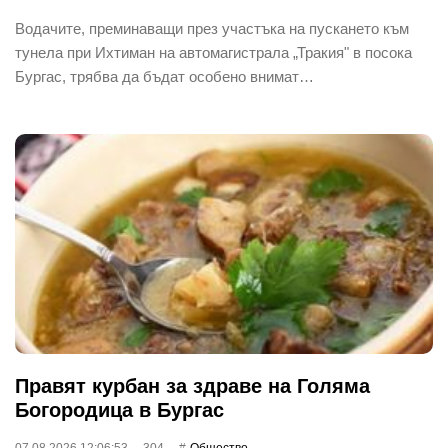
Водачите, преминаващи през участъка на пускането към
тунела при Ихтиман на автомагистрала „Тракия" в посока
Бургас, трябва да бъдат особено внимат…
Правят курбан за здраве на Голяма
Богородица в Бургас