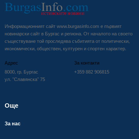
Информационният сайт www.burgasinfo.com е първият
новинарски сайт в Бургас и региона. От началото на своето
съществуване той проследява събитията от политически,
икономически, обществен, културен и спортен характер.
Адрес
За контакти
8000, гр. Бургас
+359 882 906815
ул. "Славянска" 75
Още
За нас