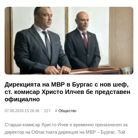
Дирекцията на МВР в Бургас с нов шеф,
ст. комисар Христо Илчев бе представен
официално
07.08.2026 15:28:36
227
Общество
Старши комисар Христо Ичев е временно преназначен за
директор на Областната дирекция на МВР – Бургас. Той