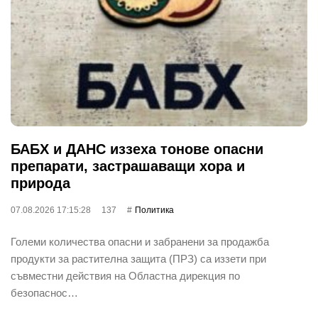
БАБХ и ДАНС иззеха тонове опасни
препарати, застрашаващи хора и
природа
07.08.2026 17:15:28
137
Политика
Големи количества опасни и забранени за продажба
продукти за растителна защита (ПРЗ) са иззети при
съвместни действия на Областна дирекция по
безопаснос…