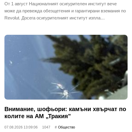
От 1 август Националният осигурителен институт вече
може да превежда обезщетения и гарантирани вземания по
Revolut. Досега осигурителният институт изпла…
Внимание, шофьори: камъни хвърчат по
колите на АМ „Тракия"
07.08.2026 13:09:06
1047
Общество