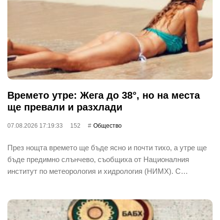
Времето утре: Жега до 38°, но на места
ще превали и разхлади
07.08.2026 17:19:33
152
Общество
През нощта времето ще бъде ясно и почти тихо, а утре ще
бъде предимно слънчево, съобщиха от Националния
институт по метеорология и хидрология (НИМХ). С…