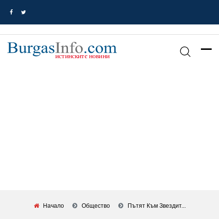
Начало
Общество
Пътят Към Звездит...