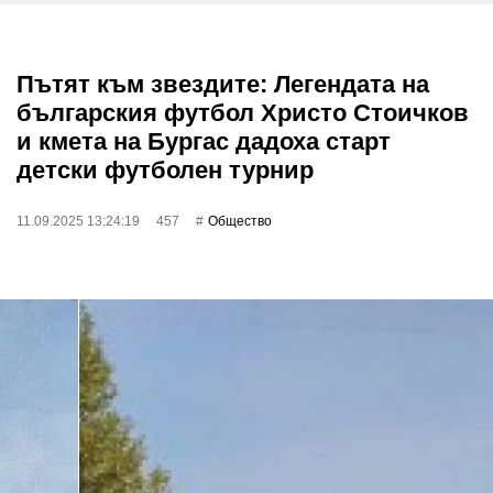
Пътят към звездите: Легендата на
българския футбол Христо Стоичков
и кмета на Бургас дадоха старт
детски футболен турнир
11.09.2025 13:24:19
457
Общество