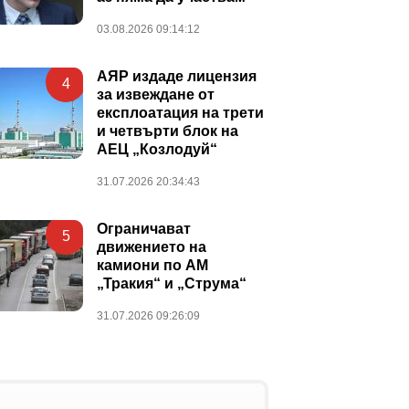
03.08.2026 09:14:12
АЯР издаде лицензия
4
за извеждане от
експлоатация на трети
и четвърти блок на
АЕЦ „Козлодуй“
31.07.2026 20:34:43
Ограничават
5
движението на
камиони по АМ
„Тракия“ и „Струма“
31.07.2026 09:26:09