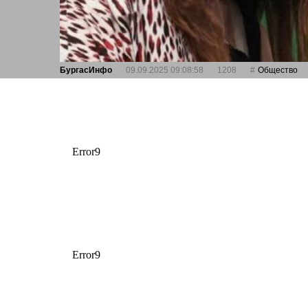
БургасИнфо
09.09.2025 09:08:58
1208
Общество