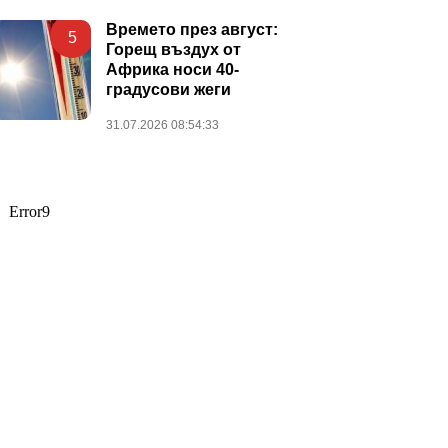
Времето през август:
5
Горещ въздух от
Африка носи 40-
градусови жеги
31.07.2026 08:54:33