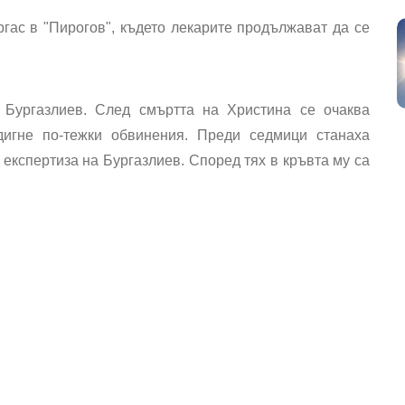
гас в "Пирогов", където лекарите продължават да се
 Бургазлиев. След смъртта на Христина се очаква
дигне по-тежки обвинения. Преди седмици станаха
 експертиза на Бургазлиев. Според тях в кръвта му са