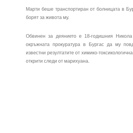
Марти беше транспортиран от болницата в Бур
борят за живота му.
Обвинен за деянието е 18-годишния Никола
окръжната прокуратура в Бургас да му пов
известни резултатите от химико-токсикологична
открити следи от марихуана.