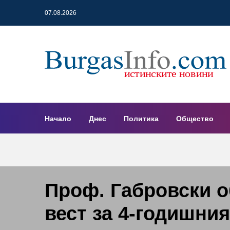
07.08.2026
Начало
Днес
Политика
Общество
Проф. Габровски о
вест за 4-годишния