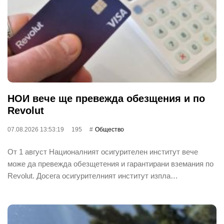
НОИ вече ще превежда обезщения и по
Revolut
07.08.2026 13:53:19
195
Общество
От 1 август Националният осигурителен институт вече
може да превежда обезщетения и гарантирани вземания по
Revolut. Досега осигурителният институт изпла…