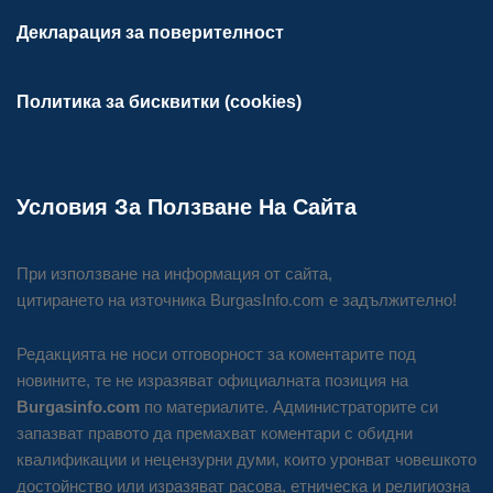
Декларация за поверителност
Политика за бисквитки (cookies)
Условия За Ползване На Сайта
При използване на информация от сайта,
цитирането на източника BurgasInfo.com е задължително!
Редакцията не носи отговорност за коментарите под
новините, те не изразяват официалната позиция на
Burgasinfo.com
по материалите. Администраторите си
запазват правото да премахват коментари с обидни
квалификации и нецензурни думи, които уронват човешкото
достойнство или изразяват расова, етническа и религиозна