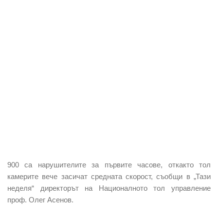
900 са нарушителите за първите часове, откакто тол
камерите вече засичат средната скорост, съобщи в „Тази
неделя“ директорът на Националното тол управление
проф. Олег Асенов.