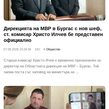
Дирекцията на МВР в Бургас с нов шеф,
ст. комисар Христо Илчев бе представен
официално
07.08.2026 15:28:36
242
Общество
Старши комисар Христо Ичев е временно преназначен за
директор на Областната дирекция на МВР – Бургас. Той
заема поста със заповед на министъра на …