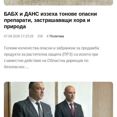
БАБХ и ДАНС иззеха тонове опасни
препарати, застрашаващи хора и
природа
07.08.2026 17:15:28
158
Политика
Големи количества опасни и забранени за продажба
продукти за растителна защита (ПРЗ) са иззети при
съвместни действия на Областна дирекция по
безопаснос…