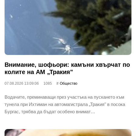
Внимание, шофьори: камъни хвърчат по
колите на АМ „Тракия"
07.08.2026 13:09:06
1085
Общество
Водачите, преминаващи през участъка на пускането към
тунела при Ихтиман на автомагистрала „Тракия" в посока
Бургас, трябва да бъдат особено внимат…