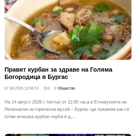
Правят курбан за здраве на Голяма
Богородица в Бургас
07.08.2026 12:06:53
310
Общество
На 14 август 2026 г. /петък/ от 11:00 часа в Етнокухнята на
Регионален исторически мусей – Бургас ще покажем как се
готви агнешка курбан чорба в д…