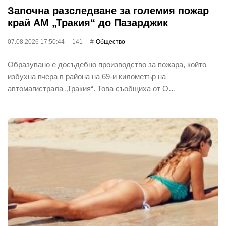
Започна разследване за големия пожар
край АМ „Тракия“ до Пазарджик
07.08.2026 17:50:44
141
Общество
Образувано е досъдебно производство за пожара, който
избухна вчера в района на 69-и километър на
автомагистрала „Тракия“. Това съобщиха от О…