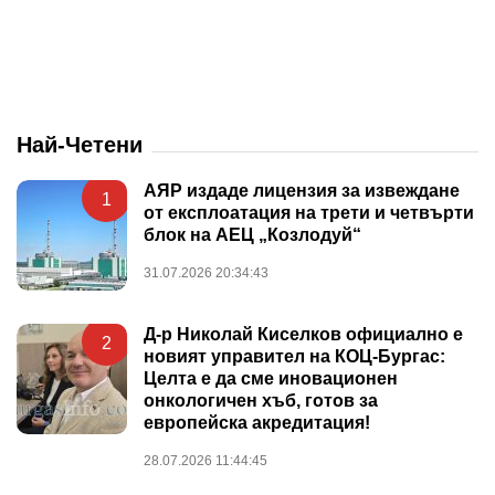
Най-Четени
АЯР издаде лицензия за извеждане
1
от експлоатация на трети и четвърти
блок на АЕЦ „Козлодуй“
31.07.2026 20:34:43
Д-р Николай Киселков официално е
2
новият управител на КОЦ-Бургас:
Целта е да сме иновационен
онкологичен хъб, готов за
европейска акредитация!
28.07.2026 11:44:45