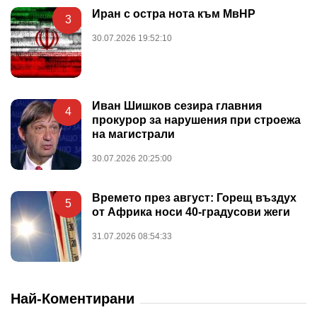
Иран с остра нота към МвНР
3
30.07.2026 19:52:10
Иван Шишков сезира главния
4
прокурор за нарушения при строежа
на магистрали
30.07.2026 20:25:00
Времето през август: Горещ въздух
5
от Африка носи 40-градусови жеги
31.07.2026 08:54:33
Най-Коментирани