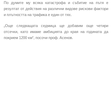
По думите му всяка катастрофа и събитие на пътя е
резултат от действия на различни видове рискови фактори
и плътността на трафика е един от тях.
„Още следващата седмица ще добавим още четири
отсечки, като имаме амбицията до края на годината да
покрием 1200 км“, посочи проф. Асенов.