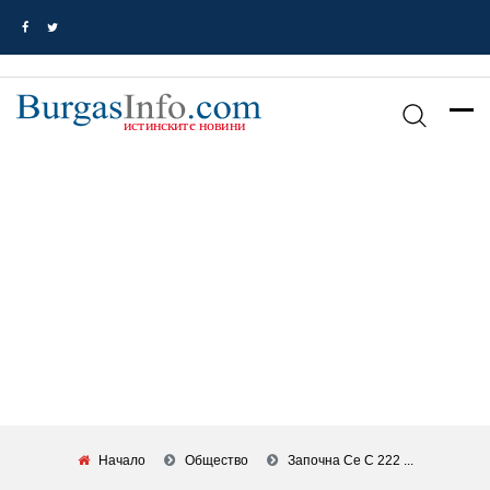
Начало
Общество
Започна Се С 222 ...