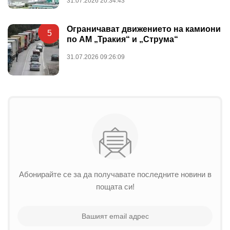
31.07.2026 20:34:43
Ограничават движението на камиони
5
по АМ „Тракия“ и „Струма“
31.07.2026 09:26:09
Абонирайте се за да получавате последните новини в
пощата си!