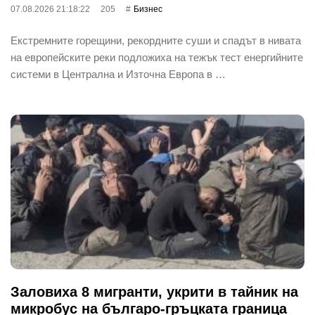
07.08.2026 21:18:22
205
Бизнес
Екстремните горещини, рекордните суши и спадът в нивата
на европейските реки подложиха на тежък тест енергийните
системи в Централна и Източна Европа в …
Заловиха 8 мигранти, укрити в тайник на
микробус на българо-гръцката граница