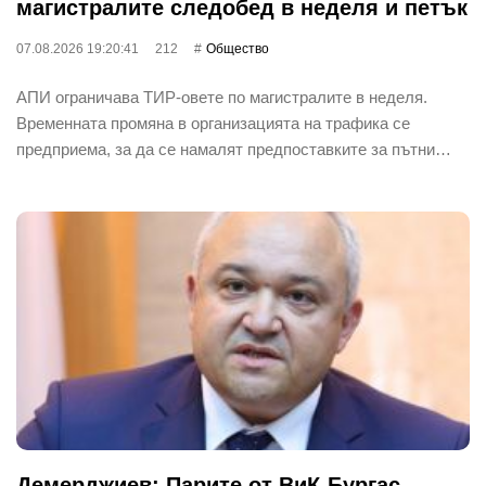
магистралите следобед в неделя и петък
07.08.2026 19:20:41
212
Общество
АПИ ограничава ТИР-овете по магистралите в неделя.
Временната промяна в организацията на трафика се
предприема, за да се намалят предпоставките за пътни…
Демерджиев: Парите от ВиК-Бургас