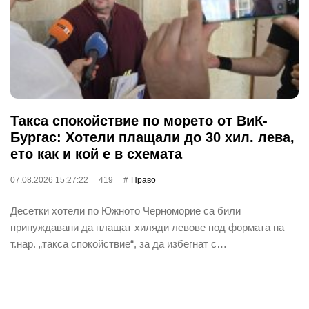
Такса спокойствие по морето от ВиК-
Бургас: Хотели плащали до 30 хил. лева,
ето как и кой е в схемата
07.08.2026 15:27:22
419
Право
Десетки хотели по Южното Черноморие са били
принуждавани да плащат хиляди левове под формата на
т.нар. „такса спокойствие“, за да избегнат с…