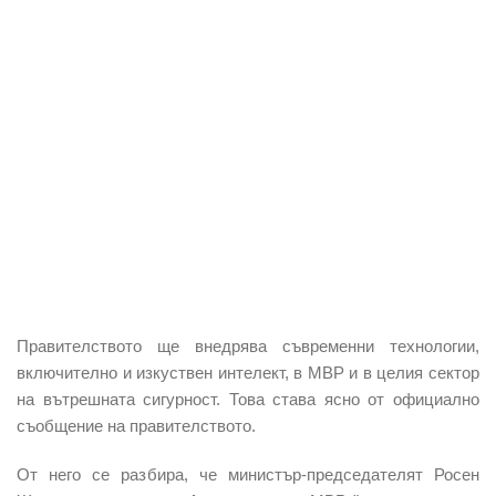
Правителството ще внедрява съвременни технологии,
включително и изкуствен интелект, в МВР и в целия сектор
на вътрешната сигурност. Това става ясно от официално
съобщение на правителството.
От него се разбира, че министър-председателят Росен