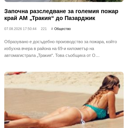
Започна разследване за големия пожар
край АМ „Тракия“ до Пазарджик
07.08.2026 17:50:44
221
Общество
Образувано е досъдебно производство за пожара, който
избухна вчера в района на 69-и километър на
автомагистрала „Тракия“. Това съобщиха от О…