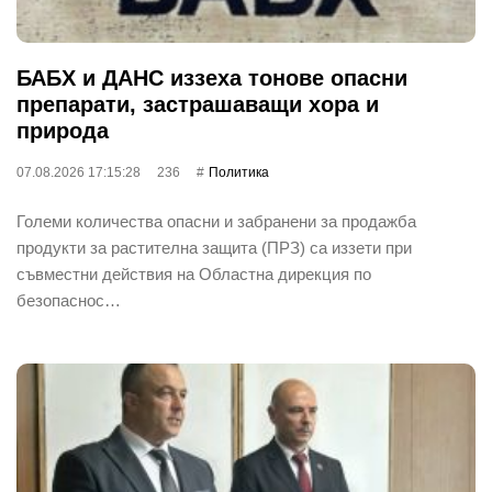
БАБХ и ДАНС иззеха тонове опасни
препарати, застрашаващи хора и
природа
07.08.2026 17:15:28
236
Политика
Големи количества опасни и забранени за продажба
продукти за растителна защита (ПРЗ) са иззети при
съвместни действия на Областна дирекция по
безопаснос…