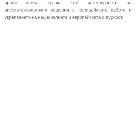
прави важна крачка към интегрирането на
високотехнологични решения в полицейската работа и
укрепването на националната и европейската сигурност.