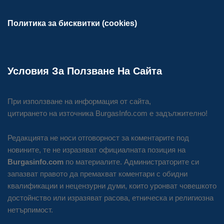
Политика за бисквитки (cookies)
Условия За Ползване На Сайта
При използване на информация от сайта,
цитирането на източника BurgasInfo.com е задължително!
Редакцията не носи отговорност за коментарите под
новините, те не изразяват официалната позиция на
Burgasinfo.com
по материалите. Администраторите си
запазват правото да премахват коментари с обидни
квалификации и нецензурни думи, които уронват човешкото
достойнство или изразяват расова, етническа и религиозна
нетърпимост.