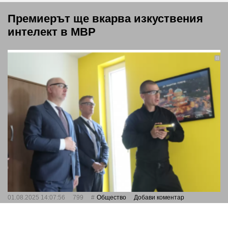
Премиерът ще вкарва изкуствения
интелект в МВР
01.08.2025 14:07:56
799
Общество
Добави коментар