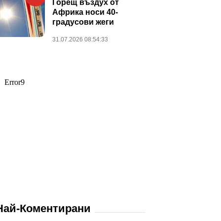
Горещ въздух от
Африка носи 40-
градусови жеги
31.07.2026 08:54:33
Най-Коментирани