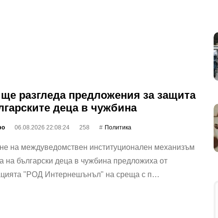
ще разгледа предложения за защита
лгарските деца в чужбина
фо
06.08.2026 22:08:24
258
Политика
не на междуведомствен институционален механизъм
а на български деца в чужбина предложиха от
ацията "РОД Интернешънъл" на среща с п…