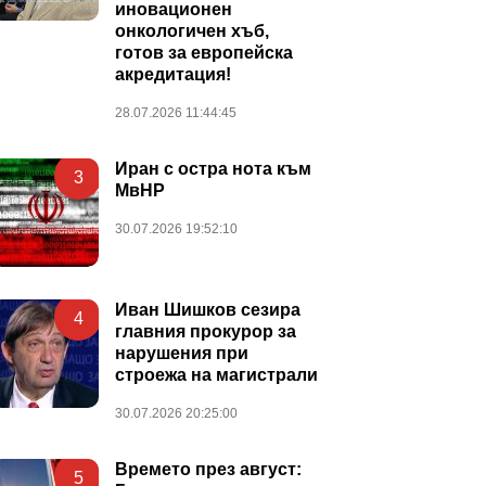
иновационен
онкологичен хъб,
готов за европейска
акредитация!
28.07.2026 11:44:45
Иран с остра нота към
3
МвНР
30.07.2026 19:52:10
Иван Шишков сезира
4
главния прокурор за
нарушения при
строежа на магистрали
30.07.2026 20:25:00
Времето през август:
5