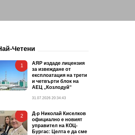
Най-Четени
АЯР издаде лицензия
1
за извеждане от
експлоатация на трети
и четвърти блок на
АЕЦ „Козлодуй“
31.07.2026 20:34:43
Д-р Николай Киселков
2
официално е новият
управител на КОЦ-
Бургас: Целта е да сме