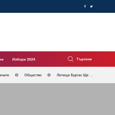
Търсене
ие
Избори 2024
ачало
Общество
Летище Бургас Ще ...