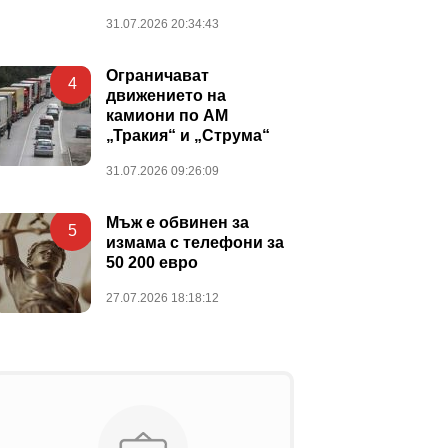
31.07.2026 20:34:43
Ограничават
4
движението на
камиони по АМ
„Тракия“ и „Струма“
31.07.2026 09:26:09
Мъж е обвинен за
5
измама с телефони за
50 200 евро
27.07.2026 18:18:12