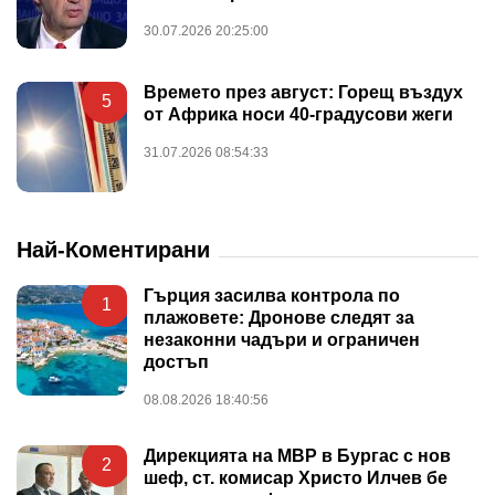
30.07.2026 20:25:00
Времето през август: Горещ въздух
5
от Африка носи 40-градусови жеги
31.07.2026 08:54:33
Най-Коментирани
Гърция засилва контрола по
1
плажовете: Дронове следят за
незаконни чадъри и ограничен
достъп
08.08.2026 18:40:56
Дирекцията на МВР в Бургас с нов
2
шеф, ст. комисар Христо Илчев бе