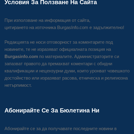
Условия За Ползване На Сайта
При използване на информация от сайта,
цитирането на източника BurgasInfo.com е задължително!
Редакцията не носи отговорност за коментарите под
новините, те не изразяват официалната позиция на
Burgasinfo.com
по материалите. Администраторите си
запазват правото да премахват коментари с обидни
квалификации и нецензурни думи, които уронват човешкото
достойнство или изразяват расова, етническа и религиозна
нетърпимост.
Абонирайте Се За Бюлетина Ни
Абонирайте се за да получавате последните новини в