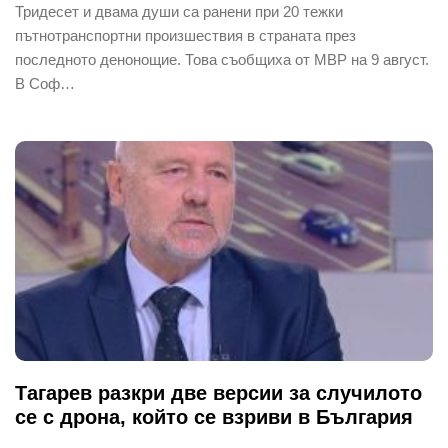
Тридесет и двама души са ранени при 20 тежки
пътнотранспортни произшествия в страната през
последното денонощие. Това съобщиха от МВР на 9 август.
В Соф…
Тагарев разкри две версии за случилото
се с дрона, който се взриви в България