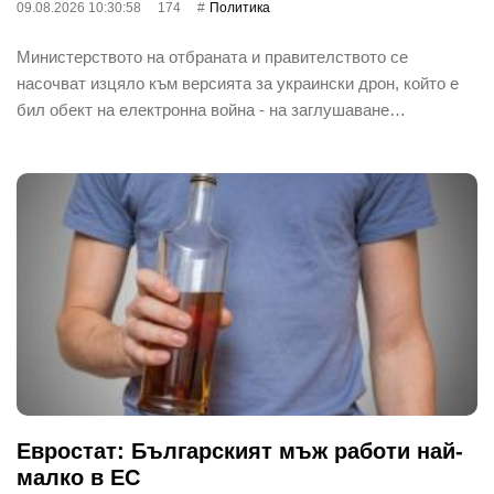
09.08.2026 10:30:58
174
Политика
Министерството на отбраната и правителството се
насочват изцяло към версията за украински дрон, който е
бил обект на електронна война - на заглушаване…
Евростат: Българският мъж работи най-
малко в ЕС