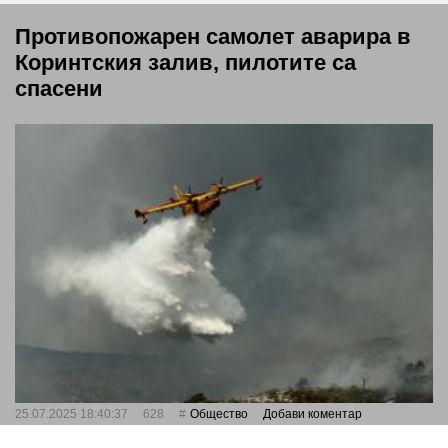
Противопожарен самолет аварира в
Коринтския залив, пилотите са
спасени
25.07.2025 18:40:37
628
Общество
Добави коментар