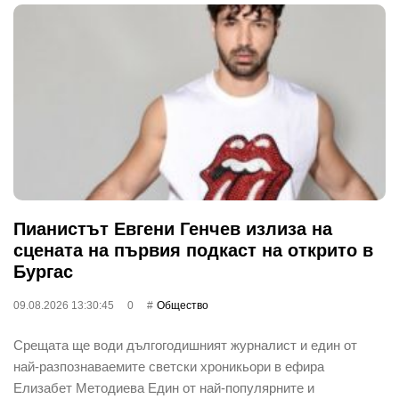
Пианистът Евгени Генчев излиза на
сцената на първия подкаст на открито в
Бургас
09.08.2026 13:30:45
0
Общество
Срещата ще води дългогодишният журналист и един от
най-разпознаваемите светски хроникьори в ефира
Елизабет Методиева Един от най-популярните и