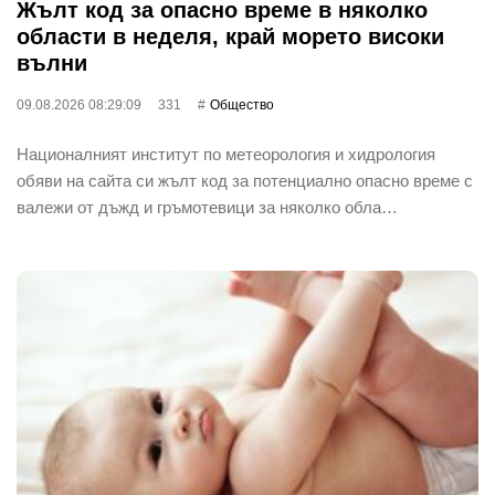
Жълт код за опасно време в няколко
области в неделя, край морето високи
вълни
09.08.2026 08:29:09
331
Общество
Националният институт по метеорология и хидрология
обяви на сайта си жълт код за потенциално опасно време с
валежи от дъжд и гръмотевици за няколко обла…