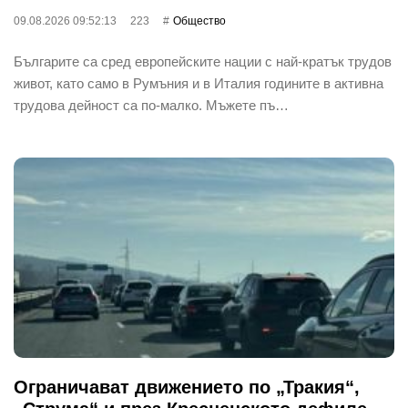
09.08.2026 09:52:13
223
Общество
Българите са сред европейските нации с най-кратък трудов
живот, като само в Румъния и в Италия годините в активна
трудова дейност са по-малко. Мъжете пъ…
Ограничават движението по „Тракия“,