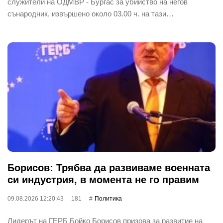
служители на ОДМВР - Бургас за убийство на негов
сънародник, извършено около 03.00 ч. на тази…
Борисов: Трябва да развиваме военната
си индустрия, в момента не го правим
09.08.2026 12:20:43
181
Политика
Лидерът на ГЕРБ Бойко Борисов призова за развитие на