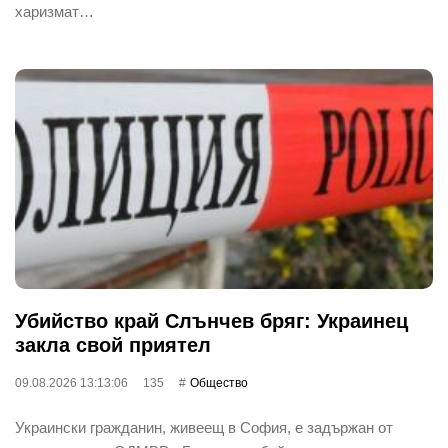
харизмат…
Убийство край Слънчев бряг: Украинец
закла свой приятел
09.08.2026 13:13:06
135
Общество
Украински гражданин, живеещ в София, е задържан от