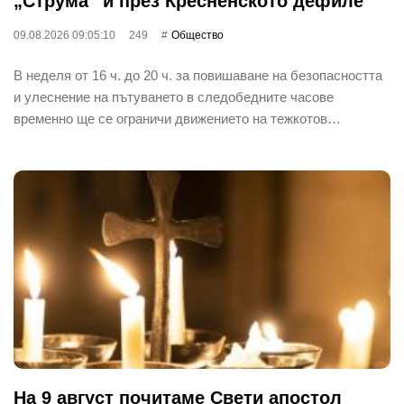
„Струма“ и през Кресненското дефиле
09.08.2026 09:05:10
249
Общество
В неделя от 16 ч. до 20 ч. за повишаване на безопасността
и улеснение на пътуването в следобедните часове
временно ще се ограничи движението на тежкотов…
На 9 август почитаме Свети апостол