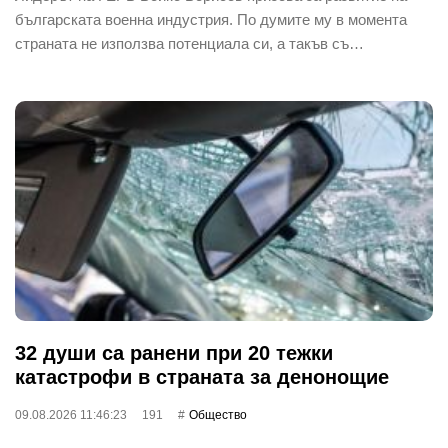
българската военна индустрия. По думите му в момента
страната не използва потенциала си, а такъв съ…
32 души са ранени при 20 тежки
катастрофи в страната за денонощие
09.08.2026 11:46:23
191
Общество