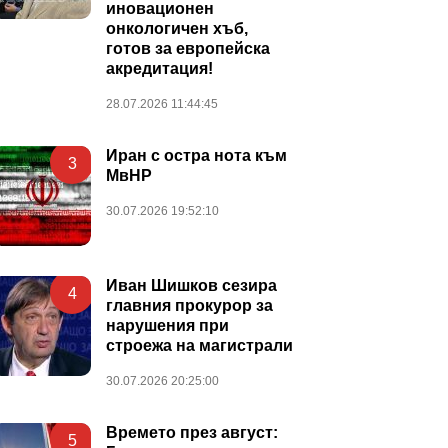
иновационен
онкологичен хъб,
готов за европейска
акредитация!
28.07.2026 11:44:45
Иран с остра нота към
3
МвНР
30.07.2026 19:52:10
Иван Шишков сезира
4
главния прокурор за
нарушения при
строежа на магистрали
30.07.2026 20:25:00
Времето през август:
5