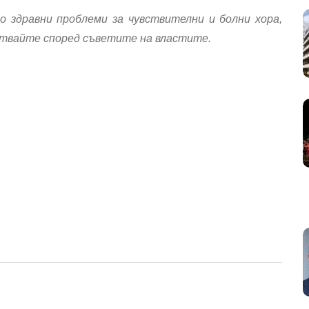
 здравни проблеми за чувствителни и болни хора,
ствайте според съветите на властите.