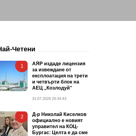
Най-Четени
АЯР издаде лицензия
1
за извеждане от
експлоатация на трети
и четвърти блок на
АЕЦ „Козлодуй“
31.07.2026 20:34:43
Д-р Николай Киселков
2
официално е новият
управител на КОЦ-
Бургас: Целта е да сме