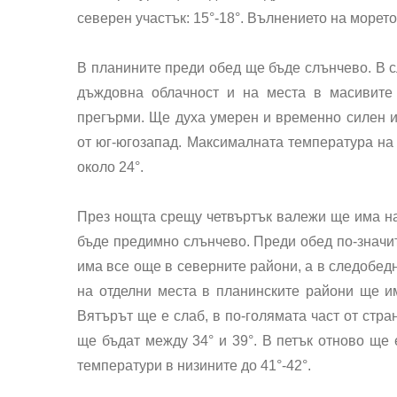
северен участък: 15°-18°. Вълнението на морето
В
планините
преди обед ще бъде слънчево. В с
дъждовна облачност и на места в масивите
прегърми. Ще духа умерен и временно силен из
от юг-югозапад. Максималната температура на 
около 24°.
През нощта срещу
четвъртък
валежи ще има на
бъде предимно слънчево. Преди обед по-значи
има все още в северните райони, а в следобедн
на отделни места в планинските райони ще и
Вятърът ще е слаб, в по-голямата част от стра
ще бъдат между 34° и 39°. В петък отново ще 
температури в низините до 41°-42°.