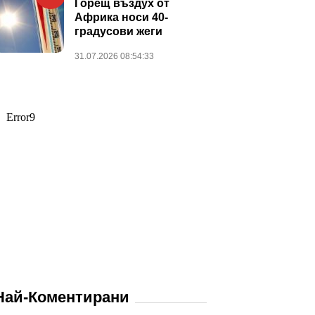
Горещ въздух от
Африка носи 40-
градусови жеги
31.07.2026 08:54:33
Най-Коментирани