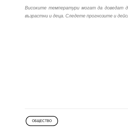
Високите температури могат да доведат до
възрастни и деца. Следете прогнозите и дей
ОБЩЕСТВО