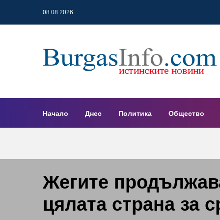
08.08.2026
Начало
Днес
Политика
Общество
Жегите продължава
цялата страна за с