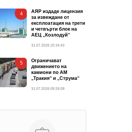
АЯР издаде лицензия
4
за извеждане от
експлоатация на трети
и четвърти блок на
АЕЦ „Козлодуй“
31.07.2026 20:34:43
Ограничават
5
движението на
камиони по АМ
„Тракия“ и „Струма“
31.07.2026 09:26:09