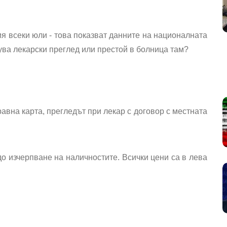
я всеки юли - това показват данните на националната
рува лекарски преглед или престой в болница там?
равна карта, прегледът при лекар с договор с местната
о изчерпване на наличностите. Всички цени са в лева