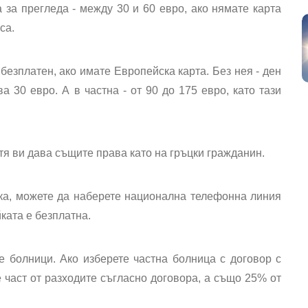
за прегледа - между 30 и 60 евро, ако нямате карта
са.
езплатен, ако имате Европейска карта. Без нея - ден
 30 евро. А в частна - от 90 до 175 евро, като тази
тя ви дава същите права като на гръцки гражданин.
ка, можете да наберете национална телефонна линия
ката е безплатна.
 болници. Ако изберете частна болница с договор с
 част от разходите съгласно договора, а също 25% от