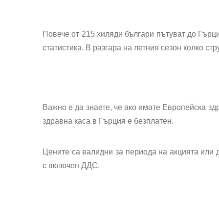
Повече от 215 хиляди българи пътуват до Гърци
статистика. В разгара на летния сезон колко ст
Важно е да знаете, че ако имате Европейска зд
здравна каса в Гърция е безплатен.
Цените са валидни за периода на акцията или д
с включен ДДС.