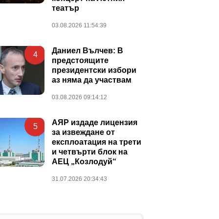
театър
03.08.2026 11:54:39
Даниел Вълчев: В
4
предстоящите
президентски избори
аз няма да участвам
03.08.2026 09:14:12
АЯР издаде лицензия
5
за извеждане от
експлоатация на трети
и четвърти блок на
АЕЦ „Козлодуй“
31.07.2026 20:34:43