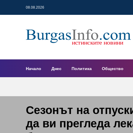
08.08.2026
Начало
Днес
Политика
Общество
Сезонът на отпуск
да ви прегледа лек