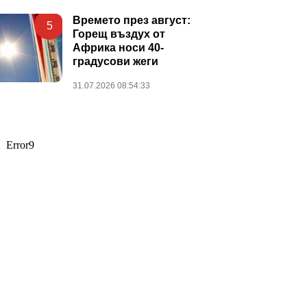
Времето през август:
5
Горещ въздух от
Африка носи 40-
градусови жеги
31.07.2026 08:54:33