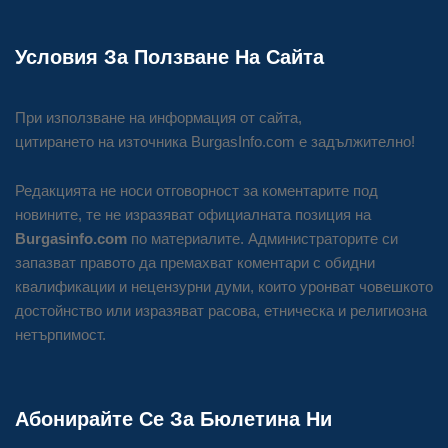
Условия За Ползване На Сайта
При използване на информация от сайта,
цитирането на източника BurgasInfo.com е задължително!
Редакцията не носи отговорност за коментарите под
новините, те не изразяват официалната позиция на
Burgasinfo.com
по материалите. Администраторите си
запазват правото да премахват коментари с обидни
квалификации и нецензурни думи, които уронват човешкото
достойнство или изразяват расова, етническа и религиозна
нетърпимост.
Абонирайте Се За Бюлетина Ни