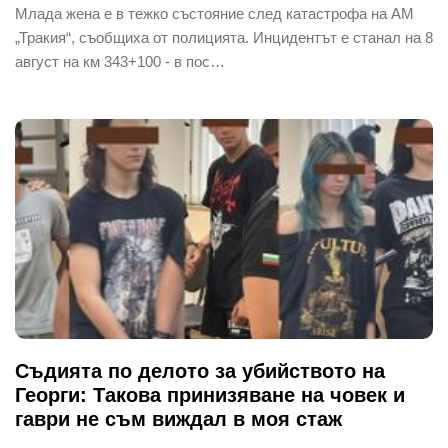
Млада жена е в тежко състояние след катастрофа на АМ
„Тракия“, съобщиха от полицията. Инцидентът е станал на 8
август на км 343+100 - в пос…
Съдията по делото за убийството на
Георги: Такова принизяване на човек и
гаври не съм виждал в моя стаж