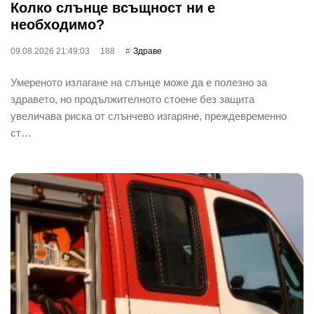
Колко слънце всъщност ни е
необходимо?
09.08.2026 21:49:03
188
Здраве
Умереното излагане на слънце може да е полезно за
здравето, но продължителното стоене без защита
увеличава риска от слънчево изгаряне, преждевременно
ст…