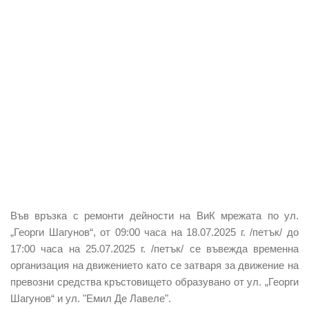
Във връзка с ремонти дейности на ВиК мрежата по ул.
„Георги Шагунов“, от 09:00 часа на 18.07.2025 г. /петък/ до
17:00 часа на 25.07.2025 г. /петък/ се въвежда временна
организация на движението като се затваря за движение на
превозни средства кръстовището образувано от ул. „Георги
Шагунов“ и ул. "Емил Де Лавеле".