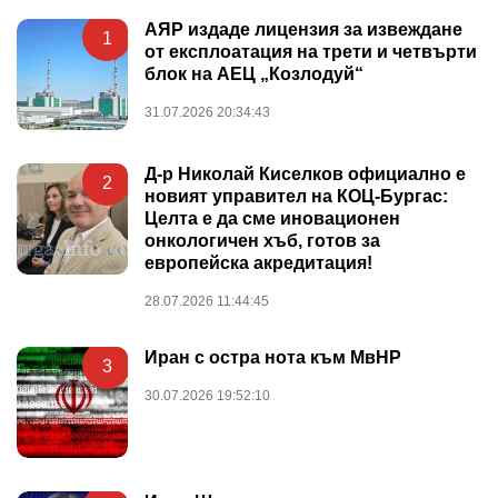
АЯР издаде лицензия за извеждане
1
от експлоатация на трети и четвърти
блок на АЕЦ „Козлодуй“
31.07.2026 20:34:43
Д-р Николай Киселков официално е
2
новият управител на КОЦ-Бургас:
Целта е да сме иновационен
онкологичен хъб, готов за
европейска акредитация!
28.07.2026 11:44:45
Иран с остра нота към МвНР
3
30.07.2026 19:52:10