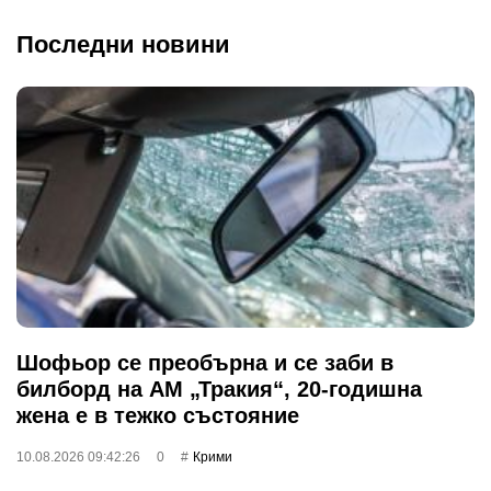
Последни новини
Шофьор се преобърна и се заби в
билборд на АМ „Тракия“, 20-годишна
жена е в тежко състояние
10.08.2026 09:42:26
0
Крими