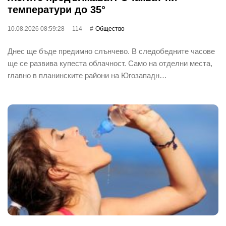
температури до 35°
10.08.2026 08:59:28
114
Общество
Днес ще бъде предимно слънчево. В следобедните часове
ще се развива купеста облачност. Само на отделни места,
главно в планинските райони на Югозападн…