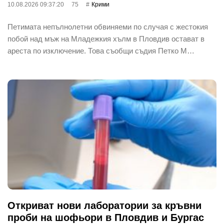
10.08.2026 09:37:20
75
Крими
Петимата непълнолетни обвиняеми по случая с жестокия
побой над мъж на Младежкия хълм в Пловдив остават в
ареста по изключение. Това съобщи съдия Петко М…
Откриват нови лаборатории за кръвни
проби на шофьори в Пловдив и Бургас