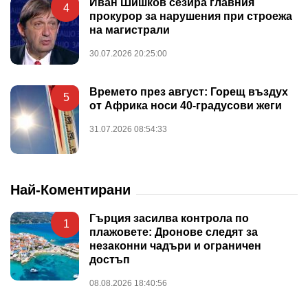
Иван Шишков сезира главния
4
прокурор за нарушения при строежа
на магистрали
30.07.2026 20:25:00
Времето през август: Горещ въздух
5
от Африка носи 40-градусови жеги
31.07.2026 08:54:33
Най-Коментирани
Гърция засилва контрола по
1
плажовете: Дронове следят за
незаконни чадъри и ограничен
достъп
08.08.2026 18:40:56