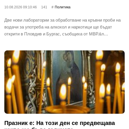
10.08.2026 09:10:46
141
Политика
Две нови лаборатории за обработване на кръвни проби на
водачи за употреба на алкохол и наркотици ще бъдат
открити в Пловдив и Бургас, съобщиха от МВР.&n…
Празник е: На този ден се предвещава