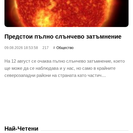
Предстои пълно слънчево затъмнение
09.08.2026 18:53:58
217
Общество
На 12 август се очаква пълно слънчево затъмнение, което
ще може да се наблюдава и у нас, но само в крайните
северозападни райони на страната като частич…
Най-Четени