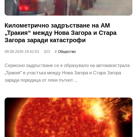
Километрично задръстване на АМ
„Тракия“ между Нова Загора и Стара
Загора заради катастрофи
09.08.2026 19:42:03
323
Общество
Сериозно задръстване се е образувало на автомагистрала
„Тракия“ в участъка между Нова Загора и Стара Загора
заради поредица от леки пътнот…