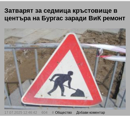
Затварят за седмица кръстовище в
центъра на Бургас заради ВиК ремонт
17.07.2025 12:46:42
604
Общество
Добави коментар