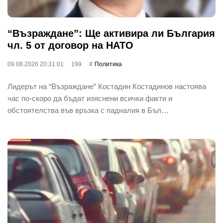
“Възраждане”: Ще активира ли България
чл. 5 от договор на НАТО
09.08.2026 20:31:01
199
Политика
Лидерът на “Възраждане” Костадин Костадинов настоява
час по-скоро да бъдат изяснени всички факти и
обстоятелства във връзка с падналия в Бъл…