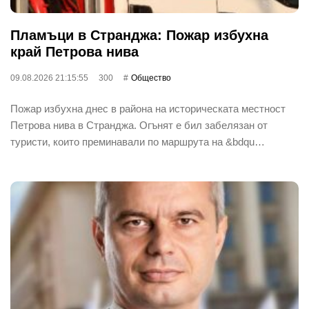
Пламъци в Странджа: Пожар избухна
край Петрова нива
09.08.2026 21:15:55
300
Общество
Пожар избухна днес в района на историческата местност
Петрова нива в Странджа. Огънят е бил забелязан от
туристи, които преминавали по маршрута на &bdqu…