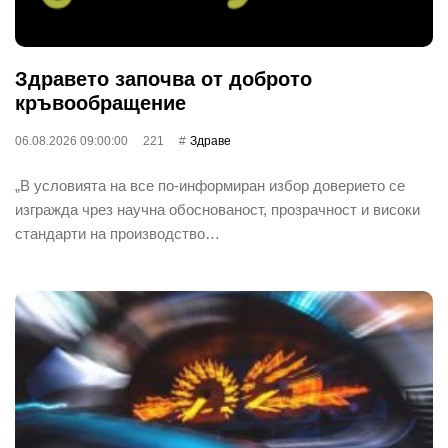
Здравето започва от доброто
кръвообращение
06.08.2026 09:00:00
221
Здраве
„В условията на все по-информиран избор доверието се
изгражда чрез научна обоснованост, прозрачност и високи
стандарти на производство…