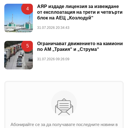
АЯР издаде лицензия за извеждане
4
от експлоатация на трети и четвърти
блок на АЕЦ „Козлодуй“
31.07.2026 20:34:43
Ограничават движението на камиони
5
по АМ „Тракия“ и „Струма“
31.07.2026 09:26:09
Абонирайте се за да получавате последните новини в