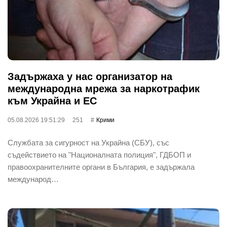
Задържаха у нас организатор на
международна мрежа за наркотрафик
към Украйна и ЕС
05.08.2026 19:51:29
251
Крими
Службата за сигурност на Украйна (СБУ), със
съдействието на "Националната полиция", ГДБОП и
правоохранителните органи в България, е задържала
международ…