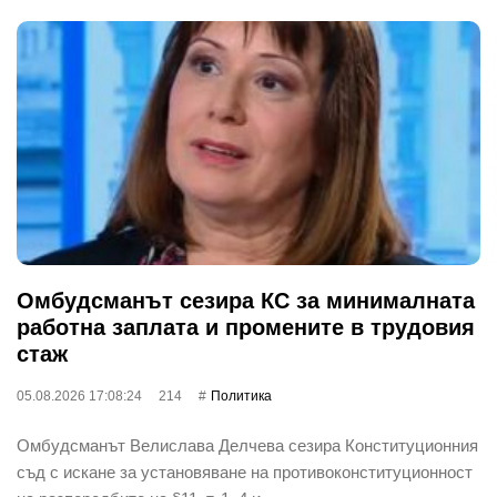
Омбудсманът сезира КС за минималната
работна заплата и промените в трудовия
стаж
05.08.2026 17:08:24
214
Политика
Омбудсманът Велислава Делчева сезира Конституционния
съд с искане за установяване на противоконституционност