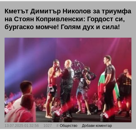
Кметът Димитър Николов за триумфа
на Стоян Копривленски: Гордост си,
бургаско момче! Голям дух и сила!
13.07.2025 01:32:56
1027
Общество
Добави коментар