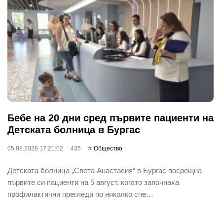
Бебе на 20 дни сред първите пациенти на
Детската болница в Бургас
05.08.2026 17:21:02
435
Общество
Детската болница „Света Анастасия“ в Бургас посрещна
първите си пациенти на 5 август, когато започнаха
профилактични прегледи по няколко спе…