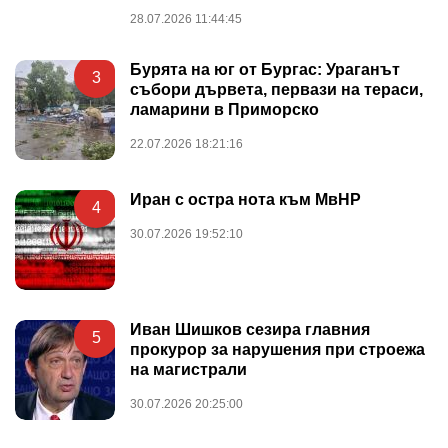
28.07.2026 11:44:45
Бурята на юг от Бургас: Ураганът
3
събори дървета, первази на тераси,
ламарини в Приморско
22.07.2026 18:21:16
Иран с остра нота към МвНР
4
30.07.2026 19:52:10
Иван Шишков сезира главния
5
прокурор за нарушения при строежа
на магистрали
30.07.2026 20:25:00