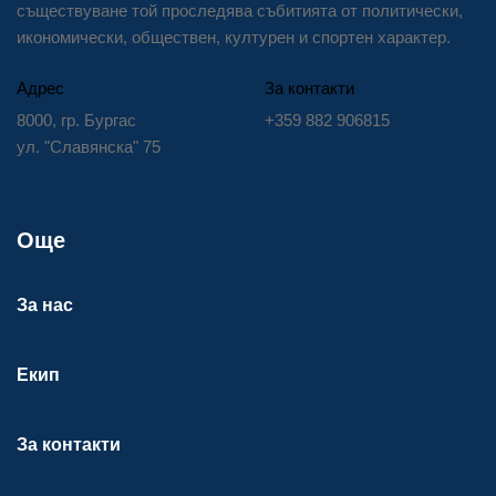
съществуване той проследява събитията от политически,
икономически, обществен, културен и спортен характер.
Адрес
За контакти
8000, гр. Бургас
+359 882 906815
ул. "Славянска" 75
Още
За нас
Екип
За контакти