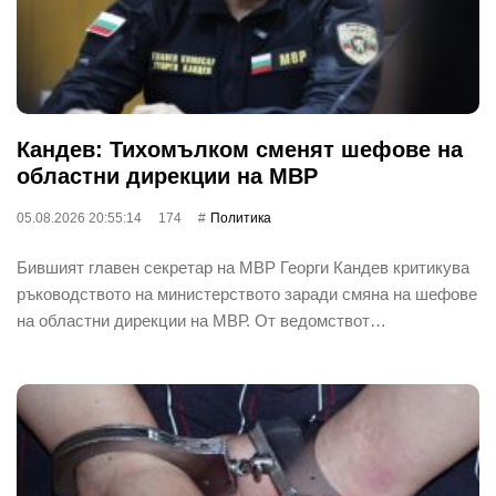
Кандев: Тихомълком сменят шефове на
областни дирекции на МВР
05.08.2026 20:55:14
174
Политика
Бившият главен секретар на МВР Георги Кандев критикува
ръководството на министерството заради смяна на шефове
на областни дирекции на МВР. От ведомствот…