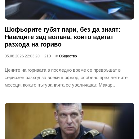
Шофьорите губят пари, без да знаят:
Навиците зад волана, които вдигат
разхода на гориво
05.08.2026 22:03:20
210
Общество
Цените на горивата в последно време се превръщат в
сериозен разход за всеки шофьор, особено през летните
месеци, когато пътуванията се увеличават. Макар…