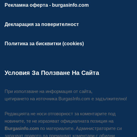
Рекламна оферта - burgasinfo.com
Декларация за поверителност
Политика за бисквитки (cookies)
Условия За Ползване На Сайта
При използване на информация от сайта,
цитирането на източника BurgasInfo.com е задължително!
Редакцията не носи отговорност за коментарите под
новините, те не изразяват официалната позиция на
Burgasinfo.com
по материалите. Администраторите си
запазват правото да премахват коментари с обидни