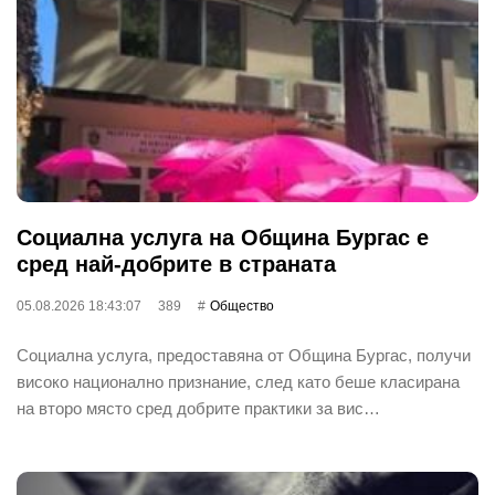
Социална услуга на Община Бургас е
сред най-добрите в страната
05.08.2026 18:43:07
389
Общество
Социална услуга, предоставяна от Община Бургас, получи
високо национално признание, след като беше класирана
на второ място сред добрите практики за вис…